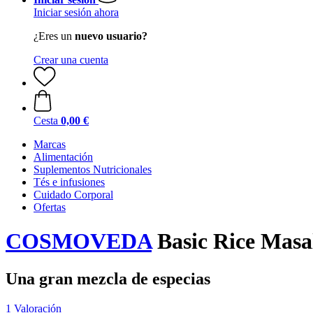
Iniciar sesión ahora
¿Eres un
nuevo usuario?
Crear una cuenta
Cesta
0,00 €
Marcas
Alimentación
Suplementos Nutricionales
Tés e infusiones
Cuidado Corporal
Ofertas
COSMOVEDA
Basic Rice Masal
Una gran mezcla de especias
1 Valoración