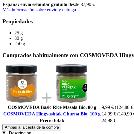
España: envío estándar gratuito
desde 87,90 €
Más información sobre envío y entrega
Propiedades
25 g
80 g
250 g
Comprados habitualmente con COSMOVEDA Hingvas
COSMOVEDA Basic Rice Masala Bio, 80 g
9,99 €
(124,88 € 
COSMOVEDA Hingvashtak Churna Bio, 100 g
14,99 €
(149,90 
Precio total:
24,98 €
Ambas a la cesta de la compra
Descripción