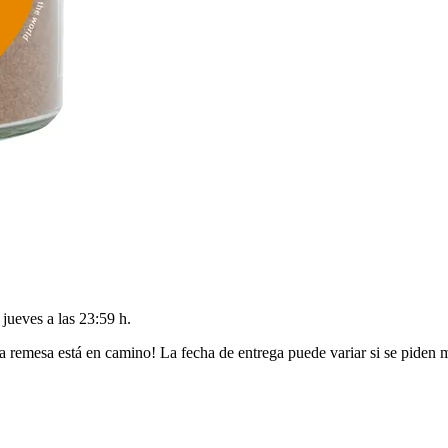
l
jueves a las 23:59 h
.
a remesa está en camino! La fecha de entrega puede variar si se piden 