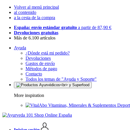
Volver al menú principal
al contenido
a la cesta de la compra
España: envío estándar gratuito
a partir de 87,90 €
Devoluciones gratuitas
Más de 6.100 artículos
Ayuda
¿Dónde está mi pedido?
Devoluciones
Gastos de envío
Métodos de pago
Contacto
Todos los temas de "Ayuda y Soporte"
More inspiration
Vitaminas, Minerales & Suplementos Deport
Iniciar sesión