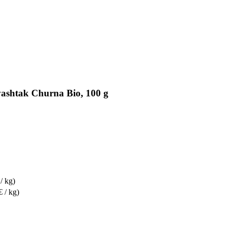
htak Churna Bio, 100 g
/ kg)
€ / kg)