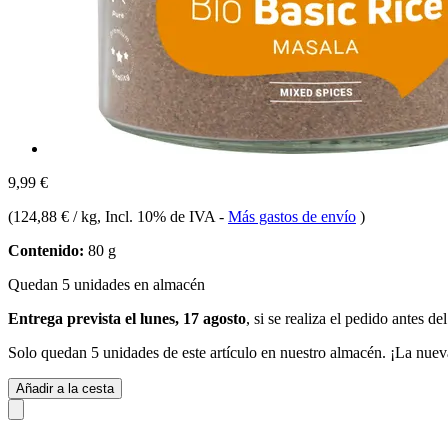
9,99 €
(
124,88 € / kg
, Incl. 10% de IVA
-
Más gastos de envío
)
Contenido:
80 g
Quedan 5 unidades en almacén
Entrega prevista el lunes, 17 agosto
, si se realiza el pedido antes de
Solo quedan 5 unidades de este artículo en nuestro almacén. ¡La nuev
Añadir a la cesta