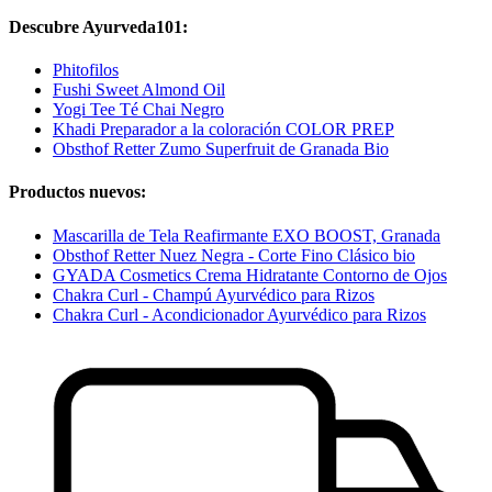
Descubre Ayurveda101:
Phitofilos
Fushi Sweet Almond Oil
Yogi Tee Té Chai Negro
Khadi Preparador a la coloración COLOR PREP
Obsthof Retter Zumo Superfruit de Granada Bio
Productos nuevos:
Mascarilla de Tela Reafirmante EXO BOOST, Granada
Obsthof Retter Nuez Negra - Corte Fino Clásico bio
GYADA Cosmetics Crema Hidratante Contorno de Ojos
Chakra Curl - Champú Ayurvédico para Rizos
Chakra Curl - Acondicionador Ayurvédico para Rizos