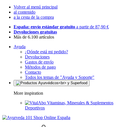
Volver al menú principal
al contenido
a la cesta de la compra
España: envío estándar gratuito
a partir de 87,90 €
Devoluciones gratuitas
Más de 6.100 artículos
Ayuda
¿Dónde está mi pedido?
Devoluciones
Gastos de envío
Métodos de pago
Contacto
Todos los temas de "Ayuda y Soporte"
More inspiration
Vitaminas, Minerales & Suplementos
Deportivos