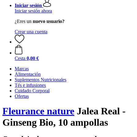
Iniciar sesión
Iniciar sesión ahora
¿Eres un
nuevo usuario?
Crear una cuenta
Cesta
0,00 €
Marcas
Alimentación
Suplementos Nutricionales
Tés e infusiones
Cuidado Corporal
Ofertas
Fleurance nature
Jalea Real -
Ginseng Bio, 10 ampollas