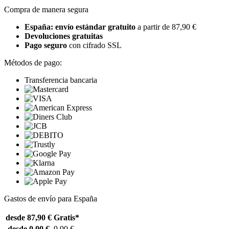
Compra de manera segura
España: envío estándar gratuito
a partir de 87,90 €
Devoluciones gratuitas
Pago seguro
con cifrado SSL
Métodos de pago:
Transferencia bancaria
Gastos de envío para España
desde 87,90 €
Gratis*
desde 0,00 €
9,90 €