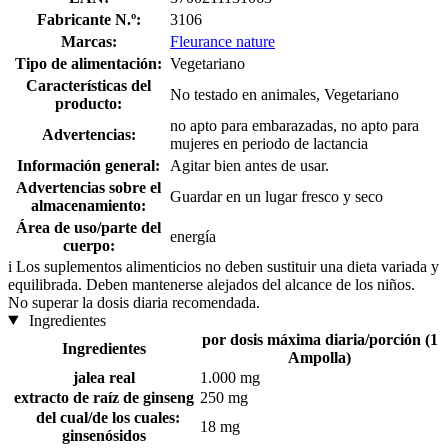
Fabricante N.º:
3106
Marcas:
Fleurance nature
Tipo de alimentación:
Vegetariano
Características del
No testado en animales, Vegetariano
producto:
no apto para embarazadas, no apto para
Advertencias:
mujeres en periodo de lactancia
Información general:
Agitar bien antes de usar.
Advertencias sobre el
Guardar en un lugar fresco y seco
almacenamiento:
Área de uso/parte del
energía
cuerpo:
i
Los suplementos alimenticios no deben sustituir una dieta variada y
equilibrada. Deben mantenerse alejados del alcance de los niños.
No superar la dosis diaria recomendada.
Ingredientes
por dosis máxima diaria/porción (1
Ingredientes
Ampolla)
jalea real
1.000 mg
extracto de raíz de ginseng
250 mg
del cual/de los cuales:
18 mg
ginsenósidos