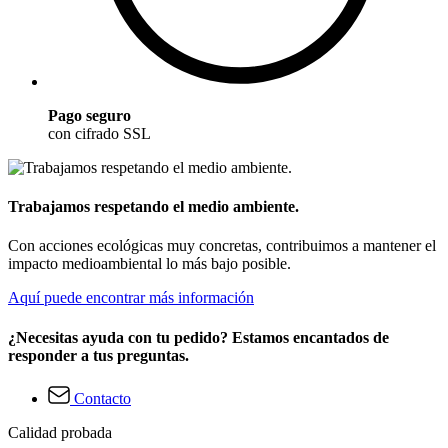
Pago seguro
con cifrado SSL
Trabajamos respetando el medio ambiente.
Con acciones ecológicas muy concretas, contribuimos a mantener el
impacto medioambiental lo más bajo posible.
Aquí puede encontrar más información
¿Necesitas ayuda con tu pedido? Estamos encantados de
responder a tus preguntas.
Contacto
Calidad probada