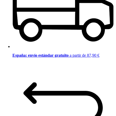
España: envío estándar gratuito
a partir de 87,90 €