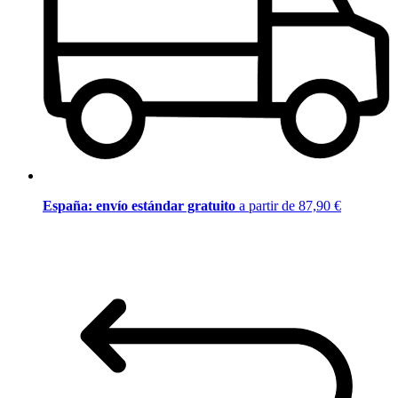
España: envío estándar gratuito
a partir de 87,90 €