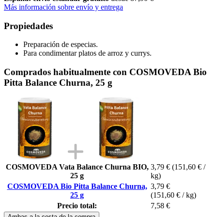
Más información sobre envío y entrega
Propiedades
Preparación de especias.
Para condimentar platos de arroz y currys.
Comprados habitualmente con COSMOVEDA Bio
Pitta Balance Churna, 25 g
COSMOVEDA Vata Balance Churna BIO,
3,79 €
(151,60 € /
25 g
kg)
COSMOVEDA Bio Pitta Balance Churna,
3,79 €
25 g
(151,60 € / kg)
Precio total:
7,58 €
Ambas a la cesta de la compra