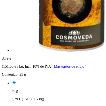
3,79 €
(
151,60 € / kg
, Incl. 10% de IVA
-
Más gastos de envío
)
Contenido:
25 g
25 g
3,79 €
(151,60 € / kg)