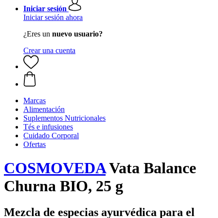
Iniciar sesión
Iniciar sesión ahora
¿Eres un
nuevo usuario?
Crear una cuenta
Marcas
Alimentación
Suplementos Nutricionales
Tés e infusiones
Cuidado Corporal
Ofertas
COSMOVEDA
Vata Balance
Churna BIO, 25 g
Mezcla de especias ayurvédica para el