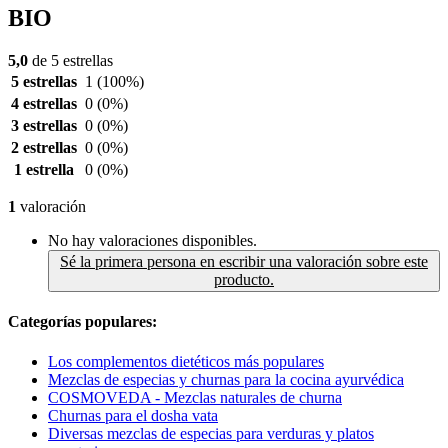
BIO
5,0
de 5 estrellas
5 estrellas
1
(100%)
4 estrellas
0
(0%)
3 estrellas
0
(0%)
2 estrellas
0
(0%)
1 estrella
0
(0%)
1
valoración
No hay valoraciones disponibles.
Sé la primera persona en escribir una valoración sobre este
producto.
Categorías populares:
Los complementos dietéticos más populares
Mezclas de especias y churnas para la cocina ayurvédica
COSMOVEDA - Mezclas naturales de churna
Churnas para el dosha vata
Diversas mezclas de especias para verduras y platos