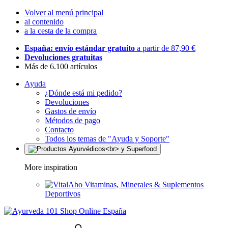
Volver al menú principal
al contenido
a la cesta de la compra
España: envío estándar gratuito
a partir de 87,90 €
Devoluciones gratuitas
Más de 6.100 artículos
Ayuda
¿Dónde está mi pedido?
Devoluciones
Gastos de envío
Métodos de pago
Contacto
Todos los temas de "Ayuda y Soporte"
More inspiration
Vitaminas, Minerales & Suplementos
Deportivos