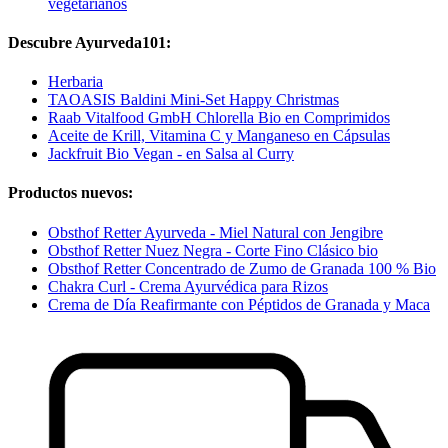
vegetarianos
Descubre Ayurveda101:
Herbaria
TAOASIS Baldini Mini-Set Happy Christmas
Raab Vitalfood GmbH Chlorella Bio en Comprimidos
Aceite de Krill, Vitamina C y Manganeso en Cápsulas
Jackfruit Bio Vegan - en Salsa al Curry
Productos nuevos:
Obsthof Retter Ayurveda - Miel Natural con Jengibre
Obsthof Retter Nuez Negra - Corte Fino Clásico bio
Obsthof Retter Concentrado de Zumo de Granada 100 % Bio
Chakra Curl - Crema Ayurvédica para Rizos
Crema de Día Reafirmante con Péptidos de Granada y Maca