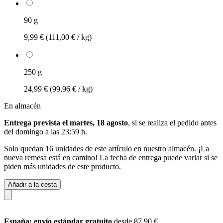
90 g
9,99 €
(111,00 € / kg)
250 g
24,99 €
(99,96 € / kg)
En almacén
Entrega prevista el martes, 18 agosto
, si se realiza el pedido antes
del
domingo a las 23:59 h
.
Solo quedan 16 unidades de este artículo en nuestro almacén. ¡La
nueva remesa está en camino! La fecha de entrega puede variar si se
piden más unidades de este producto.
Añadir a la cesta
España: envío estándar gratuito
desde 87,90 €