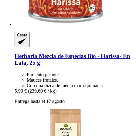
Cesta
Herbaria
Mezcla de Especias Bio -​ Harissa-​ En
Lata, 25 g
Pimiento picante.
Matices frutales.
Con una pizca de menta marroquí nana.
5,99 €
(239,60 € / kg)
Entrega hasta el 17 agosto