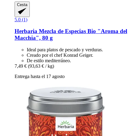
Cesta
5.0 (1)
Herbaria
Mezcla de Especias Bio "Aroma del
Macchia", 80 g
Ideal para platos de pescado y verduras.
Creado por el chef Konrad Geiger.
De estilo mediterráneo.
7,49 €
(93,63 € / kg)
Entrega hasta el 17 agosto