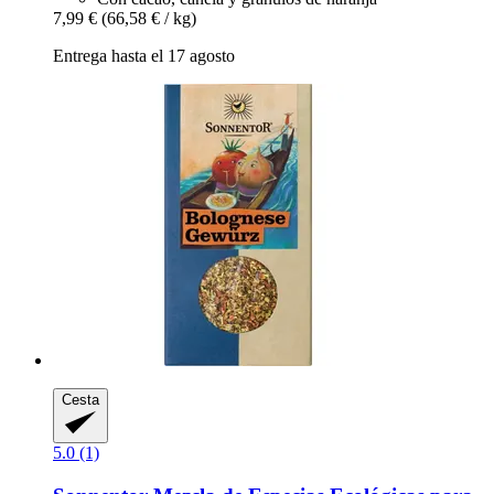
7,99 €
(66,58 € / kg)
Entrega hasta el 17 agosto
Cesta
5.0 (1)