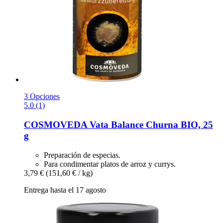
3 Opciones
5.0 (1)
COSMOVEDA
Vata Balance Churna BIO, 25
g
Preparación de especias.
Para condimentar platos de arroz y currys.
3,79 €
(151,60 € / kg)
Entrega hasta el 17 agosto