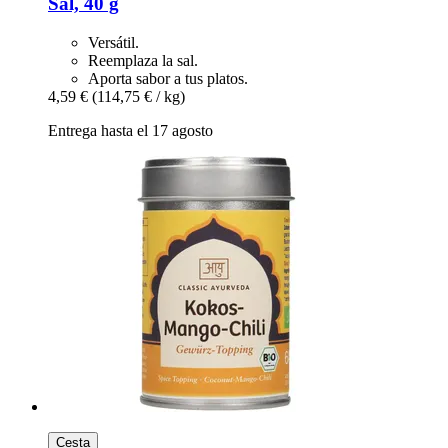
Sal, 40 g
Versátil.
Reemplaza la sal.
Aporta sabor a tus platos.
4,59 €
(114,75 € / kg)
Entrega hasta el 17 agosto
Cesta