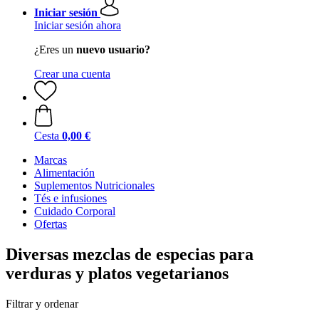
Iniciar sesión
Iniciar sesión ahora
¿Eres un
nuevo usuario?
Crear una cuenta
Cesta
0,00 €
Marcas
Alimentación
Suplementos Nutricionales
Tés e infusiones
Cuidado Corporal
Ofertas
Diversas mezclas de especias para
verduras y platos vegetarianos
Filtrar y ordenar