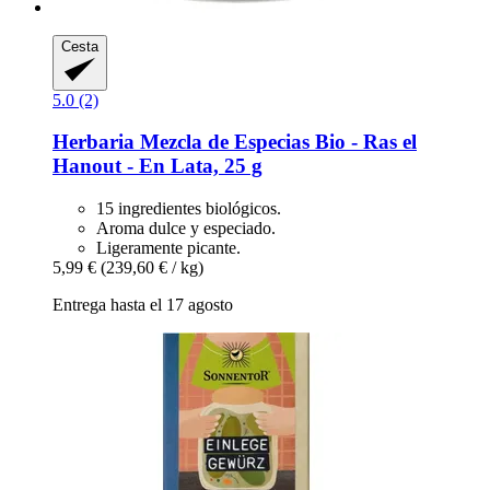
Cesta
5.0 (2)
Herbaria
Mezcla de Especias Bio -​ Ras el
Hanout -​ En Lata, 25 g
15 ingredientes biológicos.
Aroma dulce y especiado.
Ligeramente picante.
5,99 €
(239,60 € / kg)
Entrega hasta el 17 agosto