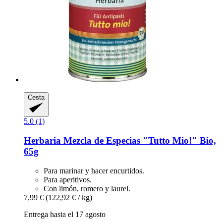
Cesta
5.0 (1)
Herbaria
Mezcla de Especias "Tutto Mio!" Bio,
65g
Para marinar y hacer encurtidos.
Para aperitivos.
Con limón, romero y laurel.
7,99 €
(122,92 € / kg)
Entrega hasta el 17 agosto