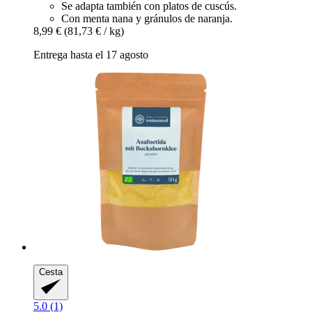
Se adapta también con platos de cuscús.
Con menta nana y gránulos de naranja.
8,99 €
(81,73 € / kg)
Entrega hasta el 17 agosto
Cesta
5.0 (1)