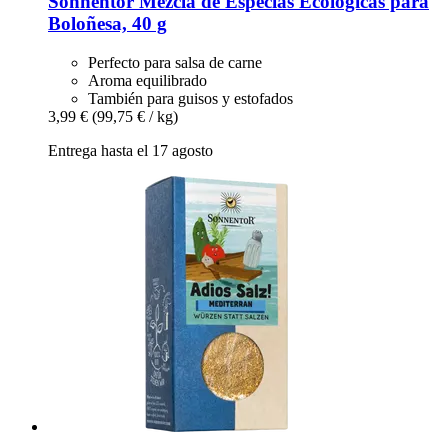
Sonnentor
Mezcla de Especias Ecológicas para
Boloñesa, 40 g
Perfecto para salsa de carne
Aroma equilibrado
También para guisos y estofados
3,99 €
(99,75 € / kg)
Entrega hasta el 17 agosto