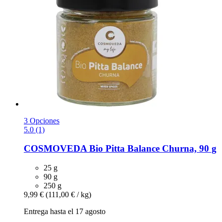
3 Opciones
5.0 (1)
COSMOVEDA
Bio Pitta Balance Churna, 90 g
25 g
90 g
250 g
9,99 €
(111,00 € / kg)
Entrega hasta el 17 agosto