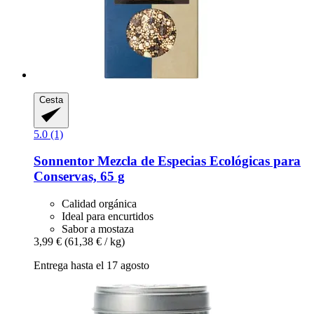
Cesta
5.0 (1)
Sonnentor
Mezcla de Especias Ecológicas para
Conservas, 65 g
Calidad orgánica
Ideal para encurtidos
Sabor a mostaza
3,99 €
(61,38 € / kg)
Entrega hasta el 17 agosto