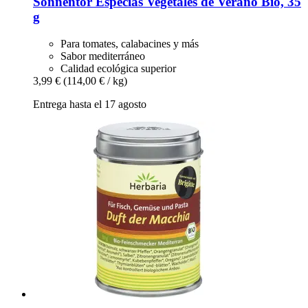
Sonnentor
Especias Vegetales de Verano Bio, 35
g
Para tomates, calabacines y más
Sabor mediterráneo
Calidad ecológica superior
3,99 €
(114,00 € / kg)
Entrega hasta el 17 agosto