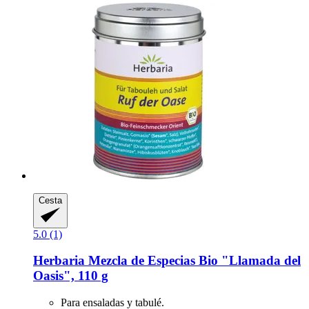
Cesta
5.0 (1)
Herbaria
Mezcla de Especias Bio "Llamada del
Oasis", 110 g
Para ensaladas y tabulé.