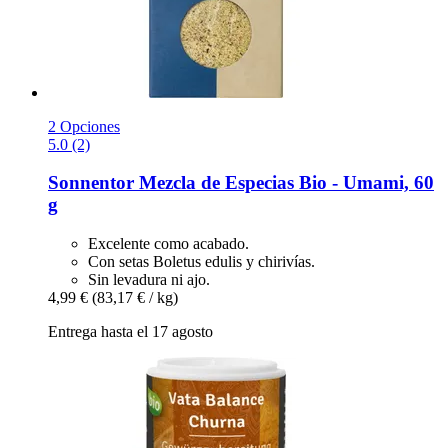
2 Opciones
5.0 (2)
Sonnentor
Mezcla de Especias Bio -​ Umami, 60
g
Excelente como acabado.
Con setas Boletus edulis y chirivías.
Sin levadura ni ajo.
4,99 €
(83,17 € / kg)
Entrega hasta el 17 agosto