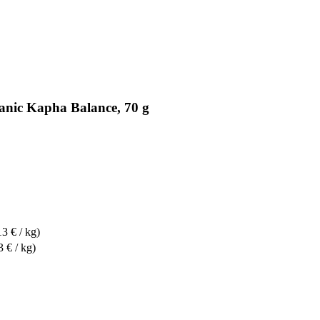
anic Kapha Balance, 70 g
13 € / kg)
3 € / kg)