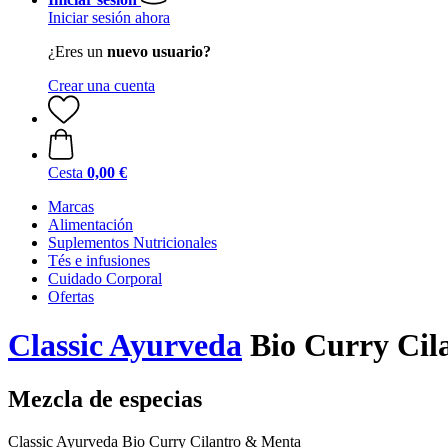
Iniciar sesión ahora
¿Eres un
nuevo usuario?
Crear una cuenta
Cesta
0,00 €
Marcas
Alimentación
Suplementos Nutricionales
Tés e infusiones
Cuidado Corporal
Ofertas
Classic Ayurveda
Bio Curry Cil
Mezcla de especias
Classic Ayurveda Bio Curry Cilantro & Menta