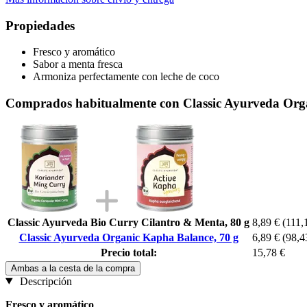
Propiedades
Fresco y aromático
Sabor a menta fresca
Armoniza perfectamente con leche de coco
Comprados habitualmente con Classic Ayurveda Org
Classic Ayurveda Bio Curry Cilantro & Menta, 80 g
8,89 €
(111,
Classic Ayurveda Organic Kapha Balance, 70 g
6,89 €
(98,4
Precio total:
15,78 €
Ambas a la cesta de la compra
Descripción
Fresco y aromático