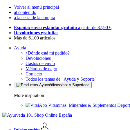
Volver al menú principal
al contenido
a la cesta de la compra
España: envío estándar gratuito
a partir de 87,90 €
Devoluciones gratuitas
Más de 6.100 artículos
Ayuda
¿Dónde está mi pedido?
Devoluciones
Gastos de envío
Métodos de pago
Contacto
Todos los temas de "Ayuda y Soporte"
More inspiration
Vitaminas, Minerales & Suplementos Deport
Iniciar sesión