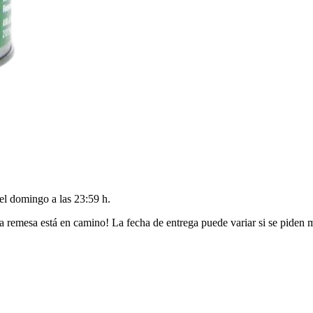
del
domingo a las 23:59 h
.
a remesa está en camino! La fecha de entrega puede variar si se piden 