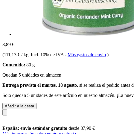
8,89 €
(
111,13 € / kg
, Incl. 10% de IVA
-
Más gastos de envío
)
Contenido:
80 g
Quedan 5 unidades en almacén
Entrega prevista el martes, 18 agosto
, si se realiza el pedido antes 
Solo quedan 5 unidades de este artículo en nuestro almacén. ¡La nuev
Añadir a la cesta
España: envío estándar gratuito
desde 87,90 €
Más información sobre envío y entrega