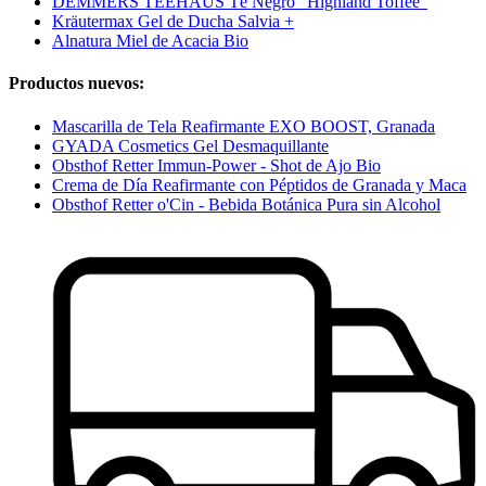
DEMMERS TEEHAUS Té Negro "Highland Toffee"
Kräutermax Gel de Ducha Salvia +
Alnatura Miel de Acacia Bio
Productos nuevos:
Mascarilla de Tela Reafirmante EXO BOOST, Granada
GYADA Cosmetics Gel Desmaquillante
Obsthof Retter Immun-Power - Shot de Ajo Bio
Crema de Día Reafirmante con Péptidos de Granada y Maca
Obsthof Retter o'Cin - Bebida Botánica Pura sin Alcohol