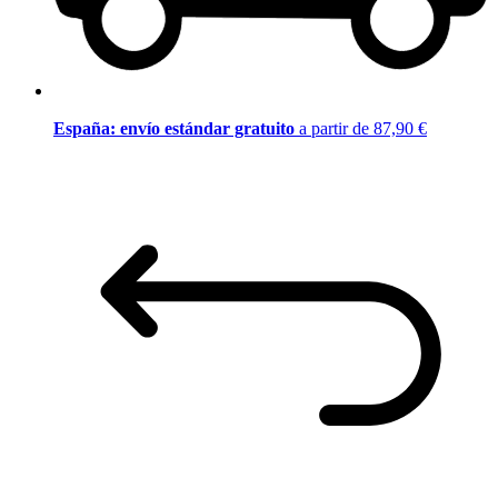
España: envío estándar gratuito
a partir de 87,90 €