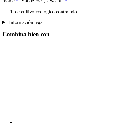
monte
, Sal de roca, 2 % chili
de cultivo ecológico controlado
Información legal
Combina bien con