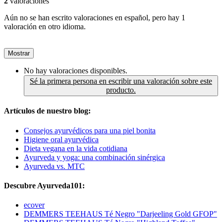
2
valoraciones
Aún no se han escrito valoraciones en español, pero hay 1
valoración en otro idioma.
Mostrar
No hay valoraciones disponibles.
Sé la primera persona en escribir una valoración sobre este
producto.
Artículos de nuestro blog:
Consejos ayurvédicos para una piel bonita
Higiene oral ayurvédica
Dieta vegana en la vida cotidiana
Ayurveda y yoga: una combinación sinérgica
Ayurveda vs. MTC
Descubre Ayurveda101:
ecover
DEMMERS TEEHAUS Té Negro "Darjeeling Gold GFOP"