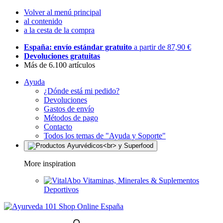
Volver al menú principal
al contenido
a la cesta de la compra
España: envío estándar gratuito
a partir de 87,90 €
Devoluciones gratuitas
Más de 6.100 artículos
Ayuda
¿Dónde está mi pedido?
Devoluciones
Gastos de envío
Métodos de pago
Contacto
Todos los temas de "Ayuda y Soporte"
More inspiration
Vitaminas, Minerales & Suplementos
Deportivos