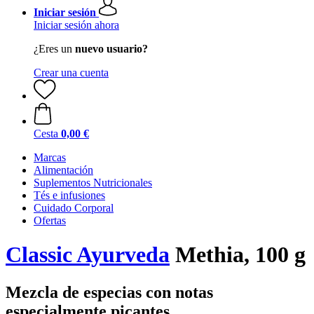
Iniciar sesión
Iniciar sesión ahora
¿Eres un
nuevo usuario?
Crear una cuenta
Cesta
0,00 €
Marcas
Alimentación
Suplementos Nutricionales
Tés e infusiones
Cuidado Corporal
Ofertas
Classic Ayurveda
Methia, 100 g
Mezcla de especias con notas
especialmente picantes.