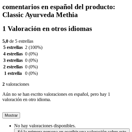
comentarios en español del producto:
Classic Ayurveda Methia
1 Valoración en otros idiomas
5,0
de 5 estrellas
5 estrellas
2
(100%)
4 estrellas
0
(0%)
3 estrellas
0
(0%)
2 estrellas
0
(0%)
1 estrella
0
(0%)
2
valoraciones
Aún no se han escrito valoraciones en español, pero hay 1
valoración en otro idioma.
Mostrar
No hay valoraciones disponibles.
Sé la primera persona en escribir una valoración sobre este