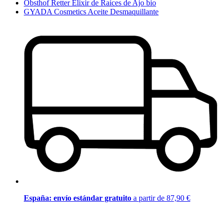
Obsthof Retter Elixir de Raíces de Ajo bio
GYADA Cosmetics Aceite Desmaquillante
España: envío estándar gratuito
a partir de 87,90 €