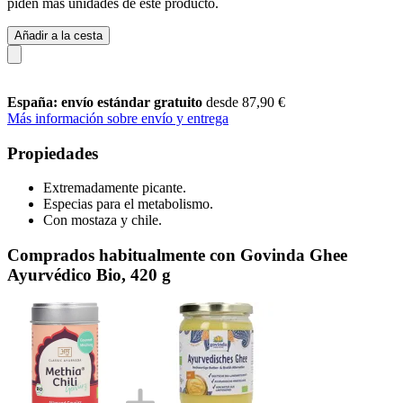
piden más unidades de este producto.
Añadir a la cesta
España: envío estándar gratuito
desde 87,90 €
Más información sobre envío y entrega
Propiedades
Extremadamente picante.
Especias para el metabolismo.
Con mostaza y chile.
Comprados habitualmente con Govinda Ghee
Ayurvédico Bio, 420 g