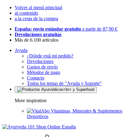
Volver al menú principal
al contenido
a la cesta de la compra
España: envío estándar gratuito
a partir de 87,90 €
Devoluciones gratuitas
Más de 6.100 artículos
Ayuda
¿Dónde está mi pedido?
Devoluciones
Gastos de envío
Métodos de pago
Contacto
Todos los temas de "Ayuda y Soporte"
More inspiration
Vitaminas, Minerales & Suplementos
Deportivos