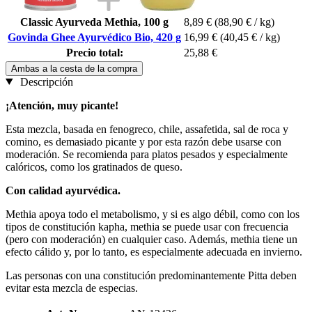
Classic Ayurveda Methia, 100 g
8,89 €
(88,90 € / kg)
Govinda Ghee Ayurvédico Bio, 420 g
16,99 €
(40,45 € / kg)
Precio total:
25,88 €
Ambas a la cesta de la compra
Descripción
¡Atención, muy picante!
Esta mezcla, basada en fenogreco, chile, assafetida, sal de roca y
comino, es demasiado picante y por esta razón debe usarse con
moderación. Se recomienda para platos pesados y especialmente
calóricos, como los gratinados de queso.
Con calidad ayurvédica.
Methia apoya todo el metabolismo, y si es algo débil, como con los
tipos de constitución kapha, methia se puede usar con frecuencia
(pero con moderación) en cualquier caso. Además, methia tiene un
efecto cálido y, por lo tanto, es especialmente adecuada en invierno.
Las personas con una constitución predominantemente Pitta deben
evitar esta mezcla de especias.