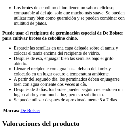
Los brotes de cebollino chino tienen un sabor delicioso,
comparable al del ajo, solo que mucho más suave. Se pueden
utilizar muy bien como guarnición y se pueden combinar con
multitud de platos.
Puede usar el recipiente de germinación especial de De Bolster
para cultivar brotes de cebollino chino.
Esparcir las semillas en una capa delgada sobre el tamiz y
colocar el tamiz encima del recipiente de vidrio.
Después de eso, enjuagar bien las semillas bajo el grifo
abierto.
Llenar el recipiente con agua hasta debajo del tamiz y
colocarlo en un lugar oscuro a temperatura ambiente.
A partir del segundo día, los germinados deben enjuagarse
bien con agua corriente dos veces al día.
Después de 3 días, los brotes pueden seguir creciendo en un
lugar cálido y con mucha luz, pero sin sol directo.
Se puede utilizar después de aproximadamente 5 a 7 días.
Marcas:
De Bolster
Valoraciones del producto