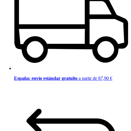
España: envío estándar gratuito
a partir de 87,90 €