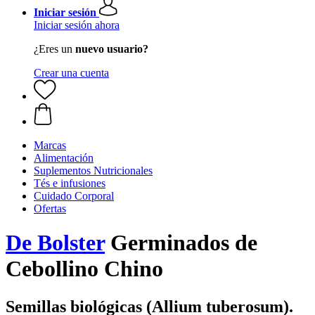
Iniciar sesión
Iniciar sesión ahora
¿Eres un
nuevo usuario?
Crear una cuenta
Marcas
Alimentación
Suplementos Nutricionales
Tés e infusiones
Cuidado Corporal
Ofertas
De Bolster
Germinados de
Cebollino Chino
Semillas biológicas (Allium tuberosum).