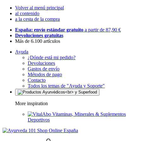
Volver al menú principal
al contenido
a la cesta de la compra
España: envío estándar gratuito
a partir de 87,90 €
Devoluciones gratuitas
Más de 6.100 artículos
Ayuda
¿Dónde está mi pedido?
Devoluciones
Gastos de envío
Métodos de pago
Contacto
Todos los temas de "Ayuda y Soporte"
More inspiration
Vitaminas, Minerales & Suplementos
Deportivos