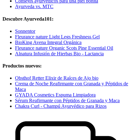
Consejos ayurvédicos para una piel bonita
Ayurveda vs. MTC
Descubre Ayurveda101:
Sonnentor
Fleurance nature Light Legs Freshness Gel
BioKing Avena Integral Orgánica
Fleurance nature Organic Scots Pine Essential Oil
Alnatura Infusión de Hierbas Bio - Lactancia
Productos nuevos:
Obsthof Retter Elixir de Raíces de Ajo bio
Crema de Noche Reafirmante con Granada y Péptidos de
Maca
GYADA Cosmetics Espuma Limpiadora
Sérum Reafirmante con Péptidos de Granada y Maca
Chakra Curl - Champú Ayurvédico para Rizos