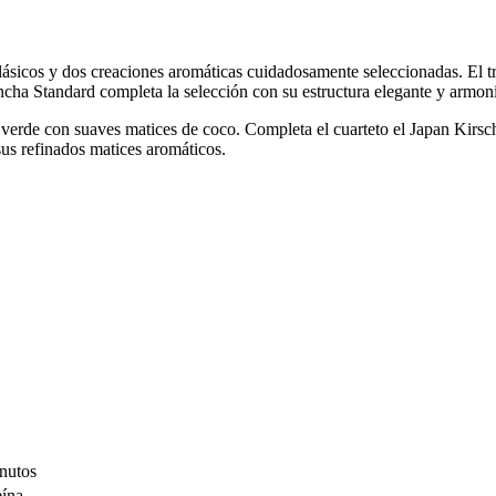
clásicos y dos creaciones aromáticas cuidadosamente seleccionadas. El 
cha Standard completa la selección con su estructura elegante y armon
verde con suaves matices de coco. Completa el cuarteto el Japan Kirsch
sus refinados matices aromáticos.
inutos
eína