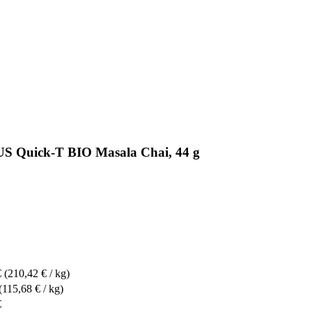
Quick-T BIO Masala Chai, 44 g
€
(210,42 € / kg)
(115,68 € / kg)
€