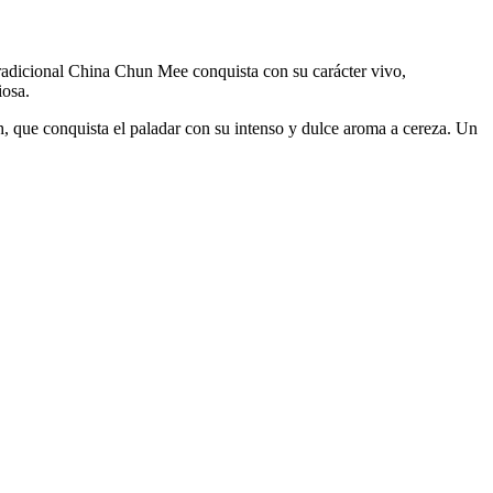
tradicional China Chun Mee conquista con su carácter vivo,
iosa.
, que conquista el paladar con su intenso y dulce aroma a cereza. Un