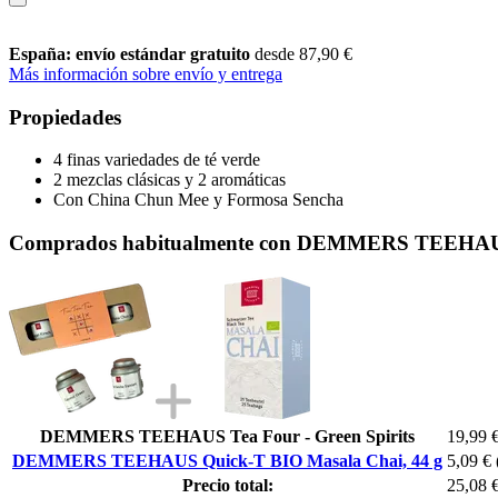
España: envío estándar gratuito
desde 87,90 €
Más información sobre envío y entrega
Propiedades
4 finas variedades de té verde
2 mezclas clásicas y 2 aromáticas
Con China Chun Mee y Formosa Sencha
Comprados habitualmente con DEMMERS TEEHAUS 
DEMMERS TEEHAUS Tea Four - Green Spirits
19,99 
DEMMERS TEEHAUS Quick-T BIO Masala Chai, 44 g
5,09 €
Precio total:
25,08 