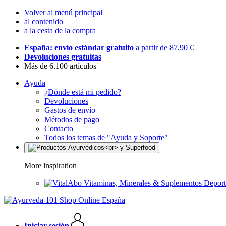
Volver al menú principal
al contenido
a la cesta de la compra
España: envío estándar gratuito
a partir de 87,90 €
Devoluciones gratuitas
Más de 6.100 artículos
Ayuda
¿Dónde está mi pedido?
Devoluciones
Gastos de envío
Métodos de pago
Contacto
Todos los temas de "Ayuda y Soporte"
More inspiration
Vitaminas, Minerales & Suplementos Deport
Iniciar sesión