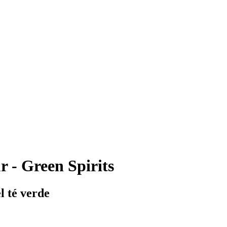
 - Green Spirits
l té verde