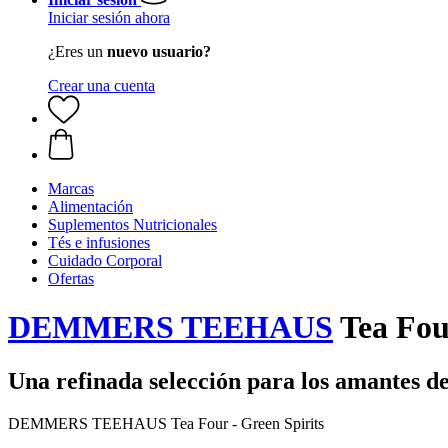
Iniciar sesión ahora
¿Eres un
nuevo usuario?
Crear una cuenta
Marcas
Alimentación
Suplementos Nutricionales
Tés e infusiones
Cuidado Corporal
Ofertas
DEMMERS TEEHAUS
Tea Four
Una refinada selección para los amantes de
DEMMERS TEEHAUS Tea Four - Green Spirits