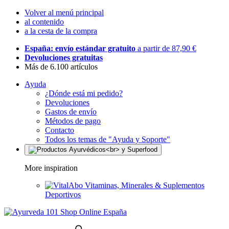
Volver al menú principal
al contenido
a la cesta de la compra
España: envío estándar gratuito
a partir de 87,90 €
Devoluciones gratuitas
Más de 6.100 artículos
Ayuda
¿Dónde está mi pedido?
Devoluciones
Gastos de envío
Métodos de pago
Contacto
Todos los temas de "Ayuda y Soporte"
More inspiration
Vitaminas, Minerales & Suplementos
Deportivos