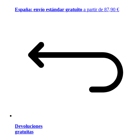
España: envío estándar gratuito
a partir de 87,90 €
Devoluciones
gratuitas