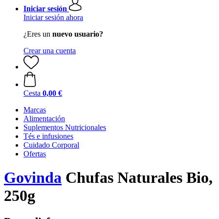
Iniciar sesión
Iniciar sesión ahora
¿Eres un
nuevo usuario?
Crear una cuenta
Cesta
0,00 €
Marcas
Alimentación
Suplementos Nutricionales
Tés e infusiones
Cuidado Corporal
Ofertas
Govinda
Chufas Naturales Bio,
250g