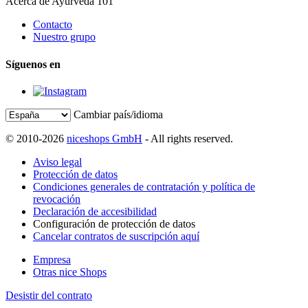
Acerca de Ayurveda 101
Contacto
Nuestro grupo
Síguenos en
Cambiar país/idioma
© 2010-2026
niceshops GmbH
- All rights reserved.
Aviso legal
Protección de datos
Condiciones generales de contratación y política de
revocación
Declaración de accesibilidad
Configuración de protección de datos
Cancelar contratos de suscripción aquí
Empresa
Otras nice Shops
Desistir del contrato