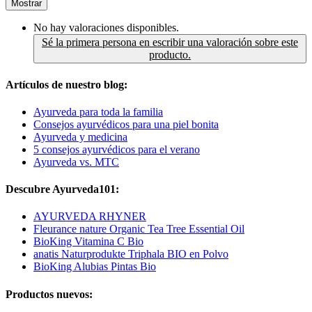
Mostrar
No hay valoraciones disponibles.
Sé la primera persona en escribir una valoración sobre este
producto.
Artículos de nuestro blog:
Ayurveda para toda la familia
Consejos ayurvédicos para una piel bonita
Ayurveda y medicina
5 consejos ayurvédicos para el verano
Ayurveda vs. MTC
Descubre Ayurveda101:
AYURVEDA RHYNER
Fleurance nature Organic Tea Tree Essential Oil
BioKing Vitamina C Bio
anatis Naturprodukte Triphala BIO en Polvo
BioKing Alubias Pintas Bio
Productos nuevos: