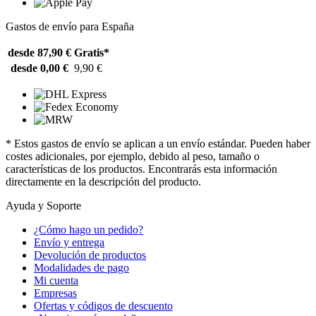
Gastos de envío para España
desde 87,90 €
Gratis*
desde 0,00 €
9,90 €
* Estos gastos de envío se aplican a un envío estándar. Pueden haber
costes adicionales, por ejemplo, debido al peso, tamaño o
características de los productos. Encontrarás esta información
directamente en la descripción del producto.
Ayuda y Soporte
¿Cómo hago un pedido?
Envío y entrega
Devolución de productos
Modalidades de pago
Mi cuenta
Empresas
Ofertas y códigos de descuento