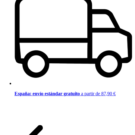
España: envío estándar gratuito
a partir de 87,90 €