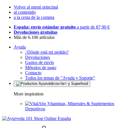
Volver al menú principal
al contenido
a la cesta de la compra
España: envío estándar gratuito
a partir de 87,90 €
Devoluciones gratuitas
Más de 6.100 artículos
Ayuda
¿Dónde está mi pedido?
Devoluciones
Gastos de envío
Métodos de pago
Contacto
Todos los temas de "Ayuda y Soporte"
More inspiration
Vitaminas, Minerales & Suplementos
Deportivos