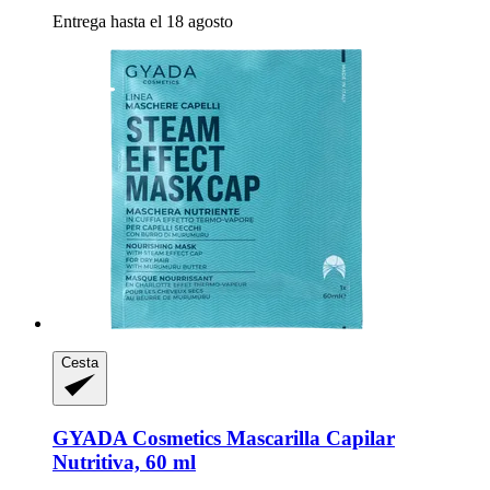
Entrega hasta el 18 agosto
Cesta
GYADA Cosmetics
Mascarilla Capilar
Nutritiva, 60 ml