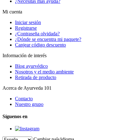
¿Necesitas más ayuda?
Mi cuenta
Iniciar sesión
Registrarse
¿Contraseña olvidada?
¿Dónde se encuentra mi paquete?
Canjear código descuento
Información de interés
Blog ayurvédico
Nosotros y el medio ambiente
Retirada de producto
Acerca de Ayurveda 101
Contacto
Nuestro grupo
Síguenos en
Cambiar país/idioma