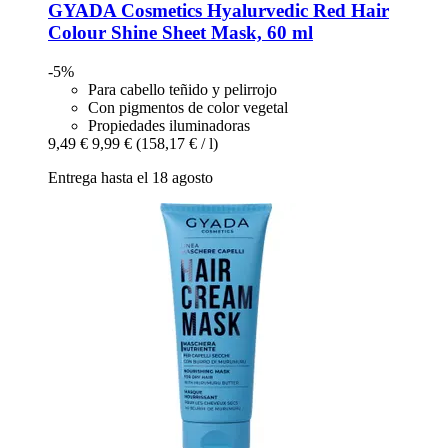
GYADA Cosmetics
Hyalurvedic Red Hair
Colour Shine Sheet Mask, 60 ml
-5%
Para cabello teñido y pelirrojo
Con pigmentos de color vegetal
Propiedades iluminadoras
9,49 €
9,99 €
(158,17 € / l)
Entrega hasta el 18 agosto