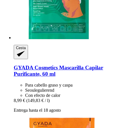
Cesta
GYADA Cosmetics
Mascarilla Capilar
Purificante, 60 ml
Para cabello graso y caspa
Seoulegulierend
Con efecto de calor
8,99 €
(149,83 € / l)
Entrega hasta el 18 agosto