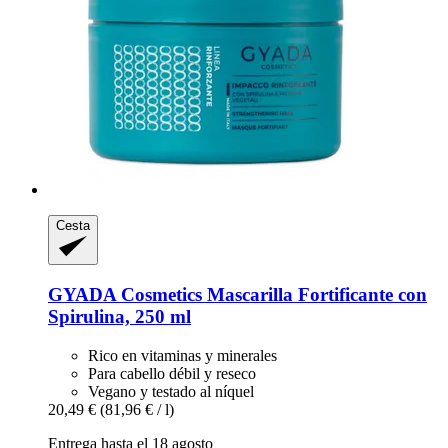
Cesta
GYADA Cosmetics
Mascarilla Fortificante con
Spirulina, 250 ml
Rico en vitaminas y minerales
Para cabello débil y reseco
Vegano y testado al níquel
20,49 €
(81,96 € / l)
Entrega hasta el 18 agosto