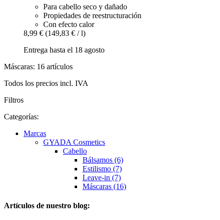
Para cabello seco y dañado
Propiedades de reestructuración
Con efecto calor
8,99 €
(149,83 € / l)
Entrega hasta el 18 agosto
Máscaras: 16 artículos
Todos los precios incl. IVA
Filtros
Categorías:
Marcas
GYADA Cosmetics
Cabello
Bálsamos (6)
Estilismo (7)
Leave-in (7)
Máscaras (16)
Artículos de nuestro blog: