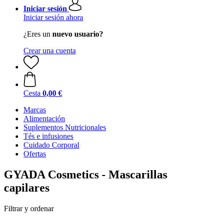
Iniciar sesión
Iniciar sesión ahora
¿Eres un
nuevo usuario?
Crear una cuenta
Cesta
0,00 €
Marcas
Alimentación
Suplementos Nutricionales
Tés e infusiones
Cuidado Corporal
Ofertas
GYADA Cosmetics - Mascarillas
capilares
Filtrar y ordenar