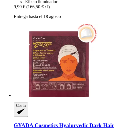
Efecto iluminador
9,99 €
(166,50 € / l)
Entrega hasta el 18 agosto
Cesta
GYADA Cosmetics
Hyalurvedic Dark Hair