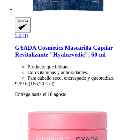
Cesta
5.0 (1)
GYADA Cosmetics
Mascarilla Capilar
Revitalizante "Hyalurvedic", 60 ml
Producto que hidrata.
Con vitaminas y antioxidantes.
Para cabello seco, encrespado y quebradizo.
9,99 €
(166,50 € / l)
Entrega hasta el 18 agosto