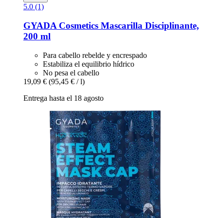
5.0 (1)
GYADA Cosmetics
Mascarilla Disciplinante,
200 ml
Para cabello rebelde y encrespado
Estabiliza el equilibrio hídrico
No pesa el cabello
19,09 €
(95,45 € / l)
Entrega hasta el 18 agosto