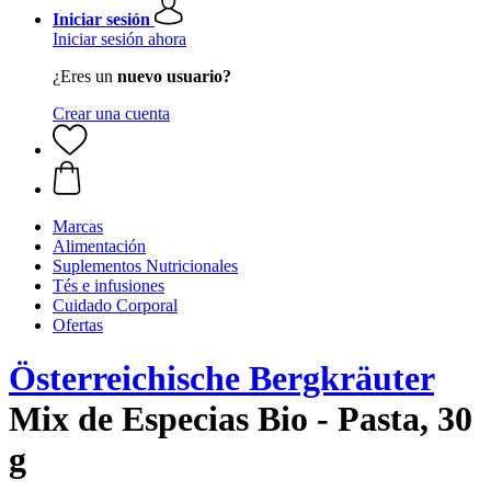
Iniciar sesión
Iniciar sesión ahora
¿Eres un
nuevo usuario?
Crear una cuenta
Marcas
Alimentación
Suplementos Nutricionales
Tés e infusiones
Cuidado Corporal
Ofertas
Österreichische Bergkräuter
Mix de Especias Bio - Pasta, 30
g