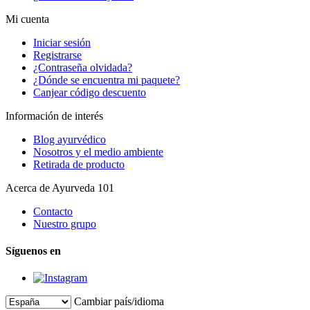
Mi cuenta
Iniciar sesión
Registrarse
¿Contraseña olvidada?
¿Dónde se encuentra mi paquete?
Canjear código descuento
Información de interés
Blog ayurvédico
Nosotros y el medio ambiente
Retirada de producto
Acerca de Ayurveda 101
Contacto
Nuestro grupo
Síguenos en
Cambiar país/idioma