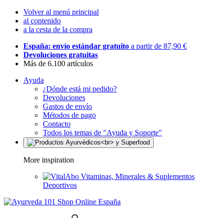
Volver al menú principal
al contenido
a la cesta de la compra
España: envío estándar gratuito
a partir de 87,90 €
Devoluciones gratuitas
Más de 6.100 artículos
Ayuda
¿Dónde está mi pedido?
Devoluciones
Gastos de envío
Métodos de pago
Contacto
Todos los temas de "Ayuda y Soporte"
More inspiration
Vitaminas, Minerales & Suplementos
Deportivos