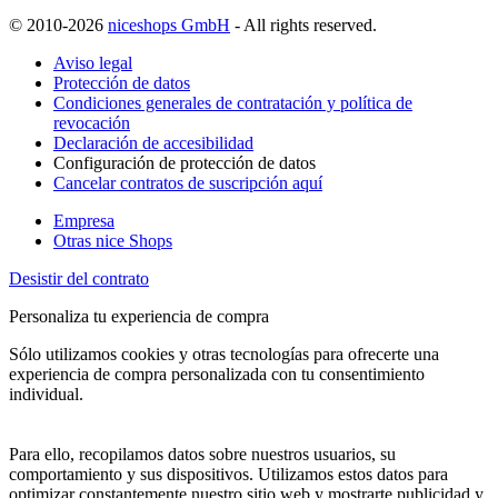
© 2010-2026
niceshops GmbH
- All rights reserved.
Aviso legal
Protección de datos
Condiciones generales de contratación y política de
revocación
Declaración de accesibilidad
Configuración de protección de datos
Cancelar contratos de suscripción aquí
Empresa
Otras nice Shops
Desistir del contrato
Personaliza tu experiencia de compra
Sólo utilizamos cookies y otras tecnologías para ofrecerte una
experiencia de compra personalizada con tu consentimiento
individual.
Para ello, recopilamos datos sobre nuestros usuarios, su
comportamiento y sus dispositivos. Utilizamos estos datos para
optimizar constantemente nuestro sitio web y mostrarte publicidad y