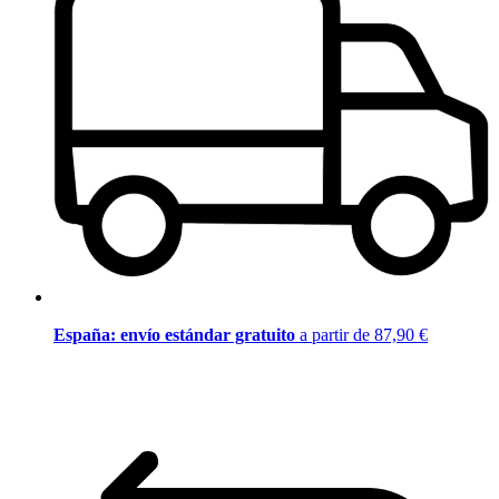
España: envío estándar gratuito
a partir de 87,90 €