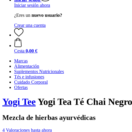
Iniciar sesión ahora
¿Eres un
nuevo usuario?
Crear una cuenta
Cesta
0,00 €
Marcas
Alimentación
Suplementos Nutricionales
Tés e infusiones
Cuidado Corporal
Ofertas
Yogi Tee
Yogi Tea Té Chai Negro,
Mezcla de hierbas ayurvédicas
4 Valoraciones hasta ahora