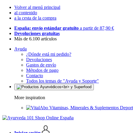
Volver al menú principal
al contenido
a la cesta de la compra
España: envío estándar gratuito
a partir de 87,90 €
Devoluciones gratuitas
Más de 6.100 artículos
Ayuda
¿Dónde está mi pedido?
Devoluciones
Gastos de envío
Métodos de pago
Contacto
Todos los temas de "Ayuda y Soporte"
More inspiration
Vitaminas, Minerales & Suplementos Deport
Iniciar sesión