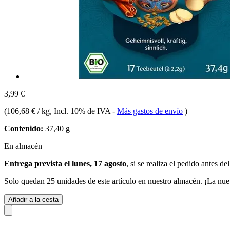
3,99 €
(
106,68 € / kg
, Incl. 10% de IVA
-
Más gastos de envío
)
Contenido:
37,40 g
En almacén
Entrega prevista el lunes, 17 agosto
, si se realiza el pedido antes de
Solo quedan 25 unidades de este artículo en nuestro almacén. ¡La nue
Añadir a la cesta