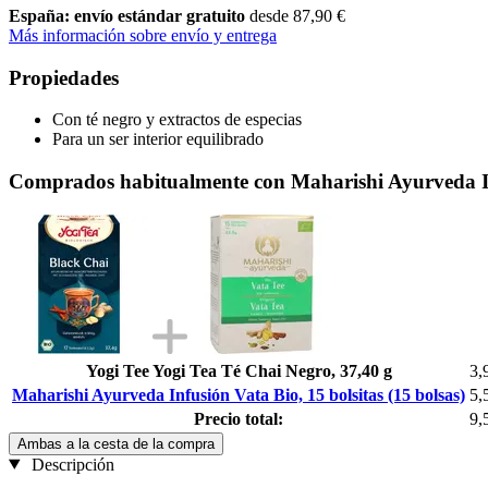
España: envío estándar gratuito
desde 87,90 €
Más información sobre envío y entrega
Propiedades
Con té negro y extractos de especias
Para un ser interior equilibrado
Comprados habitualmente con Maharishi Ayurveda Infu
Yogi Tee Yogi Tea Té Chai Negro, 37,40 g
3,
Maharishi Ayurveda Infusión Vata Bio, 15 bolsitas (15 bolsas)
5,
Precio total:
9,
Ambas a la cesta de la compra
Descripción