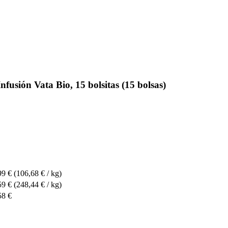
sión Vata Bio, 15 bolsitas (15 bolsas)
99 €
(106,68 € / kg)
59 €
(248,44 € / kg)
58 €