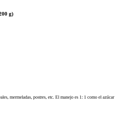
200 g)
eales, mermeladas, postres, etc. El manejo es 1: 1 como el azúcar