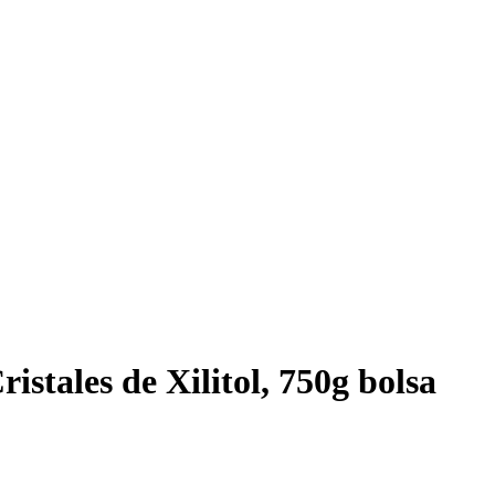
istales de Xilitol, 750g bolsa