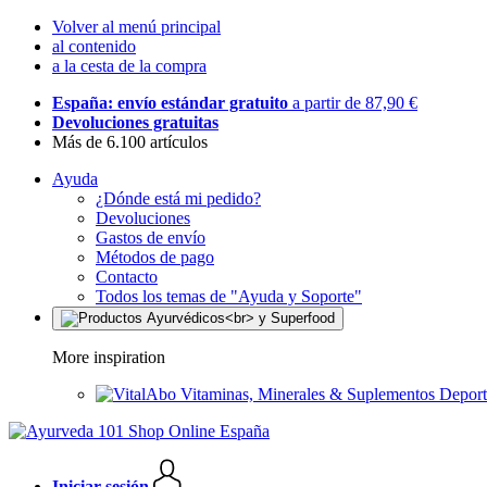
Volver al menú principal
al contenido
a la cesta de la compra
España: envío estándar gratuito
a partir de 87,90 €
Devoluciones gratuitas
Más de 6.100 artículos
Ayuda
¿Dónde está mi pedido?
Devoluciones
Gastos de envío
Métodos de pago
Contacto
Todos los temas de "Ayuda y Soporte"
More inspiration
Vitaminas, Minerales & Suplementos Deport
Iniciar sesión