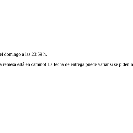
del
domingo a las 23:59 h
.
a remesa está en camino! La fecha de entrega puede variar si se piden 