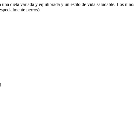
una dieta variada y equilibrada y un estilo de vida saludable. Los niñ
especialmente perros).
l