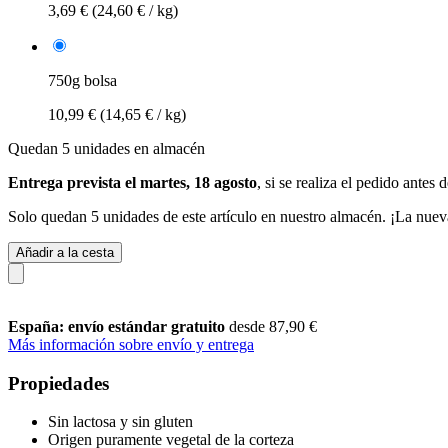
3,69 €
(24,60 € / kg)
750g bolsa
10,99 €
(14,65 € / kg)
Quedan 5 unidades en almacén
Entrega prevista el martes, 18 agosto
, si se realiza el pedido antes 
Solo quedan 5 unidades de este artículo en nuestro almacén. ¡La nuev
Añadir a la cesta
España: envío estándar gratuito
desde 87,90 €
Más información sobre envío y entrega
Propiedades
Sin lactosa y sin gluten
Origen puramente vegetal de la corteza