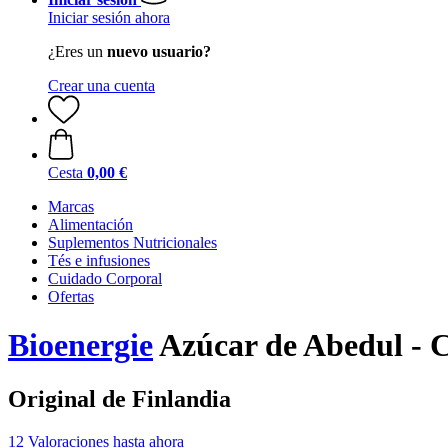
Iniciar sesión ahora
¿Eres un
nuevo usuario?
Crear una cuenta
Cesta
0,00 €
Marcas
Alimentación
Suplementos Nutricionales
Tés e infusiones
Cuidado Corporal
Ofertas
Bioenergie
Azúcar de Abedul - Cr
Original de Finlandia
12 Valoraciones hasta ahora