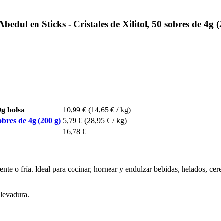
ul en Sticks - Cristales de Xilitol, 50 sobres de 4g (
0g bolsa
10,99 €
(14,65 € / kg)
obres de 4g (200 g)
5,79 €
(28,95 € / kg)
16,78 €
nte o fría. Ideal para cocinar, hornear y endulzar bebidas, helados, cer
 levadura.