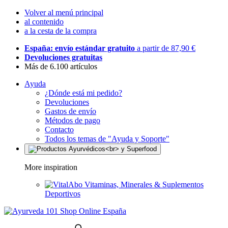
Volver al menú principal
al contenido
a la cesta de la compra
España: envío estándar gratuito
a partir de 87,90 €
Devoluciones gratuitas
Más de 6.100 artículos
Ayuda
¿Dónde está mi pedido?
Devoluciones
Gastos de envío
Métodos de pago
Contacto
Todos los temas de "Ayuda y Soporte"
More inspiration
Vitaminas, Minerales & Suplementos
Deportivos