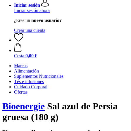
Iniciar sesión
Iniciar sesión ahora
¿Eres un
nuevo usuario?
Crear una cuenta
Cesta
0,00 €
Marcas
Alimentación
Suplementos Nutricionales
Tés e infusiones
Cuidado Corporal
Ofertas
Bioenergie
Sal azul de Persia
gruesa (180 g)