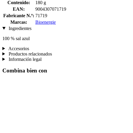
Contenido:
180 g
EAN:
9004307071719
Fabricante N.º:
71719
Marcas:
Bioenergie
Ingredientes
100 % sal azul
Accesorios
Productos relacionados
Información legal
Combina bien con