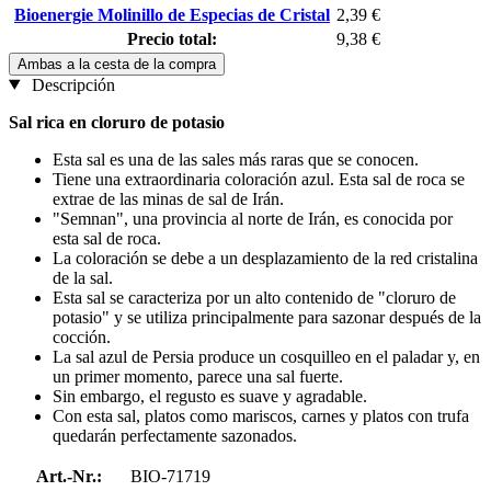
Bioenergie Molinillo de Especias de Cristal
2,39 €
Precio total:
9,38 €
Ambas a la cesta de la compra
Descripción
Sal rica en cloruro de potasio
Esta sal es una de las sales más raras que se conocen.
Tiene una extraordinaria coloración azul. Esta sal de roca se
extrae de las minas de sal de Irán.
"Semnan", una provincia al norte de Irán, es conocida por
esta sal de roca.
La coloración se debe a un desplazamiento de la red cristalina
de la sal.
Esta sal se caracteriza por un alto contenido de "cloruro de
potasio" y se utiliza principalmente para sazonar después de la
cocción.
La sal azul de Persia produce un cosquilleo en el paladar y, en
un primer momento, parece una sal fuerte.
Sin embargo, el regusto es suave y agradable.
Con esta sal, platos como mariscos, carnes y platos con trufa
quedarán perfectamente sazonados.
Art.-Nr.:
BIO-71719