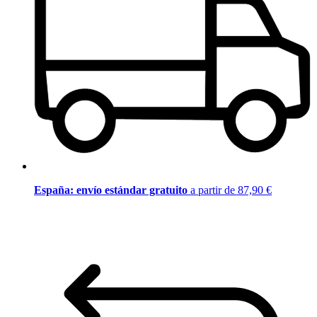
España: envío estándar gratuito
a partir de 87,90 €