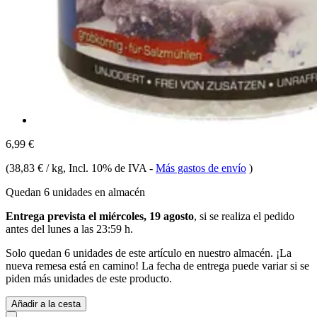
6,99 €
(
38,83 € / kg
, Incl. 10% de IVA
-
Más gastos de envío
)
Quedan 6 unidades en almacén
Entrega prevista el miércoles, 19 agosto
, si se realiza el pedido
antes del
lunes a las 23:59 h
.
Solo quedan 6 unidades de este artículo en nuestro almacén. ¡La
nueva remesa está en camino! La fecha de entrega puede variar si se
piden más unidades de este producto.
Añadir a la cesta