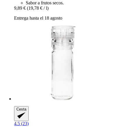
Sabor a frutos secos.
9,89 €
(19,78 € / l)
Entrega hasta el 18 agosto
Cesta
4.5 (23)