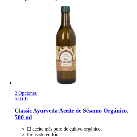
2 Opciones
5.0 (9)
Classic Ayurveda
Aceite de Sésamo Orgánico,
500 ml
El aceite más puro de cultivo orgánico.
Prensado en frío.