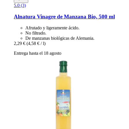
5.0 (3)
Alnatura
Vinagre de Manzana Bio, 500 ml
Afrutado y ligeramente ácido.
No filtrado.
De manzanas biológicas de Alemania.
2,29 €
(4,58 € / l)
Entrega hasta el 18 agosto