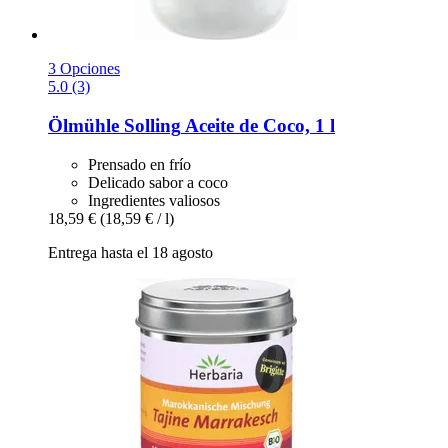
3 Opciones
5.0 (3)
Ölmühle Solling
Aceite de Coco, 1 l
Prensado en frío
Delicado sabor a coco
Ingredientes valiosos
18,59 €
(18,59 € / l)
Entrega hasta el 18 agosto