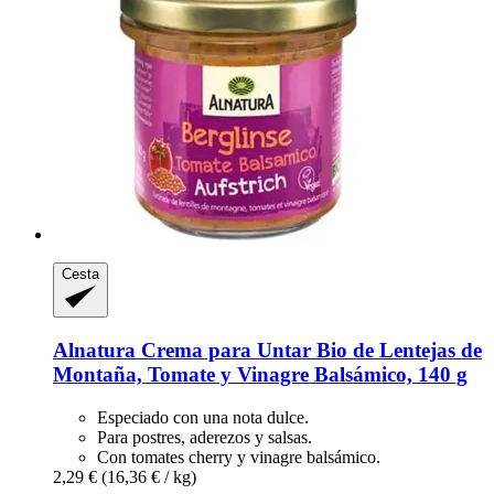
Cesta
Alnatura
Crema para Untar Bio de Lentejas de
Montaña, Tomate y Vinagre Balsámico, 140 g
Especiado con una nota dulce.
Para postres, aderezos y salsas.
Con tomates cherry y vinagre balsámico.
2,29 €
(16,36 € / kg)