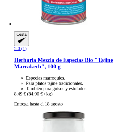
Cesta
5.0 (1)
Herbaria
Mezcla de Especias Bio "Tajine
Marrakech", 100 g
Especias marroquíes.
Para platos tajine tradicionales.
También para guisos y estofados.
8,49 €
(84,90 € / kg)
Entrega hasta el 18 agosto