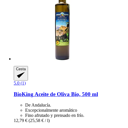
Cesta
5.0 (1)
BioKing
Aceite de Oliva Bio, 500 ml
De Andalucía.
Excepcionalmente aromático
Fino afrutado y prensado en frío.
12,79 €
(25,58 € / l)