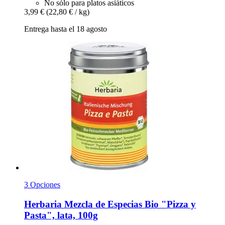
No sólo para platos asiáticos
3,99 €
(22,80 € / kg)
Entrega hasta el 18 agosto
3 Opciones
Herbaria
Mezcla de Especias Bio "Pizza y
Pasta", lata, 100g