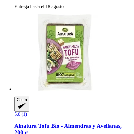
Entrega hasta el 18 agosto
Cesta
5.0 (1)
Alnatura
Tofu Bio -​ Almendras y Avellanas,
200 g