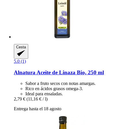
Cesta
5.0 (1)
Alnatura
Aceite de Linaza Bio, 250 ml
Sabor a fruto secos con notas amargas.
Rico en ácidos grasos omega-3.
Ideal para ensaladas.
2,79 €
(11,16 € / l)
Entrega hasta el 18 agosto