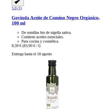
5.0 (1)
Govinda
Aceite de Comino Negro Orgánico,
100 ml
De semillas bio de nigella sativa.
Contiene aceites esenciales.
Para cocina y cosmética.
8,39 €
(83,90 € / l)
Entrega hasta el 18 agosto