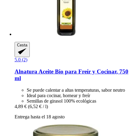
Cesta
5.0 (2)
Alnatura
Aceite Bio para Freír y Cocinar, 750
ml
Se puede calentar a altas temperaturas, sabor neutro
Ideal para cocinar, hornear y freír
Semillas de girasol 100% ecológicas
4,89 €
(6,52 € / l)
Entrega hasta el 18 agosto