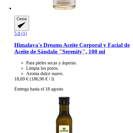
Cesta
5.0 (1)
Himalaya's Dreams
Aceite Corporal y Facial de
Aceite de Sándalo "Serenity", 100 ml
Para pieles secas y ásperas.
Limpia los poros.
Aroma dulce suave.
18,69 €
(186,90 € / l)
Entrega hasta el 18 agosto