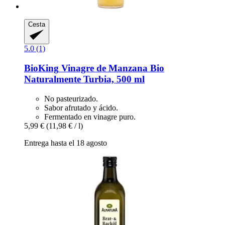
Cesta
5.0 (1)
BioKing
Vinagre de Manzana Bio
Naturalmente Turbia, 500 ml
No pasteurizado.
Sabor afrutado y ácido.
Fermentado en vinagre puro.
5,99 €
(11,98 € / l)
Entrega hasta el 18 agosto