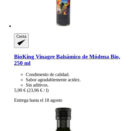
Cesta
BioKing
Vinagre Balsámico de Módena Bio,
250 ml
Condimento de calidad.
Sabor agradablemente acidez.
Sin aditivos.
5,99 €
(23,96 € / l)
Entrega hasta el 18 agosto