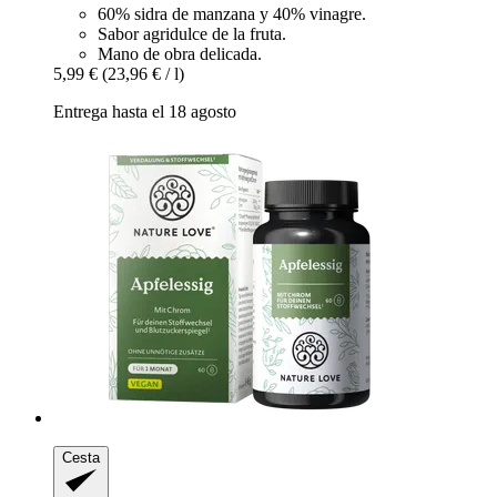
60% sidra de manzana y 40% vinagre.
Sabor agridulce de la fruta.
Mano de obra delicada.
5,99 €
(23,96 € / l)
Entrega hasta el 18 agosto
Cesta