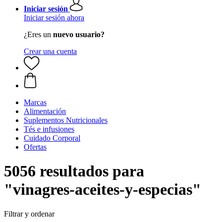
Iniciar sesión
Iniciar sesión ahora
¿Eres un
nuevo usuario?
Crear una cuenta
Marcas
Alimentación
Suplementos Nutricionales
Tés e infusiones
Cuidado Corporal
Ofertas
5056 resultados para
"vinagres-aceites-y-especias"
Filtrar y ordenar