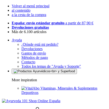
Volver al menú principal
al contenido
a la cesta de la compra
España: envío estándar gratuito
a partir de 87,90 €
Devoluciones gratuitas
Más de 6.100 artículos
Ayuda
¿Dónde está mi pedido?
Devoluciones
Gastos de envío
Métodos de pago
Contacto
Todos los temas de "Ayuda y Soporte"
More inspiration
Vitaminas, Minerales & Suplementos
Deportivos