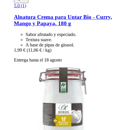
5.0 (1)
Alnatura
Crema para Untar Bio -​ Curry,
Mango y Papaya, 180 g
Sabor afrutado y especiado.
Textura suave.
A base de pipas de girasol.
1,99 €
(11,06 € / kg)
Entrega hasta el 18 agosto