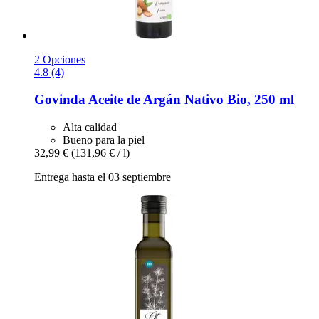
2 Opciones
4.8 (4)
Govinda
Aceite de Argán Nativo Bio, 250 ml
Alta calidad
Bueno para la piel
32,99 €
(131,96 € / l)
Entrega hasta el 03 septiembre