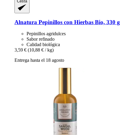
Cesta
Alnatura
Pepinillos con Hierbas Bio, 330 g
Pepinillos agridulces
Sabor refinado
Calidad biológica
3,59 €
(10,88 € / kg)
Entrega hasta el 18 agosto