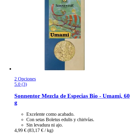
2 Opciones
5.0 (3)
Sonnentor
Mezcla de Especias Bio -​ Umami, 60
g
Excelente como acabado.
Con setas Boletus edulis y chirivías.
Sin levadura ni ajo.
4,99 €
(83,17 € / kg)