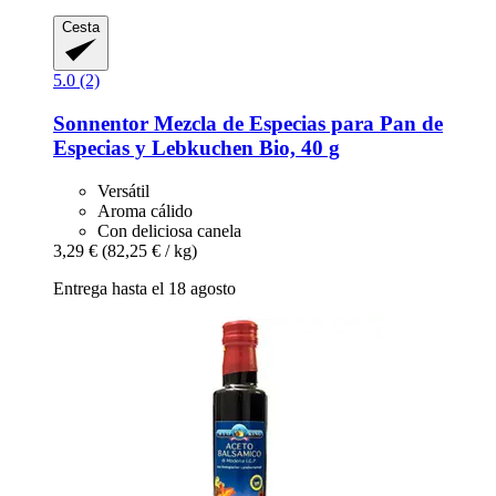
Cesta
5.0 (2)
Sonnentor
Mezcla de Especias para Pan de
Especias y Lebkuchen Bio, 40 g
Versátil
Aroma cálido
Con deliciosa canela
3,29 €
(82,25 € / kg)
Entrega hasta el 18 agosto