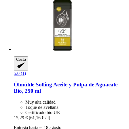
Cesta
5.0 (1)
Ölmühle Solling
Aceite y Pulpa de Aguacate
Bio, 250 ml
Muy alta calidad
Toque de avellana
Certificado bio UE
15,29 €
(61,16 € / l)
Entrega hasta el 18 agosto