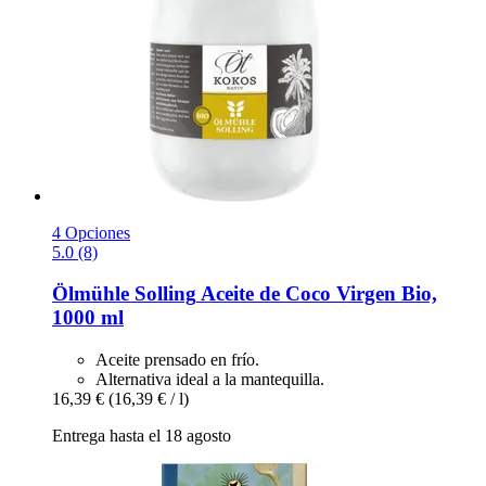
4 Opciones
5.0 (8)
Ölmühle Solling
Aceite de Coco Virgen Bio,
1000 ml
Aceite prensado en frío.
Alternativa ideal a la mantequilla.
16,39 €
(16,39 € / l)
Entrega hasta el 18 agosto