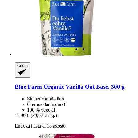
Cesta
Blue Farm
Organic Vanilla Oat Base, 300 g
Sin azúcar añadido
Cremosidad natural
100 % vegetal
11,99 €
(39,97 € / kg)
Entrega hasta el 18 agosto