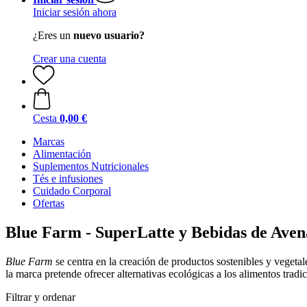
Iniciar sesión ahora
¿Eres un
nuevo usuario?
Crear una cuenta
Cesta
0,00 €
Marcas
Alimentación
Suplementos Nutricionales
Tés e infusiones
Cuidado Corporal
Ofertas
Blue Farm - SuperLatte y Bebidas de Aven
Blue Farm
se centra en la creación de productos sostenibles y veget
la marca pretende ofrecer alternativas ecológicas a los alimentos tradic
Filtrar y ordenar