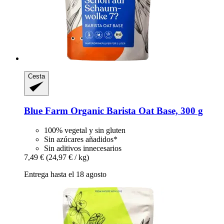
Cesta
Blue Farm
Organic Barista Oat Base, 300 g
100% vegetal y sin gluten
Sin azúcares añadidos*
Sin aditivos innecesarios
7,49 €
(24,97 € / kg)
Entrega hasta el 18 agosto