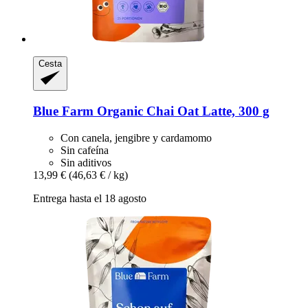
Cesta
Blue Farm
Organic Chai Oat Latte, 300 g
Con canela, jengibre y cardamomo
Sin cafeína
Sin aditivos
13,99 €
(46,63 € / kg)
Entrega hasta el 18 agosto