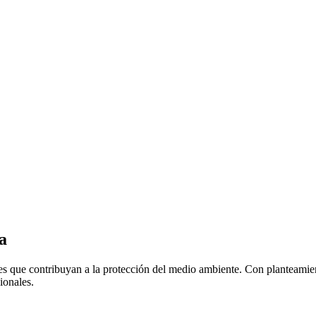
a
ales que contribuyan a la protección del medio ambiente. Con planteam
ionales.