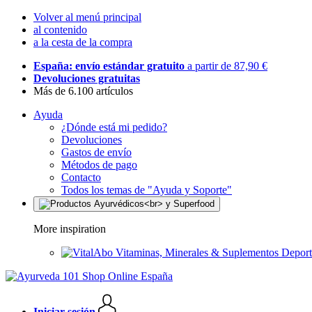
Volver al menú principal
al contenido
a la cesta de la compra
España: envío estándar gratuito
a partir de 87,90 €
Devoluciones gratuitas
Más de 6.100 artículos
Ayuda
¿Dónde está mi pedido?
Devoluciones
Gastos de envío
Métodos de pago
Contacto
Todos los temas de "Ayuda y Soporte"
More inspiration
Vitaminas, Minerales & Suplementos Deport
Iniciar sesión