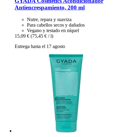
GYADA Cosmetics
Acondicionador
Antiencrespamiento, 200 ml
Nutre, repara y suaviza
Para cabellos secos y dañados
Vegano y testado en níquel
15,09 €
(75,45 € / l)
Entrega hasta el 17 agosto