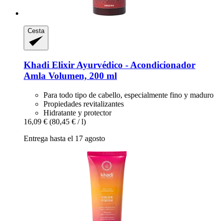
Cesta
Khadi
Elixir Ayurvédico -​ Acondicionador
Amla Volumen, 200 ml
Para todo tipo de cabello, especialmente fino y maduro
Propiedades revitalizantes
Hidratante y protector
16,09 €
(80,45 € / l)
Entrega hasta el 17 agosto