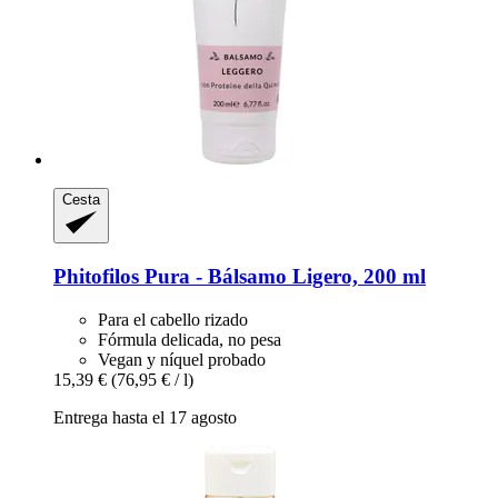
Cesta
Phitofilos
Pura -​ Bálsamo Ligero, 200 ml
Para el cabello rizado
Fórmula delicada, no pesa
Vegan y níquel probado
15,39 €
(76,95 € / l)
Entrega hasta el 17 agosto