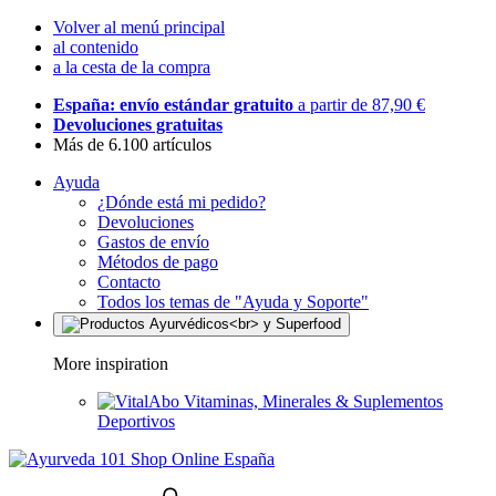
Volver al menú principal
al contenido
a la cesta de la compra
España: envío estándar gratuito
a partir de 87,90 €
Devoluciones gratuitas
Más de 6.100 artículos
Ayuda
¿Dónde está mi pedido?
Devoluciones
Gastos de envío
Métodos de pago
Contacto
Todos los temas de "Ayuda y Soporte"
More inspiration
Vitaminas, Minerales & Suplementos
Deportivos