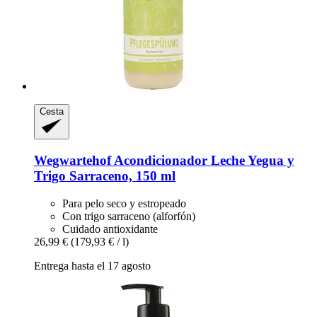
Cesta
Wegwartehof
Acondicionador Leche Yegua y
Trigo Sarraceno, 150 ml
Para pelo seco y estropeado
Con trigo sarraceno (alforfón)
Cuidado antioxidante
26,99 €
(179,93 € / l)
Entrega hasta el 17 agosto