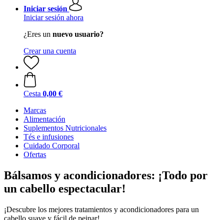
Iniciar sesión
Iniciar sesión ahora
¿Eres un
nuevo usuario?
Crear una cuenta
Cesta
0,00 €
Marcas
Alimentación
Suplementos Nutricionales
Tés e infusiones
Cuidado Corporal
Ofertas
Bálsamos y acondicionadores: ¡Todo por
un cabello espectacular!
¡Descubre los mejores tratamientos y acondicionadores para un
cabello suave y fácil de peinar!