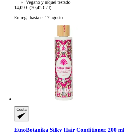
Vegano y níquel testado
14,09 €
(70,45 € / l)
Entrega hasta el 17 agosto
Cesta
EtnoBotanika
Silky Hair Conditioner, 200 ml