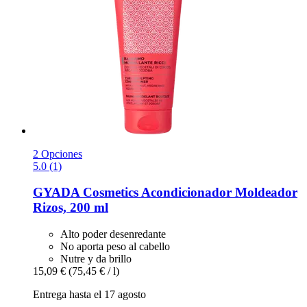
2 Opciones
5.0 (1)
GYADA Cosmetics
Acondicionador Moldeador
Rizos, 200 ml
Alto poder desenredante
No aporta peso al cabello
Nutre y da brillo
15,09 €
(75,45 € / l)
Entrega hasta el 17 agosto