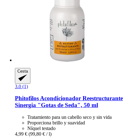
Cesta
3.0 (1)
Phitofilos
Acondicionador Reestructurante
Sinergia "Gotas de Seda", 50 ml
Tratamiento para un cabello seco y sin vida
Proporciona brillo y suavidad
Níquel testado
4,99 €
(99,80 € / l)