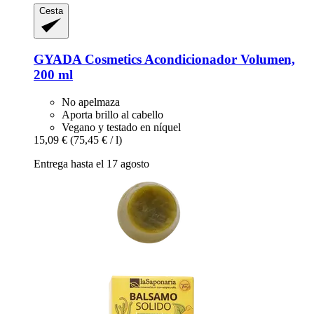
Cesta
GYADA Cosmetics
Acondicionador Volumen,
200 ml
No apelmaza
Aporta brillo al cabello
Vegano y testado en níquel
15,09 €
(75,45 € / l)
Entrega hasta el 17 agosto