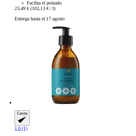
Facilita el peinado
23,49 €
(102,13 € / l)
Entrega hasta el 17 agosto
Cesta
1.0 (1)