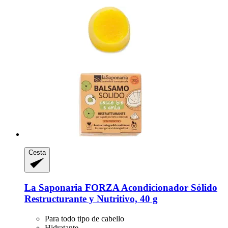
Cesta
La Saponaria
FORZA Acondicionador Sólido
Restructurante y Nutritivo, 40 g
Para todo tipo de cabello
Hidratante