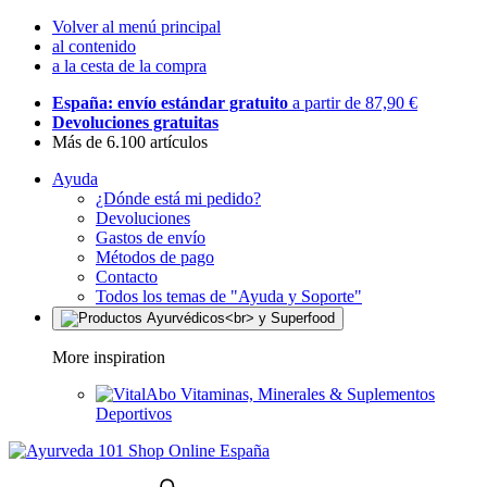
Volver al menú principal
al contenido
a la cesta de la compra
España: envío estándar gratuito
a partir de 87,90 €
Devoluciones gratuitas
Más de 6.100 artículos
Ayuda
¿Dónde está mi pedido?
Devoluciones
Gastos de envío
Métodos de pago
Contacto
Todos los temas de "Ayuda y Soporte"
More inspiration
Vitaminas, Minerales & Suplementos
Deportivos