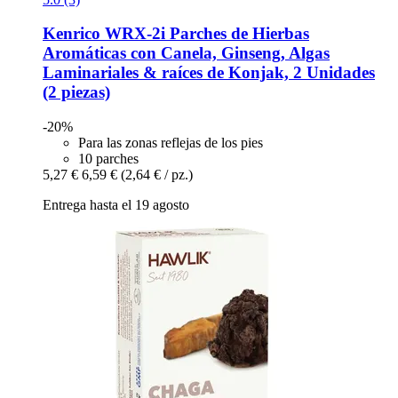
Kenrico
WRX-​2i Parches de Hierbas
Aromáticas con Canela, Ginseng, Algas
Laminariales & raíces de Konjak, 2 Unidades
(2 piezas)
-20%
Para las zonas reflejas de los pies
10 parches
5,27 €
6,59 €
(2,64 € / pz.)
Entrega hasta el 19 agosto