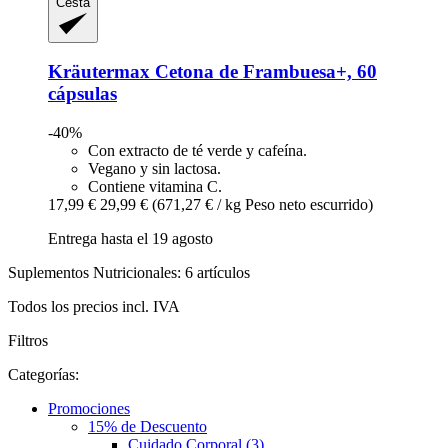
Cesta
Kräutermax
Cetona de Frambuesa+, 60
cápsulas
-40%
Con extracto de té verde y cafeína.
Vegano y sin lactosa.
Contiene vitamina C.
17,99 €
29,99 €
(671,27 € / kg Peso neto escurrido)
Entrega hasta el 19 agosto
Suplementos Nutricionales: 6 artículos
Todos los precios incl. IVA
Filtros
Categorías:
Promociones
15% de Descuento
Cuidado Corporal (3)