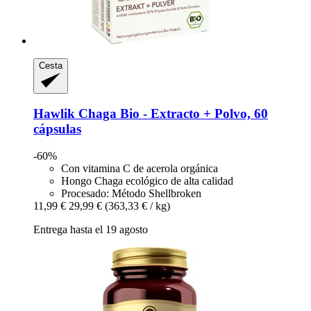
Cesta
Hawlik
Chaga Bio -​ Extracto + Polvo, 60
cápsulas
-60%
Con vitamina C de acerola orgánica
Hongo Chaga ecológico de alta calidad
Procesado: Método Shellbroken
11,99 €
29,99 €
(363,33 € / kg)
Entrega hasta el 19 agosto