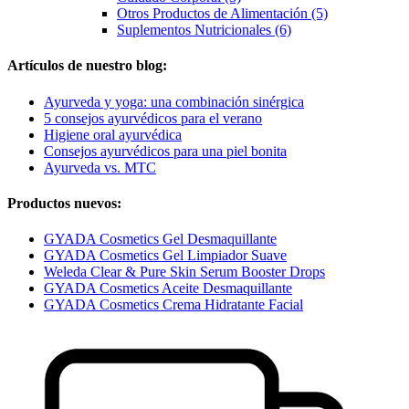
Otros Productos de Alimentación (5)
Suplementos Nutricionales (6)
Artículos de nuestro blog:
Ayurveda y yoga: una combinación sinérgica
5 consejos ayurvédicos para el verano
Higiene oral ayurvédica
Consejos ayurvédicos para una piel bonita
Ayurveda vs. MTC
Productos nuevos:
GYADA Cosmetics Gel Desmaquillante
GYADA Cosmetics Gel Limpiador Suave
Weleda Clear & Pure Skin Serum Booster Drops
GYADA Cosmetics Aceite Desmaquillante
GYADA Cosmetics Crema Hidratante Facial