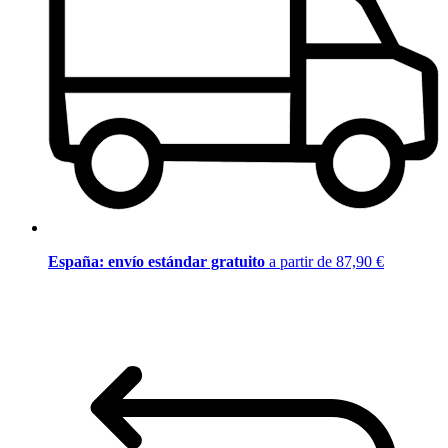
España: envío estándar gratuito
a partir de 87,90 €