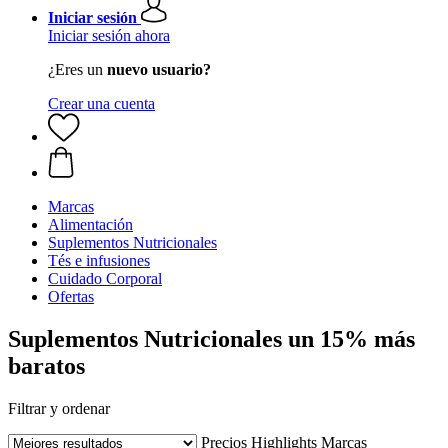
Iniciar sesión
Iniciar sesión ahora
¿Eres un
nuevo usuario?
Crear una cuenta
Marcas
Alimentación
Suplementos Nutricionales
Tés e infusiones
Cuidado Corporal
Ofertas
Suplementos Nutricionales un 15% más
baratos
Filtrar y ordenar
Precios
Highlights
Marcas