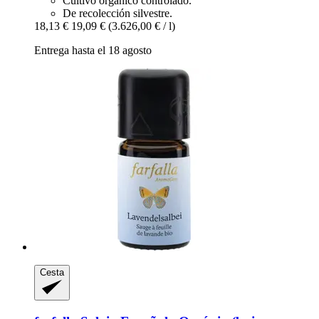
Cultivo orgánico controlado.
De recolección silvestre.
18,13 €
19,09 €
(3.626,00 € / l)
Entrega hasta el 18 agosto
Cesta