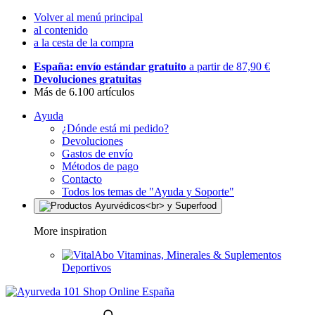
Volver al menú principal
al contenido
a la cesta de la compra
España: envío estándar gratuito
a partir de 87,90 €
Devoluciones gratuitas
Más de 6.100 artículos
Ayuda
¿Dónde está mi pedido?
Devoluciones
Gastos de envío
Métodos de pago
Contacto
Todos los temas de "Ayuda y Soporte"
More inspiration
Vitaminas, Minerales & Suplementos
Deportivos