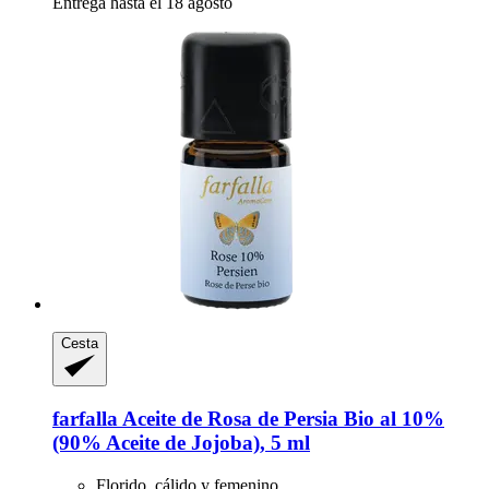
Entrega hasta el 18 agosto
Cesta
farfalla
Aceite de Rosa de Persia Bio al 10%
(90% Aceite de Jojoba), 5 ml
Florido, cálido y femenino.