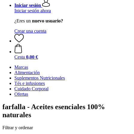
Iniciar sesión
Iniciar sesión ahora
¿Eres un
nuevo usuario?
Crear una cuenta
Cesta
0,00 €
Marcas
Alimentación
Suplementos Nutricionales
Tés e infusiones
Cuidado Corporal
Ofertas
farfalla - Aceites esenciales 100%
naturales
Filtrar y ordenar