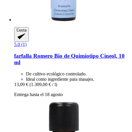
Cesta
5.0 (1)
farfalla
Romero Bio de Quimiotipo Cineol, 10
ml
De cultivo ecológico controlado.
Ideal como ingrediente para masajes.
13,09 €
(1.309,00 € / l)
Entrega hasta el 18 agosto