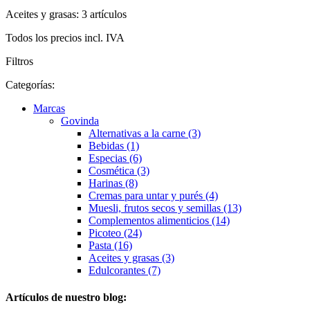
Aceites y grasas: 3 artículos
Todos los precios incl. IVA
Filtros
Categorías:
Marcas
Govinda
Alternativas a la carne (3)
Bebidas (1)
Especias (6)
Cosmética (3)
Harinas (8)
Cremas para untar y purés (4)
Muesli, frutos secos y semillas (13)
Complementos alimenticios (14)
Picoteo (24)
Pasta (16)
Aceites y grasas (3)
Edulcorantes (7)
Artículos de nuestro blog: