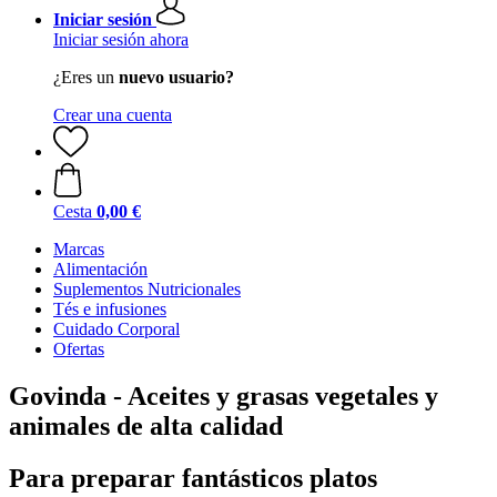
Iniciar sesión
Iniciar sesión ahora
¿Eres un
nuevo usuario?
Crear una cuenta
Cesta
0,00 €
Marcas
Alimentación
Suplementos Nutricionales
Tés e infusiones
Cuidado Corporal
Ofertas
Govinda - Aceites y grasas vegetales y
animales de alta calidad
Para preparar fantásticos platos