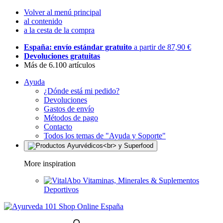
Volver al menú principal
al contenido
a la cesta de la compra
España: envío estándar gratuito
a partir de 87,90 €
Devoluciones gratuitas
Más de 6.100 artículos
Ayuda
¿Dónde está mi pedido?
Devoluciones
Gastos de envío
Métodos de pago
Contacto
Todos los temas de "Ayuda y Soporte"
More inspiration
Vitaminas, Minerales & Suplementos
Deportivos