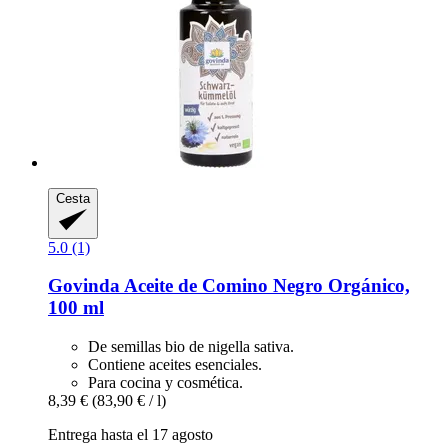
Cesta
5.0 (1)
Govinda
Aceite de Comino Negro Orgánico,
100 ml
De semillas bio de nigella sativa.
Contiene aceites esenciales.
Para cocina y cosmética.
8,39 €
(83,90 € / l)
Entrega hasta el 17 agosto