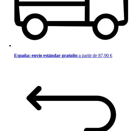
España: envío estándar gratuito
a partir de 87,90 €