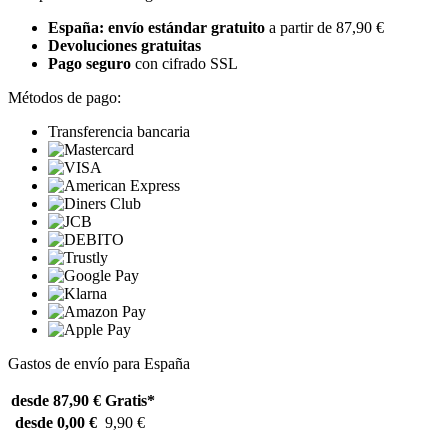
España: envío estándar gratuito
a partir de 87,90 €
Devoluciones gratuitas
Pago seguro
con cifrado SSL
Métodos de pago:
Transferencia bancaria
Gastos de envío para España
desde 87,90 €
Gratis*
desde 0,00 €
9,90 €