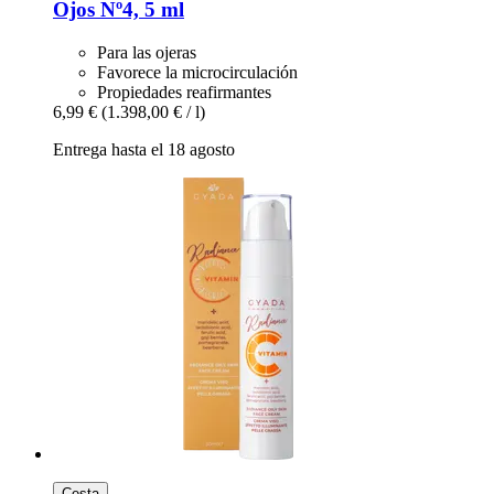
Ojos Nº4, 5 ml
Para las ojeras
Favorece la microcirculación
Propiedades reafirmantes
6,99 €
(1.398,00 € / l)
Entrega hasta el 18 agosto
Cesta