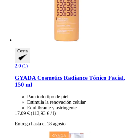
Cesta
2.0 (1)
GYADA Cosmetics
Radiance Tónico Facial,
150 ml
Para todo tipo de piel
Estimula la renovación celular
Equilibrante y astringente
17,09 €
(113,93 € / l)
Entrega hasta el 18 agosto