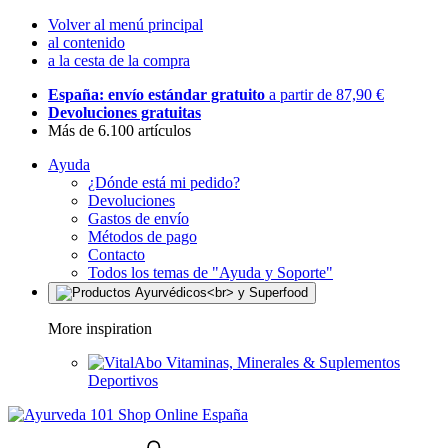
Volver al menú principal
al contenido
a la cesta de la compra
España: envío estándar gratuito
a partir de 87,90 €
Devoluciones gratuitas
Más de 6.100 artículos
Ayuda
¿Dónde está mi pedido?
Devoluciones
Gastos de envío
Métodos de pago
Contacto
Todos los temas de "Ayuda y Soporte"
More inspiration
Vitaminas, Minerales & Suplementos
Deportivos