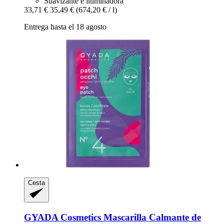
Suavizante e iluminadora
33,71 €
35,49 €
(674,20 € / l)
Entrega hasta el 18 agosto
Cesta
GYADA Cosmetics
Mascarilla Calmante de