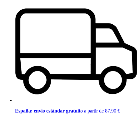
España: envío estándar gratuito
a partir de 87,90 €