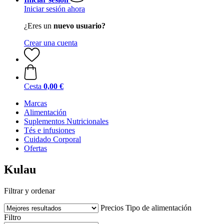
Iniciar sesión ahora
¿Eres un
nuevo usuario?
Crear una cuenta
Cesta
0,00 €
Marcas
Alimentación
Suplementos Nutricionales
Tés e infusiones
Cuidado Corporal
Ofertas
Kulau
Filtrar y ordenar
Precios
Tipo de alimentación
Filtro