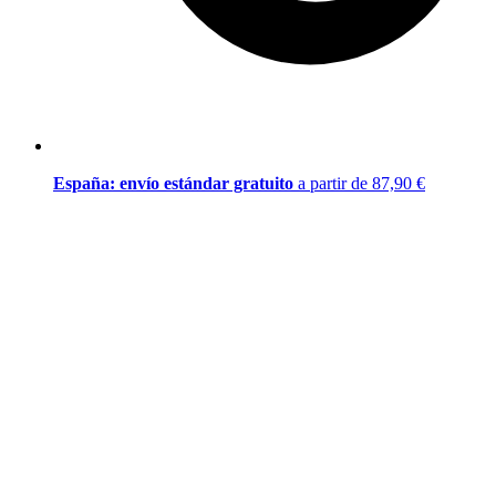
España: envío estándar gratuito
a partir de 87,90 €