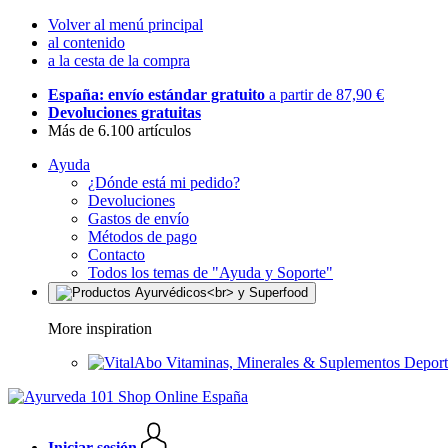
Volver al menú principal
al contenido
a la cesta de la compra
España: envío estándar gratuito
a partir de 87,90 €
Devoluciones gratuitas
Más de 6.100 artículos
Ayuda
¿Dónde está mi pedido?
Devoluciones
Gastos de envío
Métodos de pago
Contacto
Todos los temas de "Ayuda y Soporte"
More inspiration
Vitaminas, Minerales & Suplementos Deport
Iniciar sesión