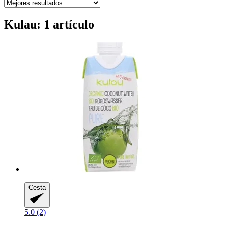
Kulau: 1 artículo
Cesta
5.0 (2)