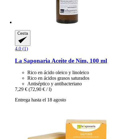
Cesta
4.0 (1)
La Saponaria
Aceite de Nim, 100 ml
Rico en ácido oleico y linoleico
Rico en ácidos grasos saturados
Antiséptico y antibacteriano
7,29 €
(72,90 € / l)
Entrega hasta el 18 agosto