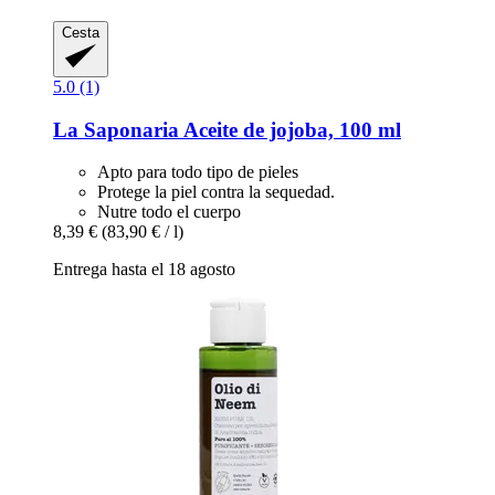
Cesta
5.0 (1)
La Saponaria
Aceite de jojoba, 100 ml
Apto para todo tipo de pieles
Protege la piel contra la sequedad.
Nutre todo el cuerpo
8,39 €
(83,90 € / l)
Entrega hasta el 18 agosto