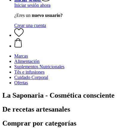
Iniciar sesión ahora
¿Eres un
nuevo usuario?
Crear una cuenta
Marcas
Alimentación
Suplementos Nutricionales
Tés e infusiones
Cuidado Corporal
Ofertas
La Saponaria - Cosmética consciente
De recetas artesanales
Comprar por categorías