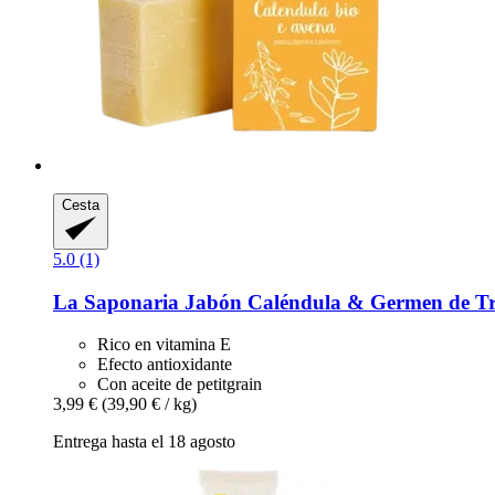
Cesta
5.0 (1)
La Saponaria
Jabón Caléndula & Germen de Tri
Rico en vitamina E
Efecto antioxidante
Con aceite de petitgrain
3,99 €
(39,90 € / kg)
Entrega hasta el 18 agosto