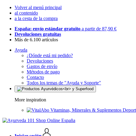
Volver al menú principal
al contenido
a la cesta de la compra
España: envío estándar gratuito
a partir de 87,90 €
Devoluciones gratuitas
Más de 6.100 artículos
Ayuda
¿Dónde está mi pedido?
Devoluciones
Gastos de envío
Métodos de pago
Contacto
Todos los temas de "Ayuda y Soporte"
More inspiration
Vitaminas, Minerales & Suplementos Deport
Iniciar sesión