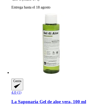
Entrega hasta el 18 agosto
Cesta
4.0 (1)
La Saponaria
Gel de aloe vera, 100 ml