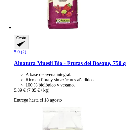
Cesta
5.0 (2)
Alnatura
Muesli Bio -​ Frutas del Bosque, 750 g
A base de avena integral.
Rico en fibra y sin azúcares añadidos.
100 % biológico y vegano.
5,89 €
(7,85 € / kg)
Entrega hasta el 18 agosto