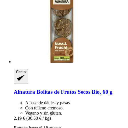
Cesta
Alnatura
Bolitas de Frutos Secos Bio, 60 g
A base de dátiles y pasas.
Con relleno cremoso.
Vegano y sin gluten.
2,19 €
(36,50 € / kg)
Entrega hasta el 18 agosto