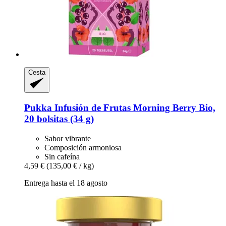
Cesta
Pukka
Infusión de Frutas Morning Berry Bio,
20 bolsitas (34 g)
Sabor vibrante
Composición armoniosa
Sin cafeína
4,59 €
(135,00 € / kg)
Entrega hasta el 18 agosto