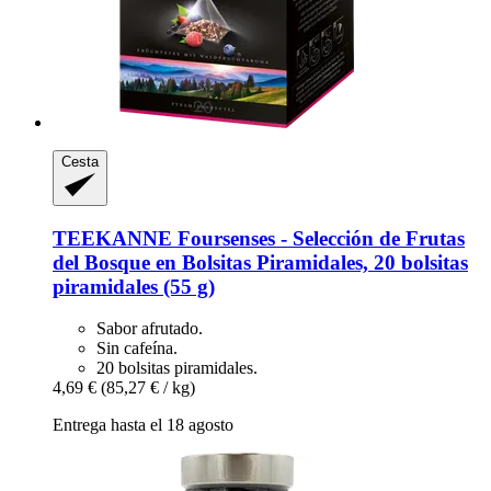
Cesta
TEEKANNE
Foursenses -​ Selección de Frutas
del Bosque en Bolsitas Piramidales, 20 bolsitas
piramidales (55 g)
Sabor afrutado.
Sin cafeína.
20 bolsitas piramidales.
4,69 €
(85,27 € / kg)
Entrega hasta el 18 agosto