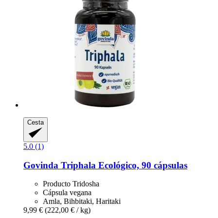
Cesta
5.0 (1)
Govinda
Triphala Ecológico, 90 cápsulas
Producto Tridosha
Cápsula vegana
Amla, Bihbitaki, Haritaki
9,99 €
(222,00 € / kg)