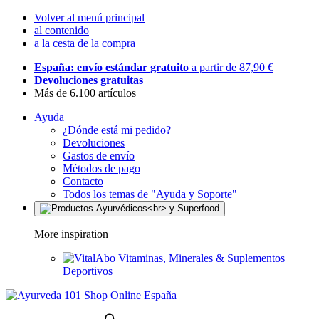
Volver al menú principal
al contenido
a la cesta de la compra
España: envío estándar gratuito
a partir de 87,90 €
Devoluciones gratuitas
Más de 6.100 artículos
Ayuda
¿Dónde está mi pedido?
Devoluciones
Gastos de envío
Métodos de pago
Contacto
Todos los temas de "Ayuda y Soporte"
More inspiration
Vitaminas, Minerales & Suplementos
Deportivos