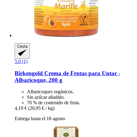
Cesta
5.0 (1)
Birkengold
Crema de Frutas para Untar -​
Albaricoque, 200 g
Albaricoques orgánicos.
Sin azúcar añadido.
70 % de contenido de fruta.
4,19 €
(20,95 € / kg)
Entrega hasta el 18 agosto