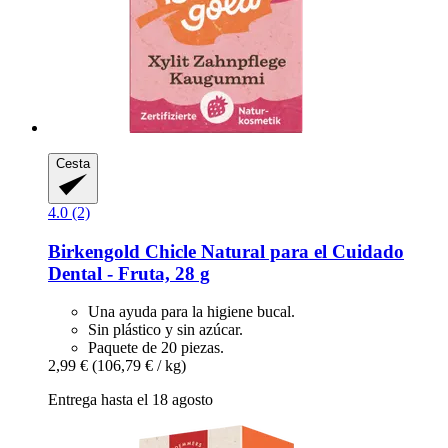
Cesta
4.0 (2)
Birkengold
Chicle Natural para el Cuidado
Dental -​ Fruta, 28 g
Una ayuda para la higiene bucal.
Sin plástico y sin azúcar.
Paquete de 20 piezas.
2,99 €
(106,79 € / kg)
Entrega hasta el 18 agosto