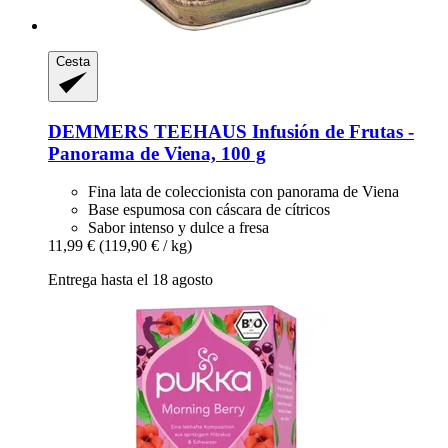
Cesta
DEMMERS TEEHAUS
Infusión de Frutas -​
Panorama de Viena, 100 g
Fina lata de coleccionista con panorama de Viena
Base espumosa con cáscara de cítricos
Sabor intenso y dulce a fresa
11,99 €
(119,90 € / kg)
Entrega hasta el 18 agosto