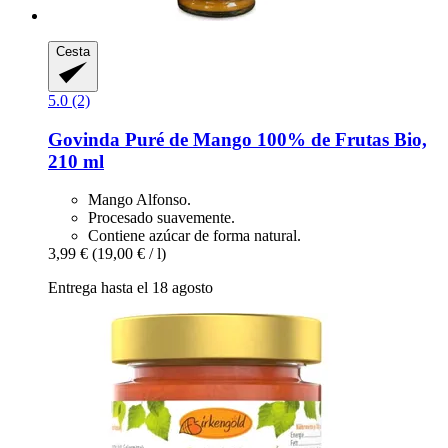
Cesta
5.0 (2)
Govinda
Puré de Mango 100% de Frutas Bio,
210 ml
Mango Alfonso.
Procesado suavemente.
Contiene azúcar de forma natural.
3,99 €
(19,00 € / l)
Entrega hasta el 18 agosto