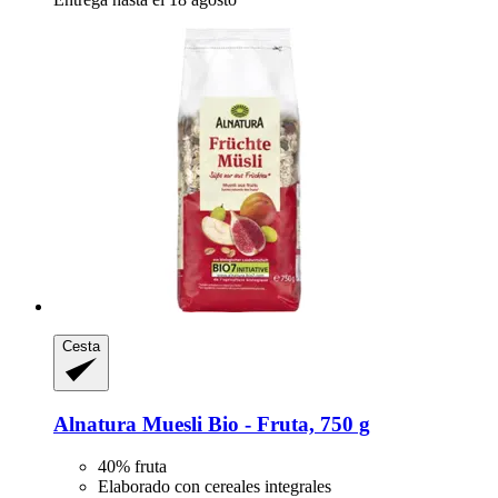
Cesta
Alnatura
Muesli Bio -​ Fruta, 750 g
40% fruta
Elaborado con cereales integrales