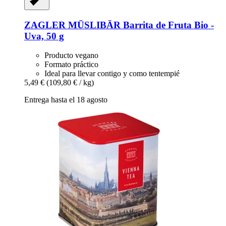
ZAGLER MÜSLIBÄR
Barrita de Fruta Bio -​
Uva, 50 g
Producto vegano
Formato práctico
Ideal para llevar contigo y como tentempié
5,49 €
(109,80 € / kg)
Entrega hasta el 18 agosto