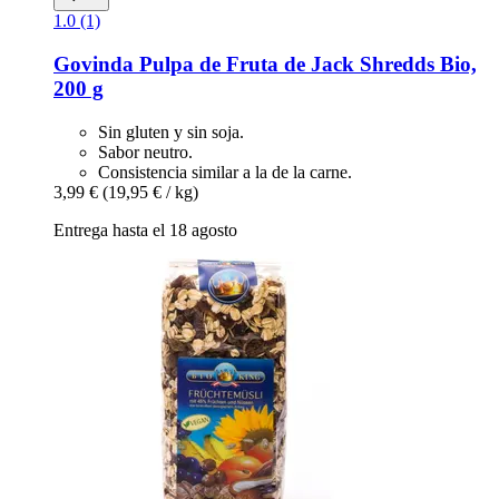
1.0 (1)
Govinda
Pulpa de Fruta de Jack Shredds Bio,
200 g
Sin gluten y sin soja.
Sabor neutro.
Consistencia similar a la de la carne.
3,99 €
(19,95 € / kg)
Entrega hasta el 18 agosto