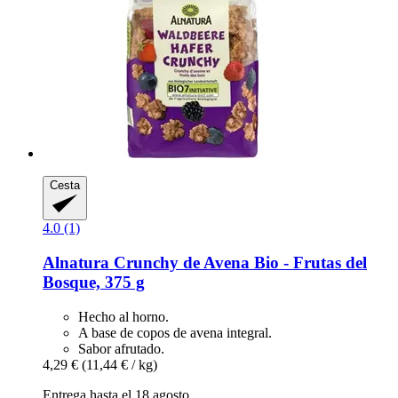
Cesta
4.0 (1)
Alnatura
Crunchy de Avena Bio -​ Frutas del
Bosque, 375 g
Hecho al horno.
A base de copos de avena integral.
Sabor afrutado.
4,29 €
(11,44 € / kg)
Entrega hasta el 18 agosto