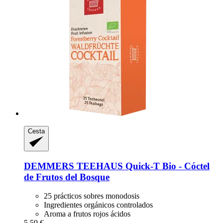
Cesta
DEMMERS TEEHAUS
Quick-​T Bio -​ Cóctel
de Frutos del Bosque
25 prácticos sobres monodosis
Ingredientes orgánicos controlados
Aroma a frutos rojos ácidos
5,59 €