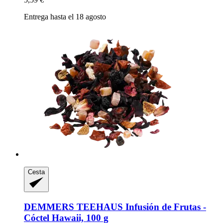
Entrega hasta el 18 agosto
Cesta
DEMMERS TEEHAUS
Infusión de Frutas -​
Cóctel Hawaii, 100 g