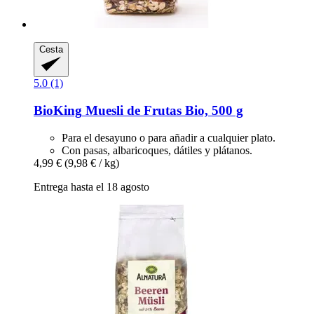
Cesta
5.0 (1)
BioKing
Muesli de Frutas Bio, 500 g
Para el desayuno o para añadir a cualquier plato.
Con pasas, albaricoques, dátiles y plátanos.
4,99 €
(9,98 € / kg)
Entrega hasta el 18 agosto