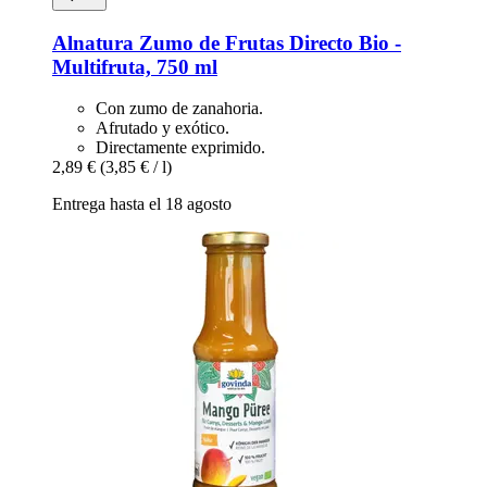
Alnatura
Zumo de Frutas Directo Bio -​
Multifruta, 750 ml
Con zumo de zanahoria.
Afrutado y exótico.
Directamente exprimido.
2,89 €
(3,85 € / l)
Entrega hasta el 18 agosto