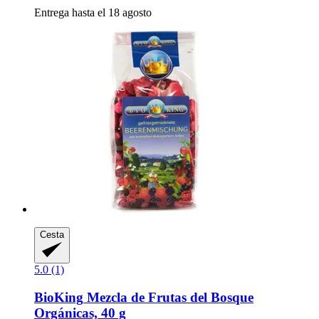
Entrega hasta el 18 agosto
Cesta
5.0 (1)
BioKing
Mezcla de Frutas del Bosque
Orgánicas, 40 g