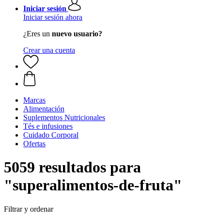
Iniciar sesión
Iniciar sesión ahora
¿Eres un
nuevo usuario?
Crear una cuenta
Marcas
Alimentación
Suplementos Nutricionales
Tés e infusiones
Cuidado Corporal
Ofertas
5059 resultados para
"superalimentos-de-fruta"
Filtrar y ordenar