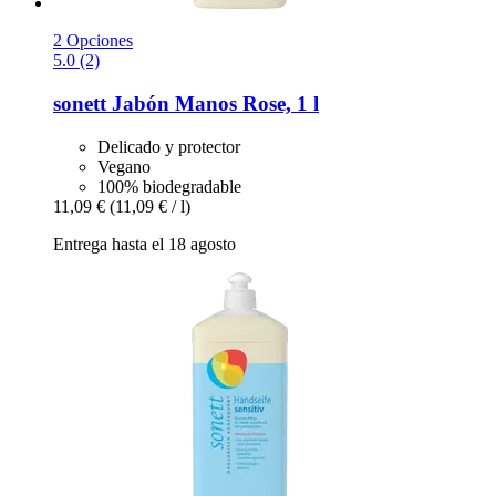
2 Opciones
5.0 (2)
sonett
Jabón Manos Rose, 1 l
Delicado y protector
Vegano
100% biodegradable
11,09 €
(11,09 € / l)
Entrega hasta el 18 agosto