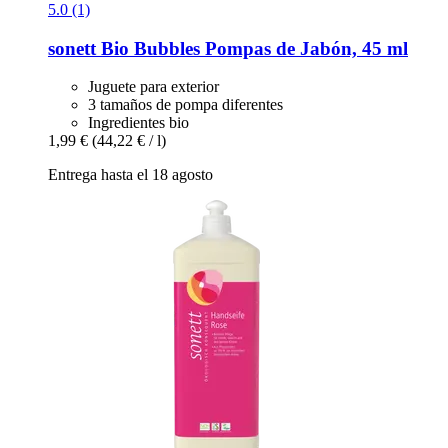
5.0 (1)
sonett
Bio Bubbles Pompas de Jabón, 45 ml
Juguete para exterior
3 tamaños de pompa diferentes
Ingredientes bio
1,99 €
(44,22 € / l)
Entrega hasta el 18 agosto