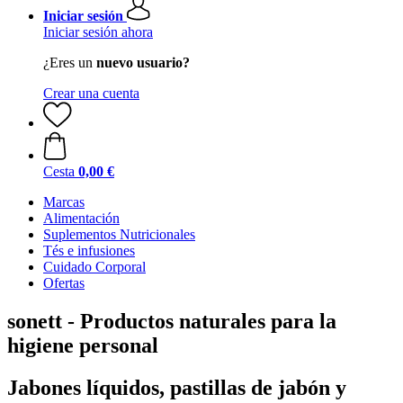
Iniciar sesión
Iniciar sesión ahora
¿Eres un
nuevo usuario?
Crear una cuenta
Cesta
0,00 €
Marcas
Alimentación
Suplementos Nutricionales
Tés e infusiones
Cuidado Corporal
Ofertas
sonett - Productos naturales para la
higiene personal
Jabones líquidos, pastillas de jabón y