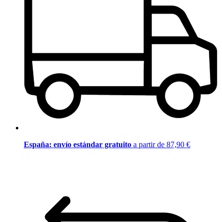
España: envío estándar gratuito
a partir de 87,90 €