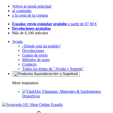
Volver al menú principal
al contenido
a la cesta de la compra
España: envío estándar gratuito
a partir de 87,90 €
Devoluciones gratuitas
Más de 6.100 artículos
Ayuda
¿Dónde está mi pedido?
Devoluciones
Gastos de envío
Métodos de pago
Contacto
Todos los temas de "Ayuda y Soporte"
More inspiration
Vitaminas, Minerales & Suplementos
Deportivos