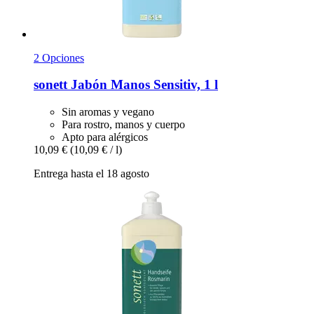
2 Opciones
sonett
Jabón Manos Sensitiv, 1 l
Sin aromas y vegano
Para rostro, manos y cuerpo
Apto para alérgicos
10,09 €
(10,09 € / l)
Entrega hasta el 18 agosto