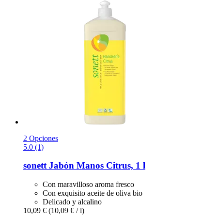
2 Opciones
5.0 (1)
sonett
Jabón Manos Citrus, 1 l
Con maravilloso aroma fresco
Con exquisito aceite de oliva bio
Delicado y alcalino
10,09 €
(10,09 € / l)