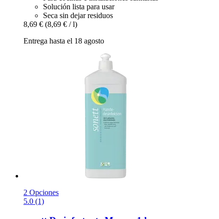
Solución lista para usar
Seca sin dejar residuos
8,69 €
(8,69 € / l)
Entrega hasta el 18 agosto
2 Opciones
5.0 (1)