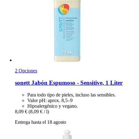
2 Opciones
sonett
Jabón Espumoso -​ Sensitive, 1 Liter
Para todo tipo de pieles, incluso las sensibles.
Valor pH: aprox. 8,5–9
Hipoalergénico y vegano.
8,09 €
(8,09 € / l)
Entrega hasta el 18 agosto