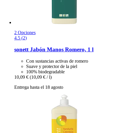
2 Opciones
4.5 (2)
sonett
Jabón Manos Romero, 1 l
Con sustancias activas de romero
Suave y protector de la piel
100% biodegradable
10,09 €
(10,09 € / l)
Entrega hasta el 18 agosto