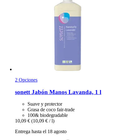
2 Opciones
sonett
Jabón Manos Lavanda, 1 l
Suave y protector
Grasa de coco fair-trade
100& biodegradable
10,09 €
(10,09 € / l)
Entrega hasta el 18 agosto