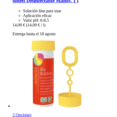
sonett
Desinfectante Manos, 1 l
Solución lista para usar
Aplicación eficaz
Valor pH: 8-8,5
14,09 €
(14,09 € / l)
Entrega hasta el 18 agosto
2 Opciones