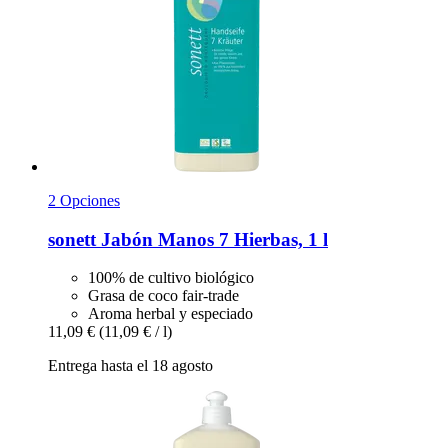
2 Opciones
sonett
Jabón Manos 7 Hierbas, 1 l
100% de cultivo biológico
Grasa de coco fair-trade
Aroma herbal y especiado
11,09 €
(11,09 € / l)
Entrega hasta el 18 agosto