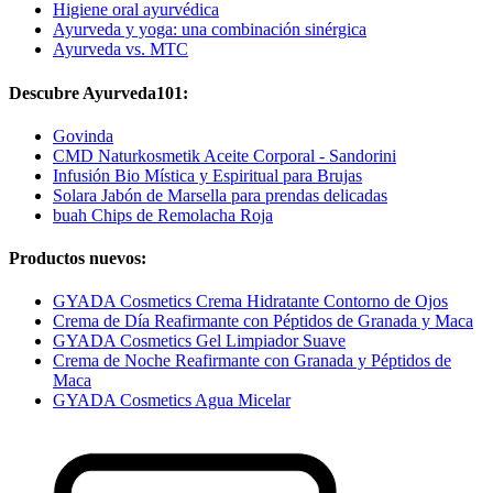
Higiene oral ayurvédica
Ayurveda y yoga: una combinación sinérgica
Ayurveda vs. MTC
Descubre Ayurveda101:
Govinda
CMD Naturkosmetik Aceite Corporal - Sandorini
Infusión Bio Mística y Espiritual para Brujas
Solara Jabón de Marsella para prendas delicadas
buah Chips de Remolacha Roja
Productos nuevos:
GYADA Cosmetics Crema Hidratante Contorno de Ojos
Crema de Día Reafirmante con Péptidos de Granada y Maca
GYADA Cosmetics Gel Limpiador Suave
Crema de Noche Reafirmante con Granada y Péptidos de
Maca
GYADA Cosmetics Agua Micelar