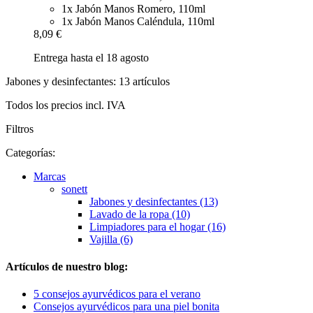
1x Jabón Manos Romero, 110ml
1x Jabón Manos Caléndula, 110ml
8,09 €
Entrega hasta el 18 agosto
Jabones y desinfectantes: 13 artículos
Todos los precios incl. IVA
Filtros
Categorías:
Marcas
sonett
Jabones y desinfectantes (13)
Lavado de la ropa (10)
Limpiadores para el hogar (16)
Vajilla (6)
Artículos de nuestro blog:
5 consejos ayurvédicos para el verano
Consejos ayurvédicos para una piel bonita