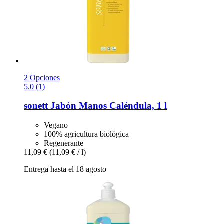
2 Opciones
5.0 (1)
sonett
Jabón Manos Caléndula, 1 l
Vegano
100% agricultura biológica
Regenerante
11,09 €
(11,09 € / l)
Entrega hasta el 18 agosto