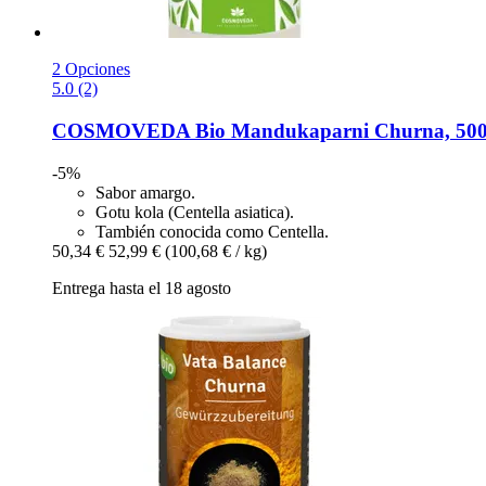
2 Opciones
5.0 (2)
COSMOVEDA
Bio Mandukaparni Churna, 500
-5%
Sabor amargo.
Gotu kola (Centella asiatica).
También conocida como Centella.
50,34 €
52,99 €
(100,68 € / kg)
Entrega hasta el 18 agosto