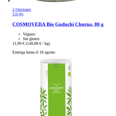
2 Opciones
5.0 (6)
COSMOVEDA
Bio Guduchi Churna, 80 g
Vegano
Sin gluten
11,99 €
(149,88 € / kg)
Entrega hasta el 18 agosto