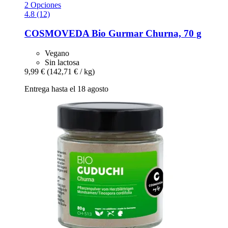
2 Opciones
4.8 (12)
COSMOVEDA
Bio Gurmar Churna, 70 g
Vegano
Sin lactosa
9,99 €
(142,71 € / kg)
Entrega hasta el 18 agosto