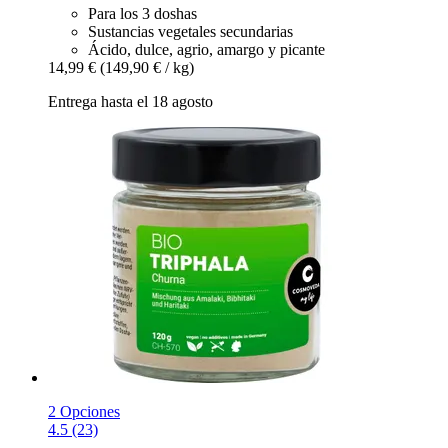
Para los 3 doshas
Sustancias vegetales secundarias
Ácido, dulce, agrio, amargo y picante
14,99 €
(149,90 € / kg)
Entrega hasta el 18 agosto
2 Opciones
4.5 (23)