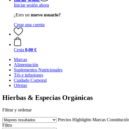
Iniciar sesión ahora
¿Eres un
nuevo usuario?
Crear una cuenta
Cesta
0,00 €
Marcas
Alimentación
Suplementos Nutricionales
Tés e infusiones
Cuidado Corporal
Ofertas
Hierbas & Especias Orgánicas
Filtrar y ordenar
Precios
Highlights
Marcas
Constitució
Filtro