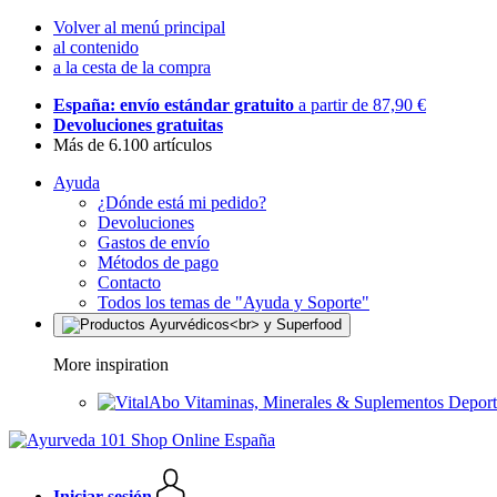
Volver al menú principal
al contenido
a la cesta de la compra
España: envío estándar gratuito
a partir de 87,90 €
Devoluciones gratuitas
Más de 6.100 artículos
Ayuda
¿Dónde está mi pedido?
Devoluciones
Gastos de envío
Métodos de pago
Contacto
Todos los temas de "Ayuda y Soporte"
More inspiration
Vitaminas, Minerales & Suplementos Deport
Iniciar sesión