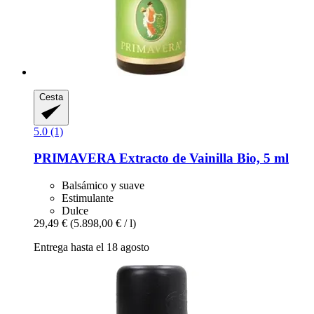
Cesta
5.0 (1)
PRIMAVERA
Extracto de Vainilla Bio, 5 ml
Balsámico y suave
Estimulante
Dulce
29,49 €
(5.898,00 € / l)
Entrega hasta el 18 agosto