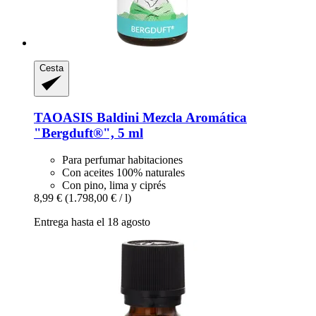
Cesta
TAOASIS
Baldini Mezcla Aromática
"Bergduft®", 5 ml
Para perfumar habitaciones
Con aceites 100% naturales
Con pino, lima y ciprés
8,99 €
(1.798,00 € / l)
Entrega hasta el 18 agosto