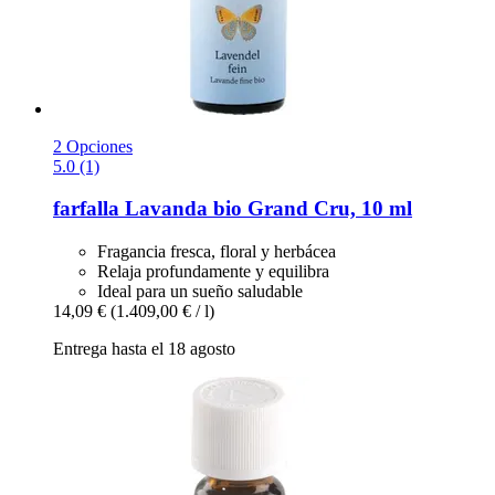
2 Opciones
5.0 (1)
farfalla
Lavanda bio Grand Cru, 10 ml
Fragancia fresca, floral y herbácea
Relaja profundamente y equilibra
Ideal para un sueño saludable
14,09 €
(1.409,00 € / l)
Entrega hasta el 18 agosto