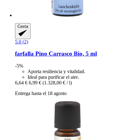
Cesta
5.0 (2)
farfalla
Pino Carrasco Bio, 5 ml
-5%
Aporta resiliencia y vitalidad.
Ideal para purificar el aire.
6,64 €
6,99 €
(1.328,00 € / l)
Entrega hasta el 18 agosto