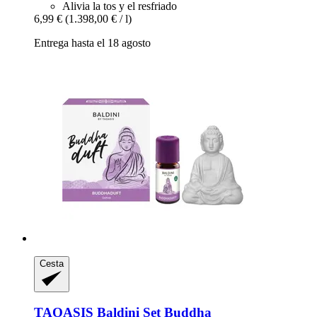
Alivia la tos y el resfriado
6,99 €
(1.398,00 € / l)
Entrega hasta el 18 agosto
Cesta
TAOASIS
Baldini Set Buddha