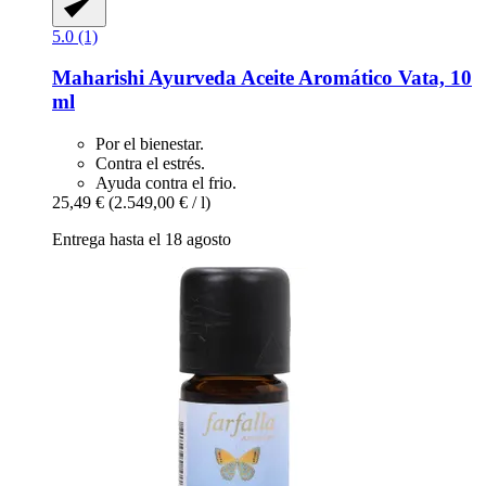
5.0 (1)
Maharishi Ayurveda
Aceite Aromático Vata, 10
ml
Por el bienestar.
Contra el estrés.
Ayuda contra el frio.
25,49 €
(2.549,00 € / l)
Entrega hasta el 18 agosto