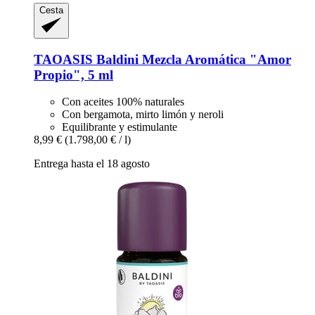
Cesta
TAOASIS
Baldini Mezcla Aromática "Amor
Propio", 5 ml
Con aceites 100% naturales
Con bergamota, mirto limón y neroli
Equilibrante y estimulante
8,99 €
(1.798,00 € / l)
Entrega hasta el 18 agosto