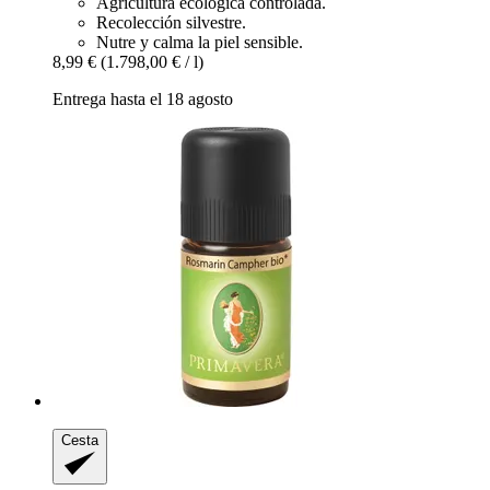
Agricultura ecológica controlada.
Recolección silvestre.
Nutre y calma la piel sensible.
8,99 €
(1.798,00 € / l)
Entrega hasta el 18 agosto
Cesta