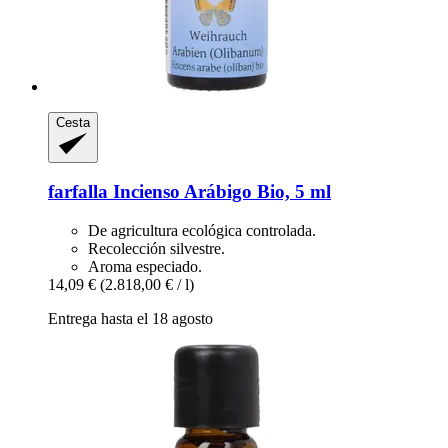
Cesta
farfalla
Incienso Arábigo Bio, 5 ml
De agricultura ecológica controlada.
Recolección silvestre.
Aroma especiado.
14,09 €
(2.818,00 € / l)
Entrega hasta el 18 agosto