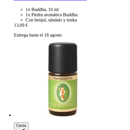
1x Buddha, 10 ml
1x Piedra aromática Buddha
Con benjuí, sándalo y tonka
13,09 €
Entrega hasta el 18 agosto
Cesta