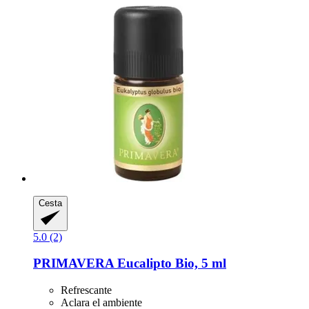
Cesta
5.0 (2)
PRIMAVERA
Eucalipto Bio, 5 ml
Refrescante
Aclara el ambiente