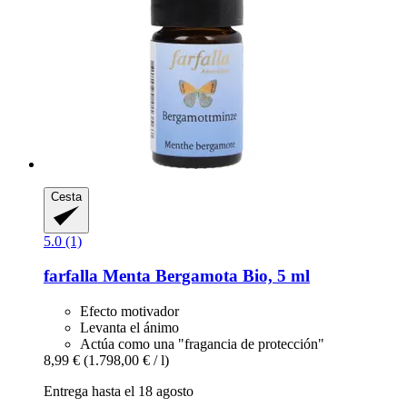
Cesta
5.0 (1)
farfalla
Menta Bergamota Bio, 5 ml
Efecto motivador
Levanta el ánimo
Actúa como una "fragancia de protección"
8,99 €
(1.798,00 € / l)
Entrega hasta el 18 agosto