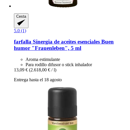
Cesta
5.0 (1)
farfalla
Sinergia de aceites esenciales Buen
humor "Frauenleben", 5 ml
Aroma estimulante
Para rodillo difusor o stick inhalador
13,09 €
(2.618,00 € / l)
Entrega hasta el 18 agosto