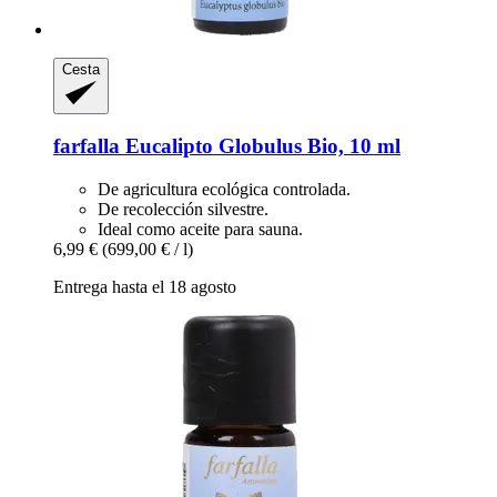
Cesta
farfalla
Eucalipto Globulus Bio, 10 ml
De agricultura ecológica controlada.
De recolección silvestre.
Ideal como aceite para sauna.
6,99 €
(699,00 € / l)
Entrega hasta el 18 agosto