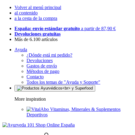
Volver al menú principal
al contenido
a la cesta de la compra
España: envío estándar gratuito
a partir de 87,90 €
Devoluciones gratuitas
Más de 6.100 artículos
Ayuda
¿Dónde está mi pedido?
Devoluciones
Gastos de envío
Métodos de pago
Contacto
Todos los temas de "Ayuda y Soporte"
More inspiration
Vitaminas, Minerales & Suplementos
Deportivos