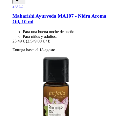
2.0 (1)
Maharishi Ayurveda
MA107 -​ Nidra Aroma
Oil, 10 ml
Para una buena noche de sueño.
Para niños y adultos.
25,49 €
(2.549,00 € / l)
Entrega hasta el 18 agosto