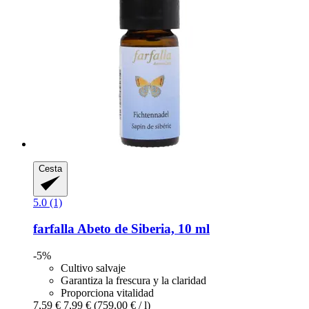
Cesta
5.0 (1)
farfalla
Abeto de Siberia, 10 ml
-5%
Cultivo salvaje
Garantiza la frescura y la claridad
Proporciona vitalidad
7,59 €
7,99 €
(759,00 € / l)