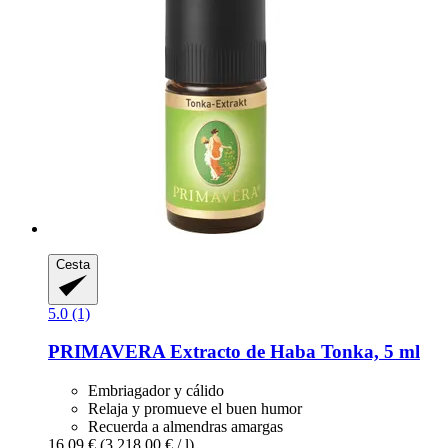
Cesta
5.0 (1)
PRIMAVERA
Extracto de Haba Tonka, 5 ml
Embriagador y cálido
Relaja y promueve el buen humor
Recuerda a almendras amargas
16,09 €
(3.218,00 € / l)