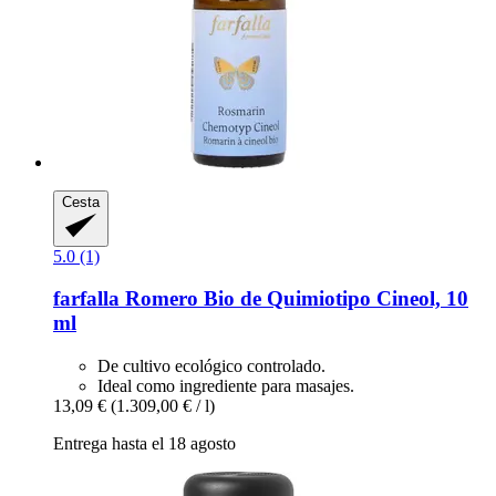
Cesta
5.0 (1)
farfalla
Romero Bio de Quimiotipo Cineol, 10
ml
De cultivo ecológico controlado.
Ideal como ingrediente para masajes.
13,09 €
(1.309,00 € / l)
Entrega hasta el 18 agosto