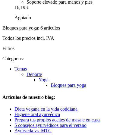
Soporte elevado para manos y pies
16,19 €
Agotado
Bloques para yoga: 6 artículos
Todos los precios incl. IVA
Filtros
Categorías:
Temas
Deporte
Yoga
Bloques para yoga
Artículos de nuestro blog:
Dieta vegana en la vida cotidiana
Higiene oral ayurvédica
Prepara tus propios aceites de masaje en casa
5 consejos ayurvédicos para el verano
Ayurveda vs. MTC