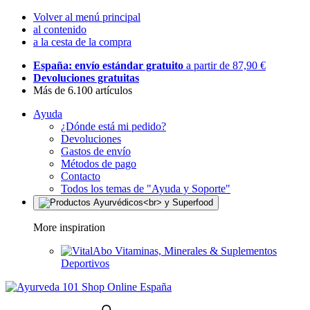
Volver al menú principal
al contenido
a la cesta de la compra
España: envío estándar gratuito
a partir de 87,90 €
Devoluciones gratuitas
Más de 6.100 artículos
Ayuda
¿Dónde está mi pedido?
Devoluciones
Gastos de envío
Métodos de pago
Contacto
Todos los temas de "Ayuda y Soporte"
More inspiration
Vitaminas, Minerales & Suplementos
Deportivos