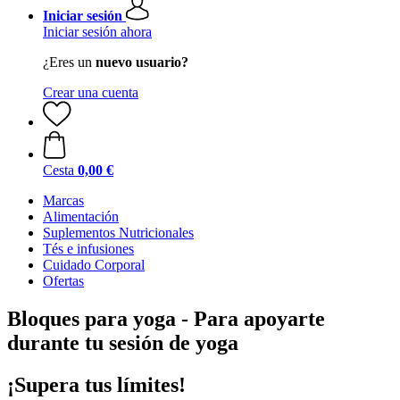
Iniciar sesión
Iniciar sesión ahora
¿Eres un
nuevo usuario?
Crear una cuenta
Cesta
0,00 €
Marcas
Alimentación
Suplementos Nutricionales
Tés e infusiones
Cuidado Corporal
Ofertas
Bloques para yoga - Para apoyarte
durante tu sesión de yoga
¡Supera tus límites!