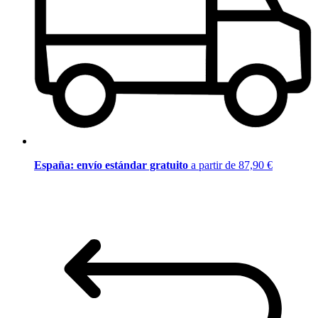
España: envío estándar gratuito
a partir de 87,90 €