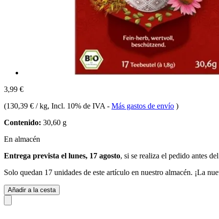
3,99 €
(
130,39 € / kg
, Incl. 10% de IVA
-
Más gastos de envío
)
Contenido:
30,60 g
En almacén
Entrega prevista el lunes, 17 agosto
, si se realiza el pedido antes de
Solo quedan 17 unidades de este artículo en nuestro almacén. ¡La nue
Añadir a la cesta