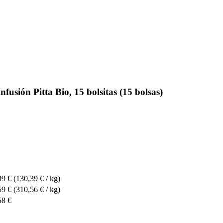
sión Pitta Bio, 15 bolsitas (15 bolsas)
99 €
(130,39 € / kg)
59 €
(310,56 € / kg)
58 €