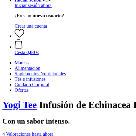
Iniciar sesión ahora
¿Eres un
nuevo usuario?
Crear una cuenta
Cesta
0,00 €
Marcas
Alimentación
Suplementos Nutricionales
Tés e infusiones
Cuidado Corporal
Ofertas
Yogi Tee
Infusión de Echinacea B
Con un sabor intenso.
4 Valoraciones hasta ahora