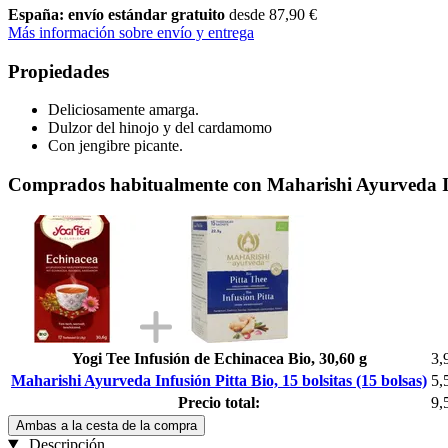
España: envío estándar gratuito
desde 87,90 €
Más información sobre envío y entrega
Propiedades
Deliciosamente amarga.
Dulzor del hinojo y del cardamomo
Con jengibre picante.
Comprados habitualmente con Maharishi Ayurveda Infu
Yogi Tee Infusión de Echinacea Bio, 30,60 g
3,
Maharishi Ayurveda Infusión Pitta Bio, 15 bolsitas (15 bolsas)
5,
Precio total:
9,
Ambas a la cesta de la compra
Descripción