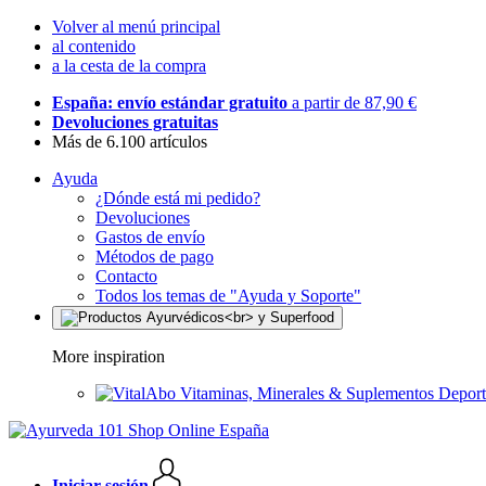
Volver al menú principal
al contenido
a la cesta de la compra
España: envío estándar gratuito
a partir de 87,90 €
Devoluciones gratuitas
Más de 6.100 artículos
Ayuda
¿Dónde está mi pedido?
Devoluciones
Gastos de envío
Métodos de pago
Contacto
Todos los temas de "Ayuda y Soporte"
More inspiration
Vitaminas, Minerales & Suplementos Deport
Iniciar sesión