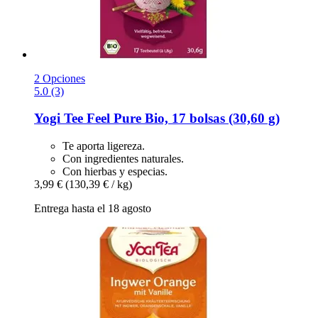
2 Opciones
5.0 (3)
Yogi Tee
Feel Pure Bio, 17 bolsas (30,60 g)
Te aporta ligereza.
Con ingredientes naturales.
Con hierbas y especias.
3,99 €
(130,39 € / kg)
Entrega hasta el 18 agosto