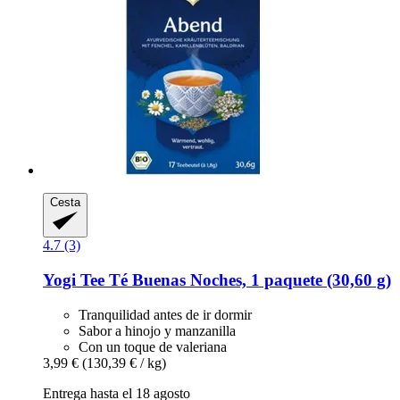
Cesta
4.7 (3)
Yogi Tee
Té Buenas Noches, 1 paquete (30,60 g)
Tranquilidad antes de ir dormir
Sabor a hinojo y manzanilla
Con un toque de valeriana
3,99 €
(130,39 € / kg)
Entrega hasta el 18 agosto