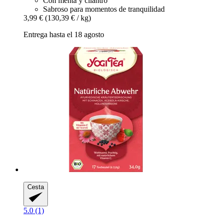
Con menta y cilantro
Sabroso para momentos de tranquilidad
3,99 €
(130,39 € / kg)
Entrega hasta el 18 agosto
Cesta
5.0 (1)