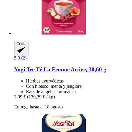
Cesta
5.0 (2)
Yogi Tee
Té La Femme Active, 30,60 g
Hierbas ayurvédicas
Con hibisco, menta y jengibre
Raíz de angélica aromática
3,99 €
(130,39 € / kg)
Entrega hasta el 18 agosto