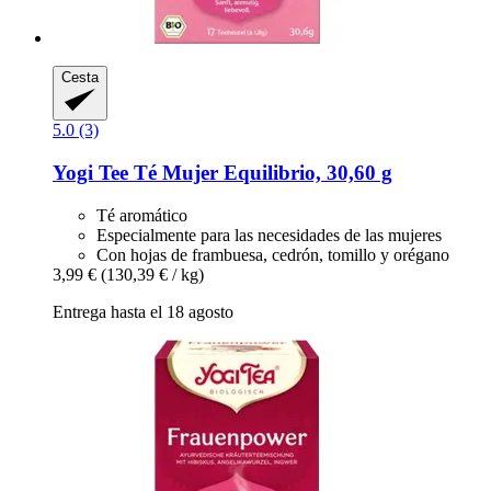
Cesta
5.0 (3)
Yogi Tee
Té Mujer Equilibrio, 30,60 g
Té aromático
Especialmente para las necesidades de las mujeres
Con hojas de frambuesa, cedrón, tomillo y orégano
3,99 €
(130,39 € / kg)
Entrega hasta el 18 agosto