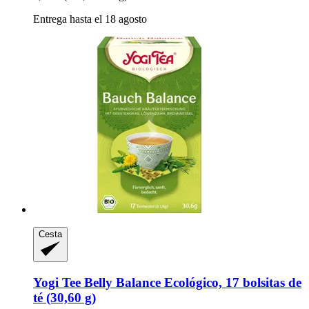
Entrega hasta el 18 agosto
Cesta
Yogi Tee
Belly Balance Ecológico, 17 bolsitas de
té (30,60 g)