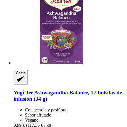
Cesta
Yogi Tee
Ashwagandha Balance, 17 bolsitas de
infusión (34 g)
Con acerola y pasiflora.
Sabor afrutado.
Vegano.
3,99 €
(117,35 € / kg)