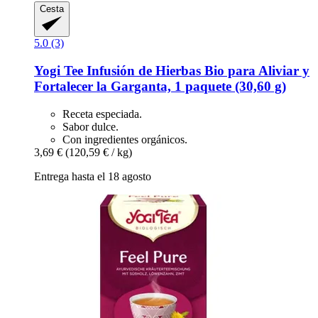
Cesta
5.0 (3)
Yogi Tee
Infusión de Hierbas Bio para Aliviar y
Fortalecer la Garganta, 1 paquete (30,60 g)
Receta especiada.
Sabor dulce.
Con ingredientes orgánicos.
3,69 €
(120,59 € / kg)
Entrega hasta el 18 agosto