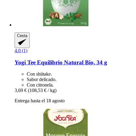
Cesta
4.0 (1)
Yogi Tee
Equilibrio Natural Bio, 34 g
Con shiitake.
Sabor delicado.
Con citronela.
3,69 €
(108,53 € / kg)
Entrega hasta el 18 agosto