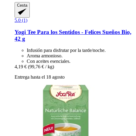
Cesta
5.0 (1)
Yogi Tee
Para los Sentidos -​ Felices Sueños Bio,
42 g
Infusión para disfrutar por la tarde/noche.
Aroma armonioso.
Con aceites esenciales.
4,19 €
(99,76 € / kg)
Entrega hasta el 18 agosto