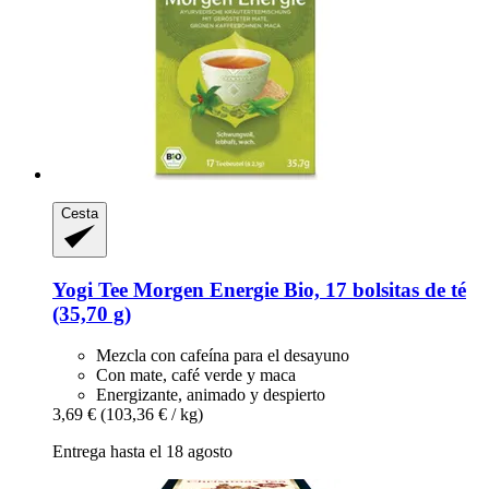
Cesta
Yogi Tee
Morgen Energie Bio, 17 bolsitas de té
(35,70 g)
Mezcla con cafeína para el desayuno
Con mate, café verde y maca
Energizante, animado y despierto
3,69 €
(103,36 € / kg)
Entrega hasta el 18 agosto