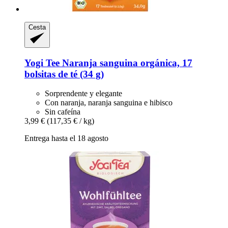
Cesta
Yogi Tee
Naranja sanguina orgánica, 17
bolsitas de té (34 g)
Sorprendente y elegante
Con naranja, naranja sanguina e hibisco
Sin cafeína
3,99 €
(117,35 € / kg)
Entrega hasta el 18 agosto