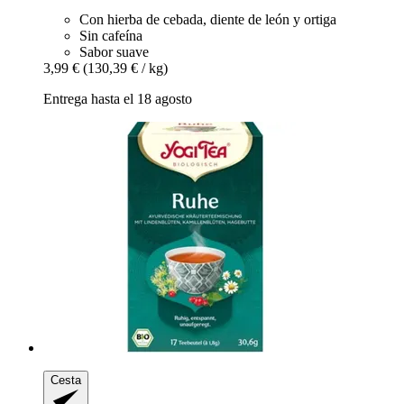
Con hierba de cebada, diente de león y ortiga
Sin cafeína
Sabor suave
3,99 €
(130,39 € / kg)
Entrega hasta el 18 agosto
Cesta