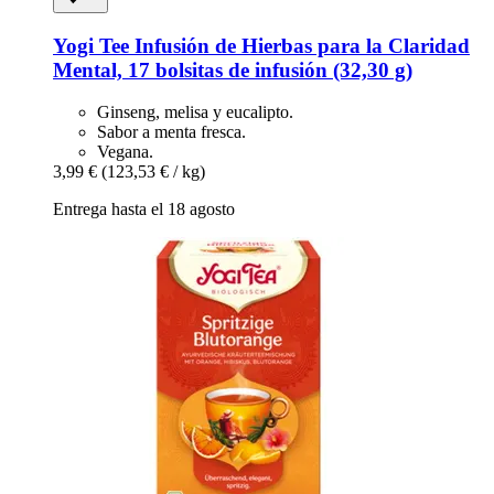
Yogi Tee
Infusión de Hierbas para la Claridad
Mental, 17 bolsitas de infusión (32,30 g)
Ginseng, melisa y eucalipto.
Sabor a menta fresca.
Vegana.
3,99 €
(123,53 € / kg)
Entrega hasta el 18 agosto