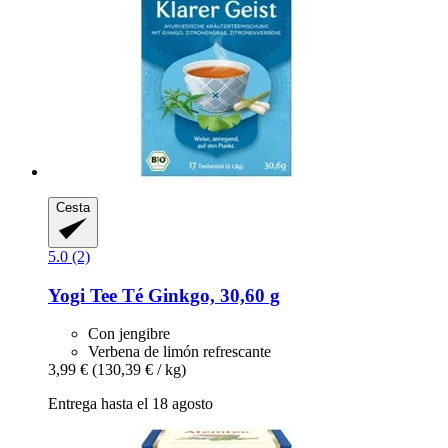
Cesta
5.0 (2)
Yogi Tee
Té Ginkgo, 30,60 g
Con jengibre
Verbena de limón refrescante
3,99 €
(130,39 € / kg)
Entrega hasta el 18 agosto