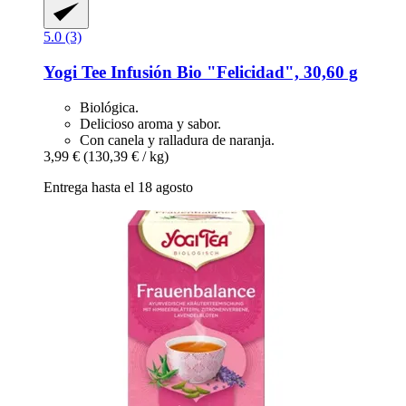
5.0 (3)
Yogi Tee
Infusión Bio "Felicidad", 30,60 g
Biológica.
Delicioso aroma y sabor.
Con canela y ralladura de naranja.
3,99 €
(130,39 € / kg)
Entrega hasta el 18 agosto