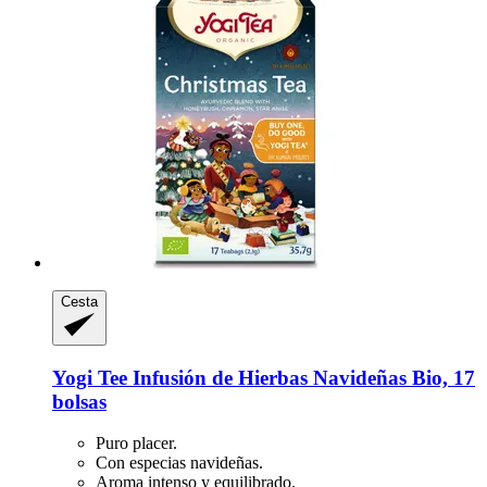
Cesta
Yogi Tee
Infusión de Hierbas Navideñas Bio, 17
bolsas
Puro placer.
Con especias navideñas.
Aroma intenso y equilibrado.