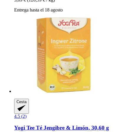
Entrega hasta el 18 agosto
Cesta
4.5 (2)
Yogi Tee
Té Jengibre & Limón, 30,60 g