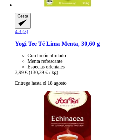
Cesta
4.3 (3)
Yogi Tee
Té Lima Menta, 30,60 g
Con limón afrutado
Menta refrescante
Especias orientales
3,99 €
(130,39 € / kg)
Entrega hasta el 18 agosto