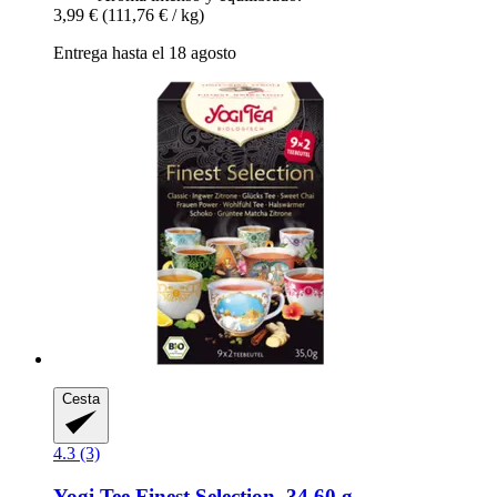
3,99 €
(111,76 € / kg)
Entrega hasta el 18 agosto
Cesta
4.3 (3)
Yogi Tee
Finest Selection, 34,60 g