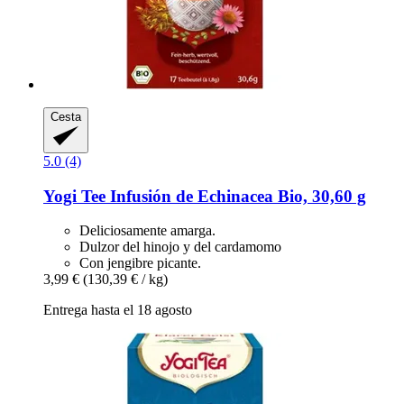
Cesta
5.0 (4)
Yogi Tee
Infusión de Echinacea Bio, 30,60 g
Deliciosamente amarga.
Dulzor del hinojo y del cardamomo
Con jengibre picante.
3,99 €
(130,39 € / kg)
Entrega hasta el 18 agosto