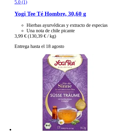
5.0 (1)
Yogi Tee
Té Hombre, 30,60 g
Hierbas ayurvédicas y extracto de especias
Una nota de chile picante
3,99 €
(130,39 € / kg)
Entrega hasta el 18 agosto