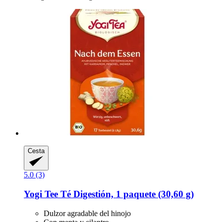
Cesta
5.0 (3)
Yogi Tee
Té Digestión, 1 paquete (30,60 g)
Dulzor agradable del hinojo