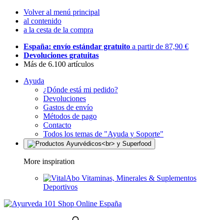
Volver al menú principal
al contenido
a la cesta de la compra
España: envío estándar gratuito
a partir de 87,90 €
Devoluciones gratuitas
Más de 6.100 artículos
Ayuda
¿Dónde está mi pedido?
Devoluciones
Gastos de envío
Métodos de pago
Contacto
Todos los temas de "Ayuda y Soporte"
More inspiration
Vitaminas, Minerales & Suplementos
Deportivos