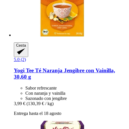
Cesta
5.0 (2)
Yogi Tee
Té Naranja Jengibre con Vainilla,
30,60 g
Sabor refrescante
Con naranja y vainilla
Sazonado con jengibre
3,99 €
(130,39 € / kg)
Entrega hasta el 18 agosto