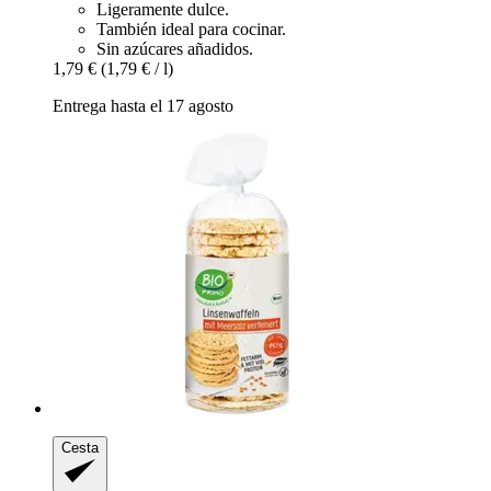
Ligeramente dulce.
También ideal para cocinar.
Sin azúcares añadidos.
1,79 €
(1,79 € / l)
Entrega hasta el 17 agosto
Cesta