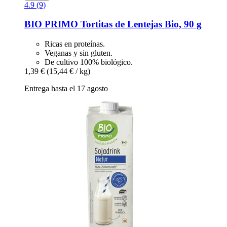
4.9 (9)
BIO PRIMO
Tortitas de Lentejas Bio, 90 g
Ricas en proteínas.
Veganas y sin gluten.
De cultivo 100% biológico.
1,39 €
(15,44 € / kg)
Entrega hasta el 17 agosto