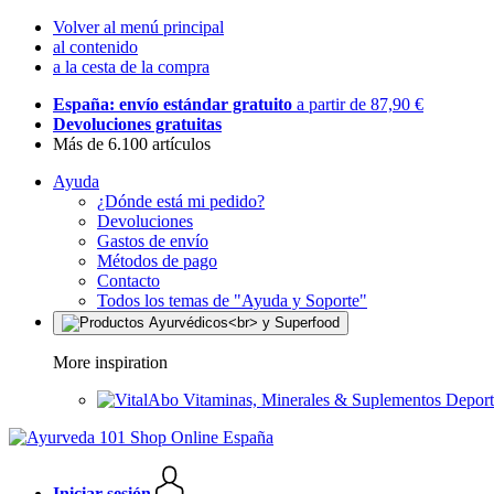
Volver al menú principal
al contenido
a la cesta de la compra
España: envío estándar gratuito
a partir de 87,90 €
Devoluciones gratuitas
Más de 6.100 artículos
Ayuda
¿Dónde está mi pedido?
Devoluciones
Gastos de envío
Métodos de pago
Contacto
Todos los temas de "Ayuda y Soporte"
More inspiration
Vitaminas, Minerales & Suplementos Deport
Iniciar sesión