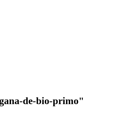
egana-de-bio-primo"