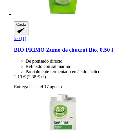
Cesta
5.0 (1)
BIO PRIMO
Zumo de chucrut Bio, 0,50 l
De prensado directo
Refinado con sal marina
Parcialmente fermentado en ácido láctico
1,19 €
(2,38 € / l)
Entrega hasta el 17 agosto