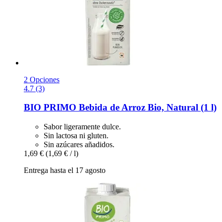
2 Opciones
4.7 (3)
BIO PRIMO
Bebida de Arroz Bio, Natural (1 l)
Sabor ligeramente dulce.
Sin lactosa ni gluten.
Sin azúcares añadidos.
1,69 €
(1,69 € / l)
Entrega hasta el 17 agosto