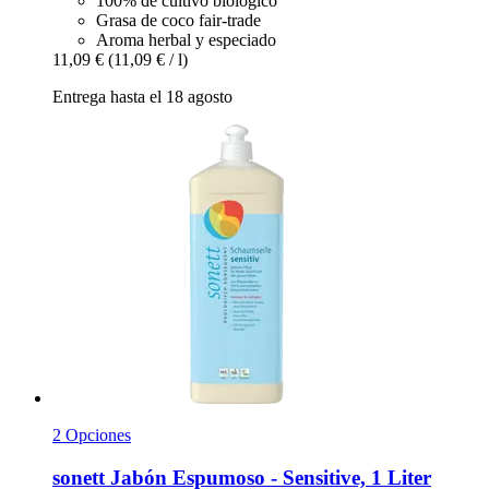
100% de cultivo biológico
Grasa de coco fair-trade
Aroma herbal y especiado
11,09 €
(11,09 € / l)
Entrega hasta el 18 agosto
2 Opciones
sonett
Jabón Espumoso -​ Sensitive, 1 Liter