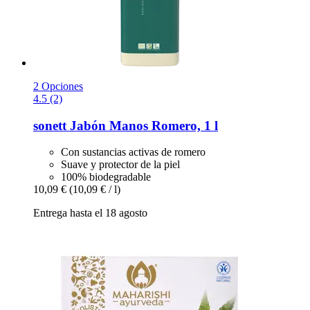
2 Opciones
4.5 (2)
sonett
Jabón Manos Romero, 1 l
Con sustancias activas de romero
Suave y protector de la piel
100% biodegradable
10,09 €
(10,09 € / l)
Entrega hasta el 18 agosto