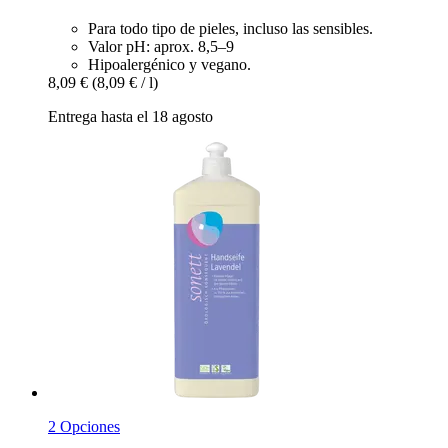
Para todo tipo de pieles, incluso las sensibles.
Valor pH: aprox. 8,5–9
Hipoalergénico y vegano.
8,09 €
(8,09 € / l)
Entrega hasta el 18 agosto
2 Opciones