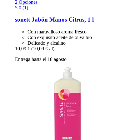
2 Opciones
5.0 (1)
sonett
Jabón Manos Citrus, 1 l
Con maravilloso aroma fresco
Con exquisito aceite de oliva bio
Delicado y alcalino
10,09 €
(10,09 € / l)
Entrega hasta el 18 agosto