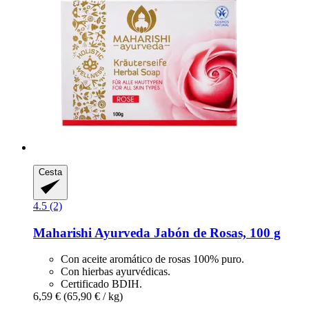
Cesta
4.5 (2)
Maharishi Ayurveda
Jabón de Rosas, 100 g
Con aceite aromático de rosas 100% puro.
Con hierbas ayurvédicas.
Certificado BDIH.
6,59 €
(65,90 € / kg)