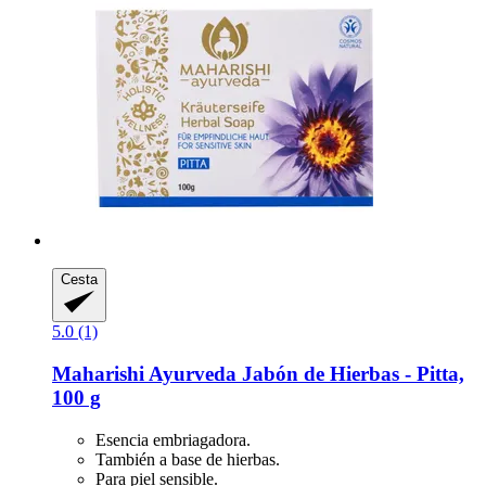
Cesta
5.0 (1)
Maharishi Ayurveda
Jabón de Hierbas -​ Pitta,
100 g
Esencia embriagadora.
También a base de hierbas.
Para piel sensible.