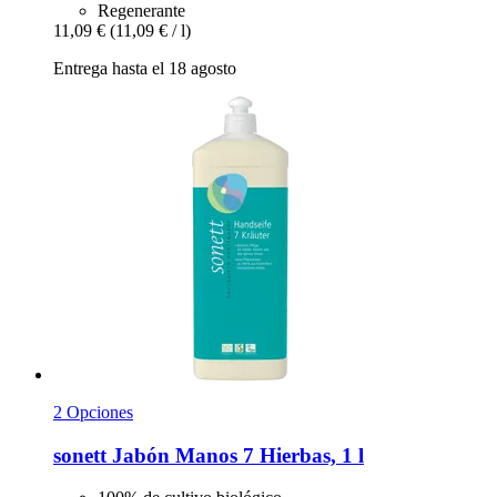
Regenerante
11,09 €
(11,09 € / l)
Entrega hasta el 18 agosto
2 Opciones
sonett
Jabón Manos 7 Hierbas, 1 l