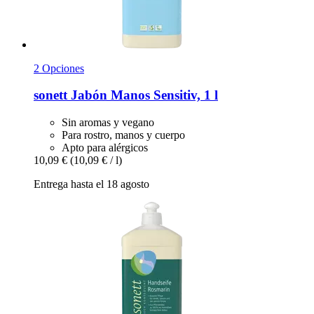
2 Opciones
sonett
Jabón Manos Sensitiv, 1 l
Sin aromas y vegano
Para rostro, manos y cuerpo
Apto para alérgicos
10,09 €
(10,09 € / l)
Entrega hasta el 18 agosto