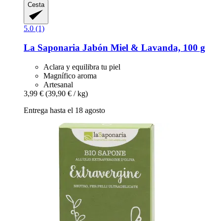
Cesta
5.0 (1)
La Saponaria
Jabón Miel & Lavanda, 100 g
Aclara y equilibra tu piel
Magnífico aroma
Artesanal
3,99 €
(39,90 € / kg)
Entrega hasta el 18 agosto