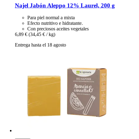
Najel
Jabón Aleppo 12% Laurel, 200 g
Para piel normal a mixta
Efecto nutritivo e hidratante.
Con preciosos aceites vegetales
6,89 €
(34,45 € / kg)
Entrega hasta el 18 agosto