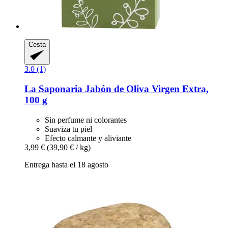
Cesta
3.0 (1)
La Saponaria
Jabón de Oliva Virgen Extra,
100 g
Sin perfume ni colorantes
Suaviza tu piel
Efecto calmante y aliviante
3,99 €
(39,90 € / kg)
Entrega hasta el 18 agosto