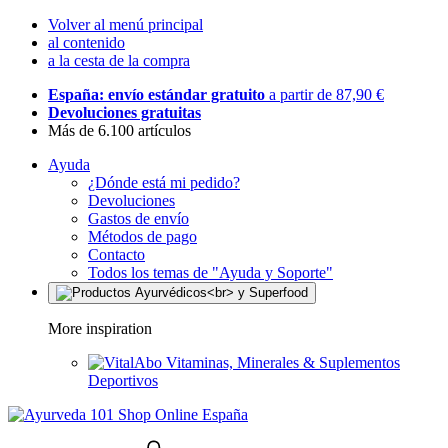
Volver al menú principal
al contenido
a la cesta de la compra
España: envío estándar gratuito
a partir de 87,90 €
Devoluciones gratuitas
Más de 6.100 artículos
Ayuda
¿Dónde está mi pedido?
Devoluciones
Gastos de envío
Métodos de pago
Contacto
Todos los temas de "Ayuda y Soporte"
More inspiration
Vitaminas, Minerales & Suplementos
Deportivos