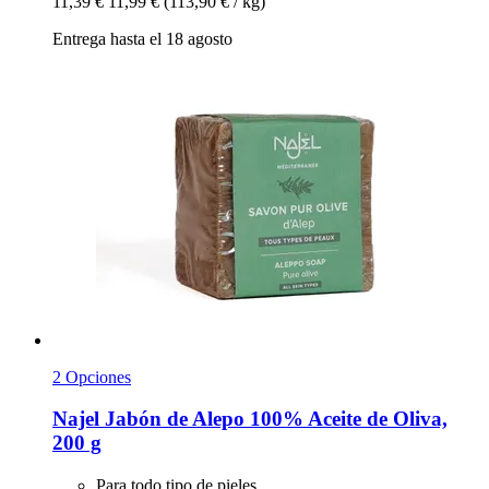
11,39 €
11,99 €
(113,90 € / kg)
Entrega hasta el 18 agosto
2 Opciones
Najel
Jabón de Alepo 100% Aceite de Oliva,
200 g
Para todo tipo de pieles