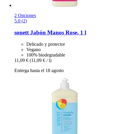
2 Opciones
5.0 (2)
sonett
Jabón Manos Rose, 1 l
Delicado y protector
Vegano
100% biodegradable
11,09 €
(11,09 € / l)
Entrega hasta el 18 agosto