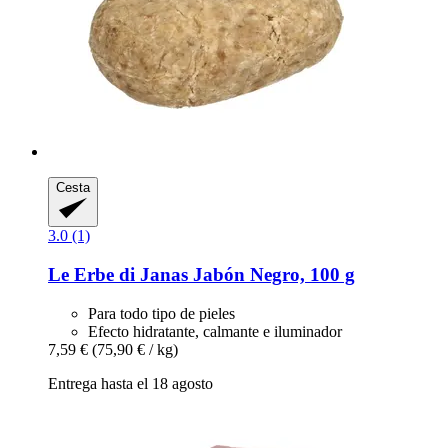
Cesta
3.0 (1)
Le Erbe di Janas
Jabón Negro, 100 g
Para todo tipo de pieles
Efecto hidratante, calmante e iluminador
7,59 €
(75,90 € / kg)
Entrega hasta el 18 agosto