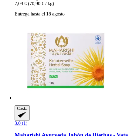
7,09 €
(70,90 € / kg)
Entrega hasta el 18 agosto
Cesta
3.0 (1)
Maharishi Ayurveda
Jabón de Hierbas -​ Vata,