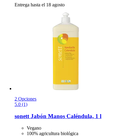
Entrega hasta el 18 agosto
2 Opciones
5.0 (1)
sonett
Jabón Manos Caléndula, 1 l
Vegano
100% agricultura biológica