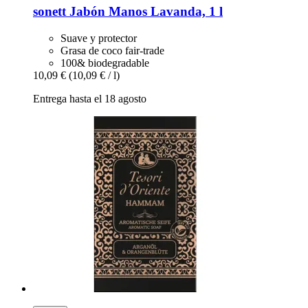
sonett
Jabón Manos Lavanda, 1 l
Suave y protector
Grasa de coco fair-trade
100& biodegradable
10,09 €
(10,09 € / l)
Entrega hasta el 18 agosto