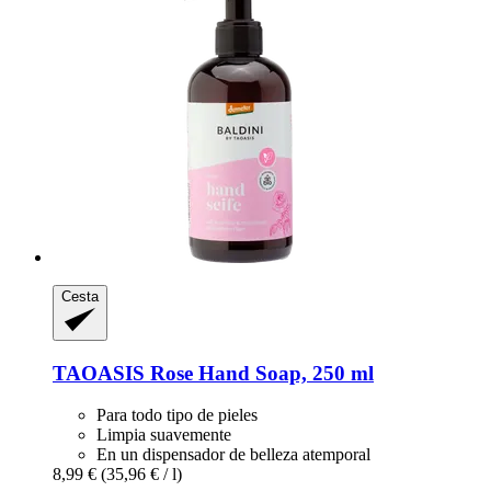
Cesta
TAOASIS
Rose Hand Soap, 250 ml
Para todo tipo de pieles
Limpia suavemente
En un dispensador de belleza atemporal
8,99 €
(35,96 € / l)