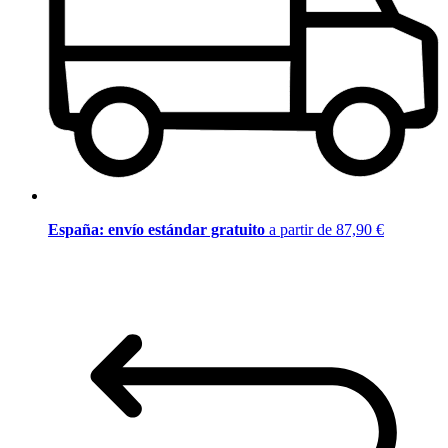
España: envío estándar gratuito
a partir de 87,90 €