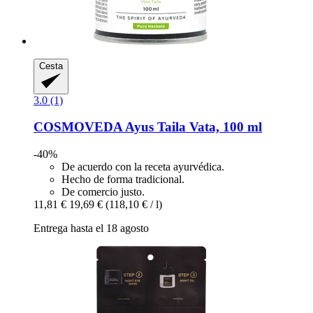
Cesta
3.0 (1)
COSMOVEDA
Ayus Taila Vata, 100 ml
-40%
De acuerdo con la receta ayurvédica.
Hecho de forma tradicional.
De comercio justo.
11,81 €
19,69 €
(118,10 € / l)
Entrega hasta el 18 agosto