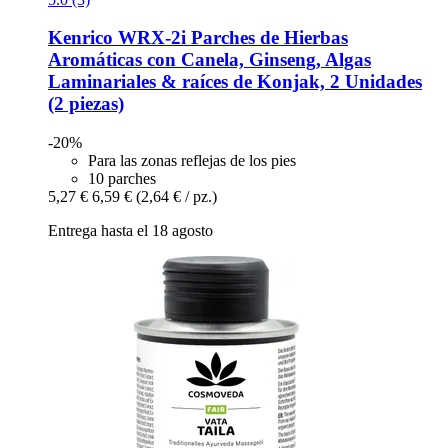
Kenrico
WRX-​2i Parches de Hierbas
Aromáticas con Canela, Ginseng, Algas
Laminariales & raíces de Konjak, 2 Unidades
(2 piezas)
-20%
Para las zonas reflejas de los pies
10 parches
5,27 €
6,59 €
(2,64 € / pz.)
Entrega hasta el 18 agosto