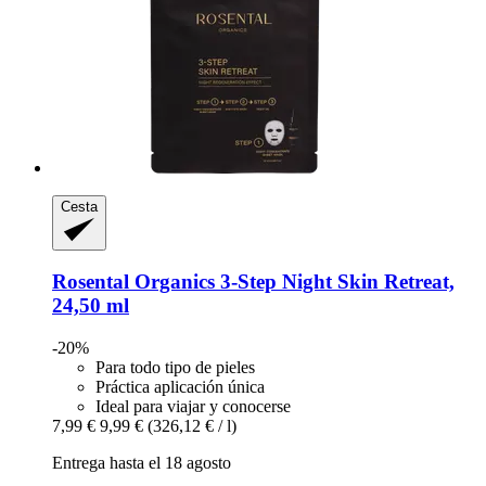
Cesta
Rosental Organics
3-​Step Night Skin Retreat,
24,50 ml
-20%
Para todo tipo de pieles
Práctica aplicación única
Ideal para viajar y conocerse
7,99 €
9,99 €
(326,12 € / l)
Entrega hasta el 18 agosto