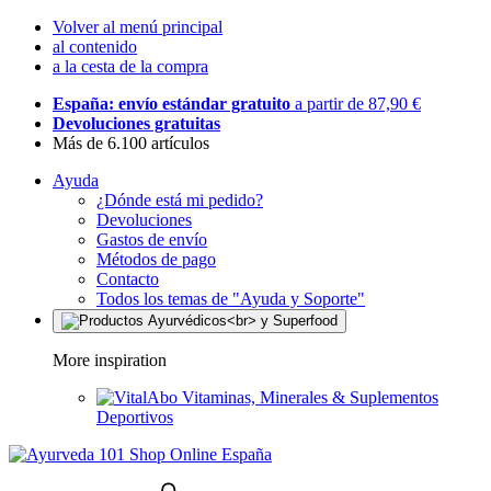
Volver al menú principal
al contenido
a la cesta de la compra
España: envío estándar gratuito
a partir de 87,90 €
Devoluciones gratuitas
Más de 6.100 artículos
Ayuda
¿Dónde está mi pedido?
Devoluciones
Gastos de envío
Métodos de pago
Contacto
Todos los temas de "Ayuda y Soporte"
More inspiration
Vitaminas, Minerales & Suplementos
Deportivos