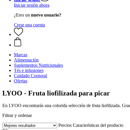
Iniciar sesión ahora
¿Eres un
nuevo usuario?
Crear una cuenta
Marcas
Alimentación
Suplementos Nutricionales
Tés e infusiones
Cuidado Corporal
Ofertas
LYOO - Fruta liofilizada para picar
En LYOO encontrarás una colorida selección de fruta liofilizada. Graci
Filtrar y ordenar
Precios
Características del producto