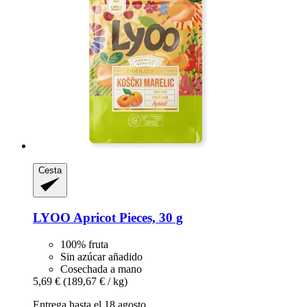
Cesta
LYOO
Apricot Pieces, 30 g
100% fruta
Sin azúcar añadido
Cosechada a mano
5,69 €
(189,67 € / kg)
Entrega hasta el 18 agosto