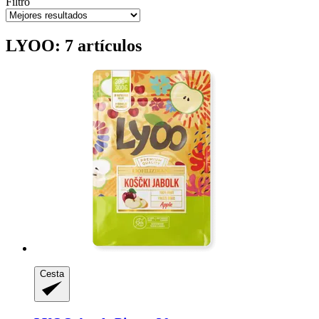
Filtro
LYOO: 7 artículos
Cesta