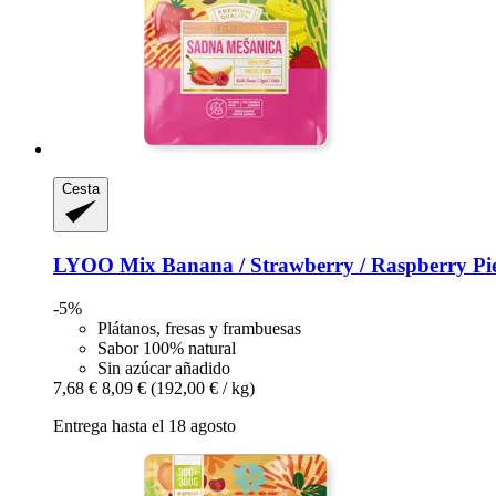
Cesta
LYOO
Mix Banana / Strawberry / Raspberry Pie
-5%
Plátanos, fresas y frambuesas
Sabor 100% natural
Sin azúcar añadido
7,68 €
8,09 €
(192,00 € / kg)
Entrega hasta el 18 agosto