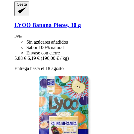
Cesta
LYOO
Banana Pieces, 30 g
-5%
Sin azúcares añadidos
Sabor 100% natural
Envase con cierre
5,88 €
6,19 €
(196,00 € / kg)
Entrega hasta el 18 agosto