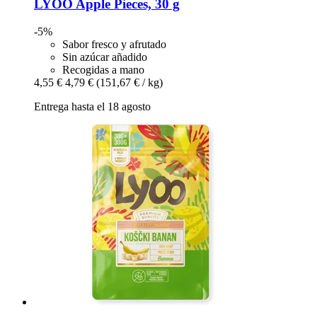
LYOO
Apple Pieces, 30 g
-5%
Sabor fresco y afrutado
Sin azúcar añadido
Recogidas a mano
4,55 €
4,79 €
(151,67 € / kg)
Entrega hasta el 18 agosto