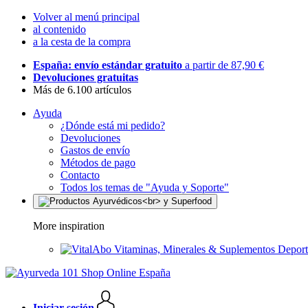
Volver al menú principal
al contenido
a la cesta de la compra
España: envío estándar gratuito
a partir de 87,90 €
Devoluciones gratuitas
Más de 6.100 artículos
Ayuda
¿Dónde está mi pedido?
Devoluciones
Gastos de envío
Métodos de pago
Contacto
Todos los temas de "Ayuda y Soporte"
More inspiration
Vitaminas, Minerales & Suplementos Deport
Iniciar sesión