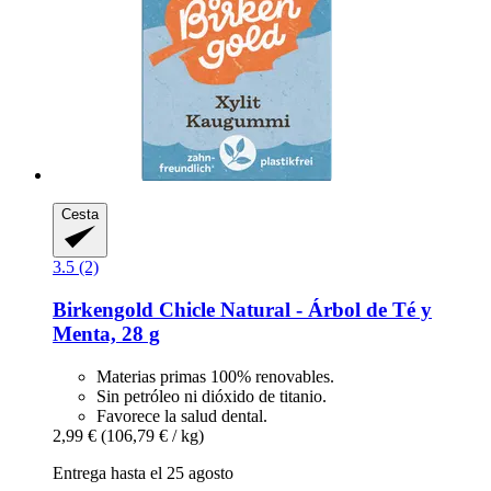
Cesta
3.5 (2)
Birkengold
Chicle Natural -​ Árbol de Té y
Menta, 28 g
Materias primas 100% renovables.
Sin petróleo ni dióxido de titanio.
Favorece la salud dental.
2,99 €
(106,79 € / kg)
Entrega hasta el 25 agosto