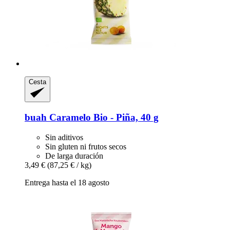
Cesta
buah
Caramelo Bio -​ Piña, 40 g
Sin aditivos
Sin gluten ni frutos secos
De larga duración
3,49 €
(87,25 € / kg)
Entrega hasta el 18 agosto