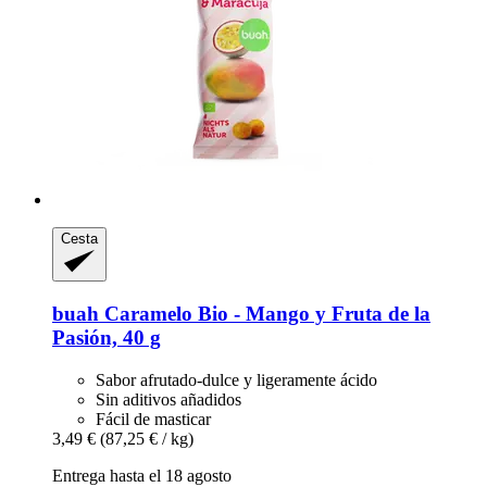
Cesta
buah
Caramelo Bio -​ Mango y Fruta de la
Pasión, 40 g
Sabor afrutado-dulce y ligeramente ácido
Sin aditivos añadidos
Fácil de masticar
3,49 €
(87,25 € / kg)
Entrega hasta el 18 agosto