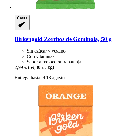
Cesta
Birkengold
Zorritos de Gominola, 50 g
Sin azúcar y vegano
Con vitaminas
Sabor a melocotón y naranja
2,99 €
(59,80 € / kg)
Entrega hasta el 18 agosto