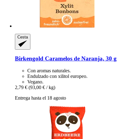
Cesta
Birkengold
Caramelos de Naranja, 30 g
Con aromas naturales.
Endulzado con xilitol europeo.
Vegano.
2,79 €
(93,00 € / kg)
Entrega hasta el 18 agosto