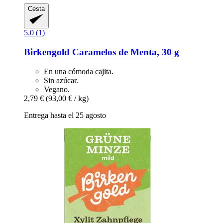
Cesta
5.0 (1)
Birkengold
Caramelos de Menta, 30 g
En una cómoda cajita.
Sin azúcar.
Vegano.
2,79 €
(93,00 € / kg)
Entrega hasta el 25 agosto