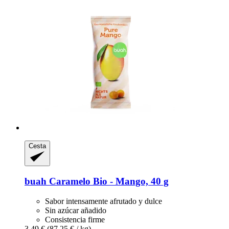
Cesta
buah
Caramelo Bio -​ Mango, 40 g
Sabor intensamente afrutado y dulce
Sin azúcar añadido
Consistencia firme
3,49 €
(87,25 € / kg)