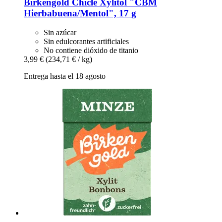
Birkengold
Chicle Xylitol "CBM
Hierbabuena/Mentol", 17 g
Sin azúcar
Sin edulcorantes artificiales
No contiene dióxido de titanio
3,99 €
(234,71 € / kg)
Entrega hasta el 18 agosto