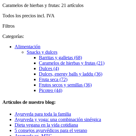
Caramelos de hierbas y frutas: 21 artículos
Todos los precios incl. IVA
Filtros
Categorías:
Alimentación
Snacks y dulces
Barritas y galletas (68)
Caramelos de hierbas y frutas (21)
Dulces (4)
Dulces, energy balls y laddu (36)
Fruta seca (72)
Frutos secos y semillas (36)
Picoteo (44)
Artículos de nuestro blog:
Ayurveda para toda la familia
Ayurveda y yoga: una combinación sinérgica
Dieta vegana en la vida cotidiana
5 consejos ayurvédicos para el verano
Ayurveda vs. MTC