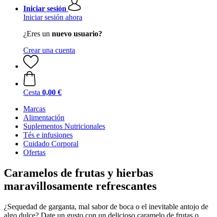
Iniciar sesión
Iniciar sesión ahora
¿Eres un
nuevo usuario?
Crear una cuenta
Cesta
0,00 €
Marcas
Alimentación
Suplementos Nutricionales
Tés e infusiones
Cuidado Corporal
Ofertas
Caramelos de frutas y hierbas
maravillosamente refrescantes
¿Sequedad de garganta, mal sabor de boca o el inevitable antojo de
algo dulce? Date un gusto con un delicioso caramelo de frutas o