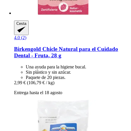
Cesta
4.0 (2)
Birkengold
Chicle Natural para el Cuidado
Dental -​ Fruta, 28 g
Una ayuda para la higiene bucal.
Sin plástico y sin azúcar.
Paquete de 20 piezas.
2,99 €
(106,79 € / kg)
Entrega hasta el 18 agosto