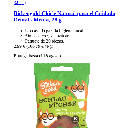
3.0 (1)
Birkengold
Chicle Natural para el Cuidado
Dental -​ Menta, 28 g
Una ayuda para la higiene bucal.
Sin plástico y sin azúcar.
Paquete de 20 piezas.
2,99 €
(106,79 € / kg)
Entrega hasta el 18 agosto