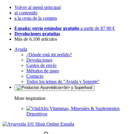
Volver al menú principal
al contenido
a la cesta de la compra
España: envío estándar gratuito
a partir de 87,90 €
Devoluciones gratuitas
Más de 6.100 artículos
Ayuda
¿Dónde está mi pedido?
Devoluciones
Gastos de envío
Métodos de pago
Contacto
Todos los temas de "Ayuda y Soporte"
More inspiration
Vitaminas, Minerales & Suplementos
Deportivos