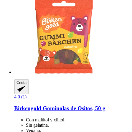
Cesta
4.0 (1)
Birkengold
Gominolas de Ositos, 50 g
Con maltitol y xilitol.
Sin gelatina.
Vegano.