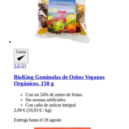
Cesta
5.0 (2)
BioKing
Gominolas de Ositos Veganos
Orgánicos, 150 g
Con un 24% de zumo de frutas.
Sin aromas artificiales.
Con caña de azúcar integral
2,99 €
(19,93 € / kg)
Entrega hasta el 18 agosto