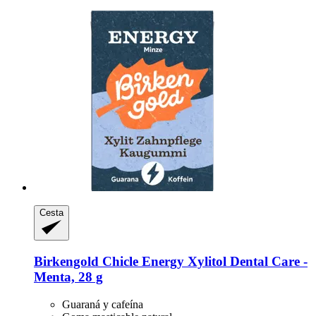
Cesta
Birkengold
Chicle Energy Xylitol Dental Care -​
Menta, 28 g
Guaraná y cafeína