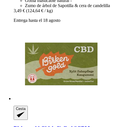
Goma masticable natural -
Zumo de árbol de Sapotilla & cera de candelilla
3,49 €
(124,64 € / kg)
Entrega hasta el 18 agosto
Cesta