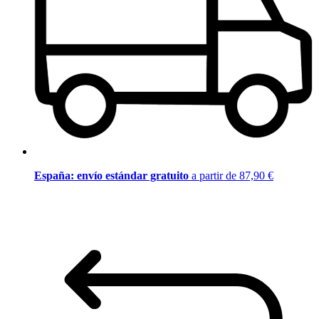
España: envío estándar gratuito
a partir de 87,90 €