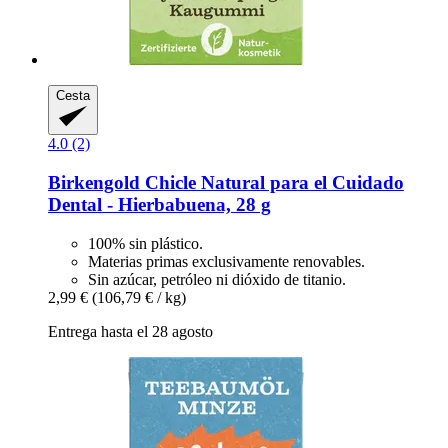
Cesta
4.0 (2)
Birkengold
Chicle Natural para el Cuidado
Dental -​ Hierbabuena, 28 g
100% sin plástico.
Materias primas exclusivamente renovables.
Sin azúcar, petróleo ni dióxido de titanio.
2,99 €
(106,79 € / kg)
Entrega hasta el 28 agosto