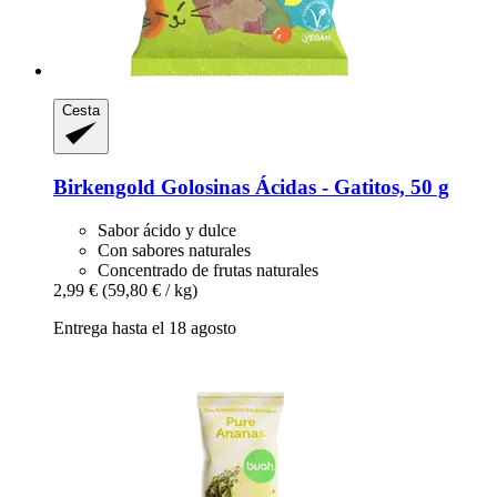
Cesta
Birkengold
Golosinas Ácidas -​ Gatitos, 50 g
Sabor ácido y dulce
Con sabores naturales
Concentrado de frutas naturales
2,99 €
(59,80 € / kg)
Entrega hasta el 18 agosto