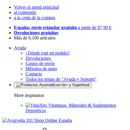
Volver al menú principal
al contenido
a la cesta de la compra
España: envío estándar gratuito
a partir de 87,90 €
Devoluciones gratuitas
Más de 6.100 artículos
Ayuda
¿Dónde está mi pedido?
Devoluciones
Gastos de envío
Métodos de pago
Contacto
Todos los temas de "Ayuda y Soporte"
More inspiration
Vitaminas, Minerales & Suplementos
Deportivos