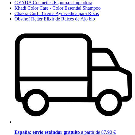
GYADA Cosmetics Espuma Limpiadora
Khadi Color Care - Color Essential Shampoo
Chakra Curl - Crema Ayurvédica para Rizos
Obsthof Retter Elixir de Raíces de Ajo bio
España: envío estándar gratuito
a partir de 87,90 €