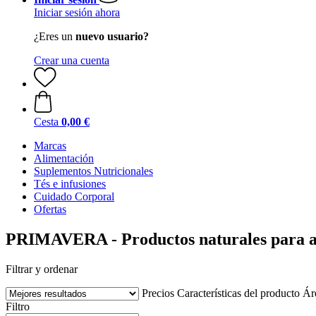
Iniciar sesión ahora
¿Eres un
nuevo usuario?
Crear una cuenta
Cesta
0,00 €
Marcas
Alimentación
Suplementos Nutricionales
Tés e infusiones
Cuidado Corporal
Ofertas
PRIMAVERA - Productos naturales para 
Filtrar y ordenar
Precios
Características del producto
Ár
Filtro