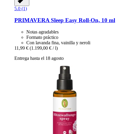
5.0 (1)
PRIMAVERA
Sleep Easy Roll-​On, 10 ml
Notas agradables
Formato práctico
Con lavanda fina, vainilla y neroli
11,99 €
(1.199,00 € / l)
Entrega hasta el 18 agosto