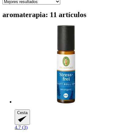
aromaterapia: 11 artículos
Cesta
4.7 (3)