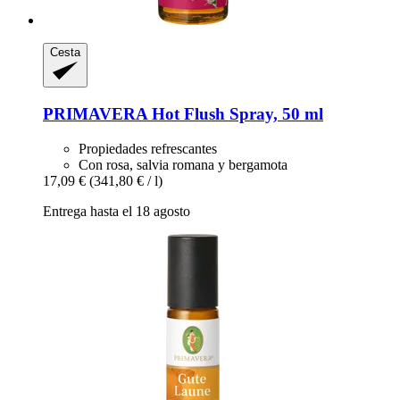
Cesta
PRIMAVERA
Hot Flush Spray, 50 ml
Propiedades refrescantes
Con rosa, salvia romana y bergamota
17,09 €
(341,80 € / l)
Entrega hasta el 18 agosto