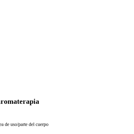
aromaterapia
ea de uso/parte del cuerpo