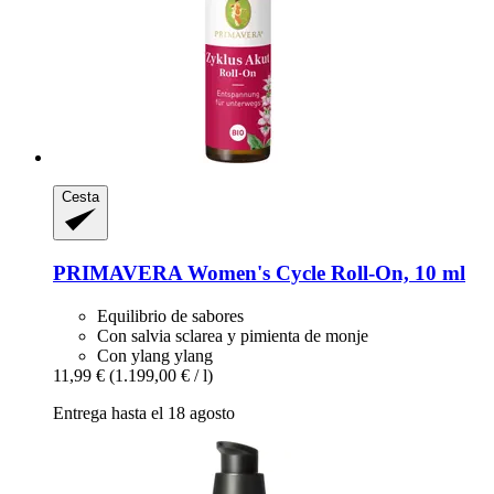
Cesta
PRIMAVERA
Women's Cycle Roll-​On, 10 ml
Equilibrio de sabores
Con salvia sclarea y pimienta de monje
Con ylang ylang
11,99 €
(1.199,00 € / l)
Entrega hasta el 18 agosto