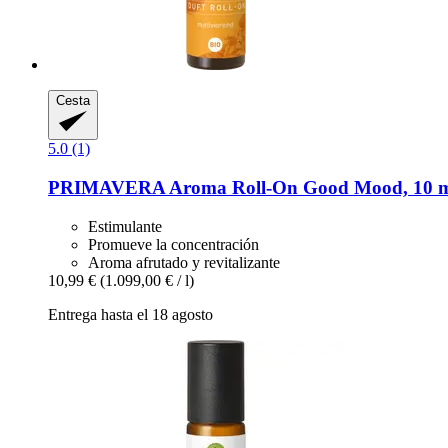
Cesta
5.0 (1)
PRIMAVERA
Aroma Roll-​On Good Mood, 10 
Estimulante
Promueve la concentración
Aroma afrutado y revitalizante
10,99 €
(1.099,00 € / l)
Entrega hasta el 18 agosto