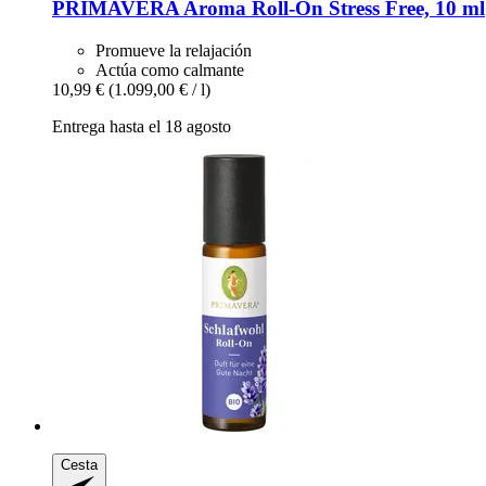
PRIMAVERA
Aroma Roll-​On Stress Free, 10 ml
Promueve la relajación
Actúa como calmante
10,99 €
(1.099,00 € / l)
Entrega hasta el 18 agosto
Cesta