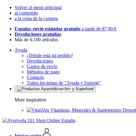
Volver al menú principal
al contenido
a la cesta de la compra
España: envío estándar gratuito
a partir de 87,90 €
Devoluciones gratuitas
Más de 6.100 artículos
Ayuda
¿Dónde está mi pedido?
Devoluciones
Gastos de envío
Métodos de pago
Contacto
Todos los temas de "Ayuda y Soporte"
More inspiration
Vitaminas, Minerales & Suplementos Deport
Iniciar sesión