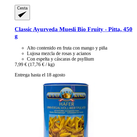
Cesta
Classic Ayurveda
Muesli Bio Fruity -​ Pitta, 450
g
Alto contenido en fruta con mango y piña
Lujosa mezcla de rosas y acianos
Con espelta y cáscaras de psyllium
7,99 €
(17,76 € / kg)
Entrega hasta el 18 agosto