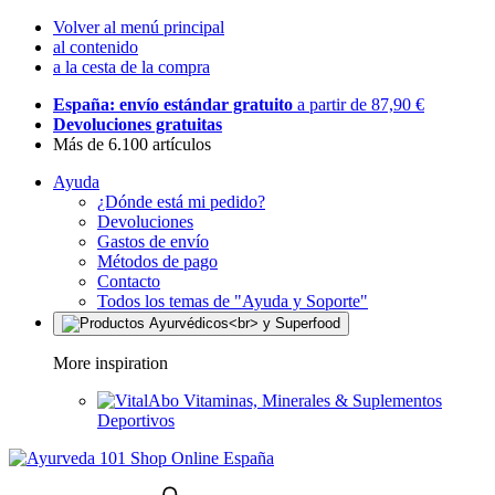
Volver al menú principal
al contenido
a la cesta de la compra
España: envío estándar gratuito
a partir de 87,90 €
Devoluciones gratuitas
Más de 6.100 artículos
Ayuda
¿Dónde está mi pedido?
Devoluciones
Gastos de envío
Métodos de pago
Contacto
Todos los temas de "Ayuda y Soporte"
More inspiration
Vitaminas, Minerales & Suplementos
Deportivos