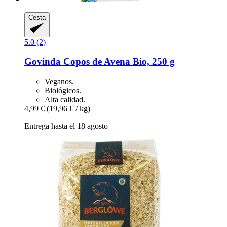
Cesta
5.0 (2)
Govinda
Copos de Avena Bio, 250 g
Veganos.
Biológicos.
Alta calidad.
4,99 €
(19,96 € / kg)
Entrega hasta el 18 agosto