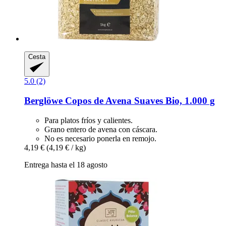
Cesta
5.0 (2)
Berglöwe
Copos de Avena Suaves Bio, 1.000 g
Para platos fríos y calientes.
Grano entero de avena con cáscara.
No es necesario ponerla en remojo.
4,19 €
(4,19 € / kg)
Entrega hasta el 18 agosto