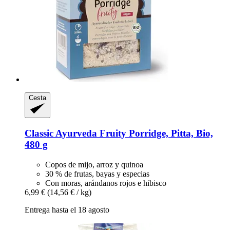
Cesta
Classic Ayurveda
Fruity Porridge, Pitta, Bio,
480 g
Copos de mijo, arroz y quinoa
30 % de frutas, bayas y especias
Con moras, arándanos rojos e hibisco
6,99 €
(14,56 € / kg)
Entrega hasta el 18 agosto