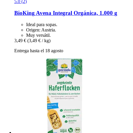
5.0 (2)
BioKing
Avena Integral Orgánica, 1.000 g
Ideal para sopas.
Origen: Austria.
Muy versátil.
3,49 €
(3,49 € / kg)
Entrega hasta el 18 agosto