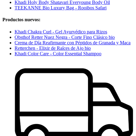
Khadi Holy Body Shatavari Everyoung Body Oil
TEEKANNE Bio Luxury Bag - Rooibos Safari
Productos nuevos:
Khadi Chakra Curl - Gel Ayurvédico para Rizos
Obsthof Retter Nuez Negra - Corte Fino Clásico bio
Crema de Día Reafirmante con Péptidos de Granada y Maca
Retterchen - Elixir de Raíces de Ajo bio
Khadi Color Care - Color Essential Shampoo