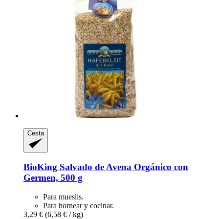
Cesta
BioKing
Salvado de Avena Orgánico con
Germen, 500 g
Para mueslis.
Para hornear y cocinar.
3,29 €
(6,58 € / kg)