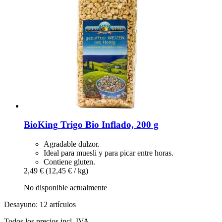
BioKing
Trigo Bio Inflado, 200 g
Agradable dulzor.
Ideal para muesli y para picar entre horas.
Contiene gluten.
2,49 €
(12,45 € / kg)
No disponible actualmente
Desayuno: 12 artículos
Todos los precios incl. IVA