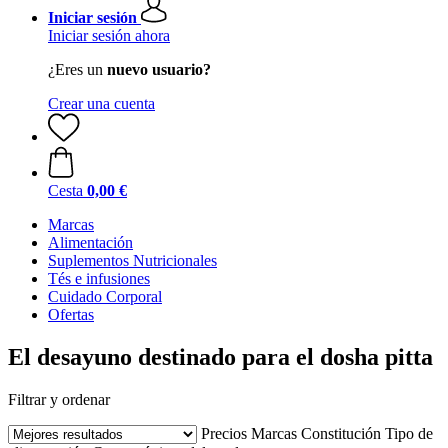
Iniciar sesión
Iniciar sesión ahora
¿Eres un
nuevo usuario?
Crear una cuenta
Cesta
0,00 €
Marcas
Alimentación
Suplementos Nutricionales
Tés e infusiones
Cuidado Corporal
Ofertas
El desayuno destinado para el dosha pitta
Filtrar y ordenar
Precios
Marcas
Constitución
Tipo de