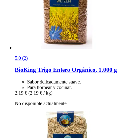
5.0 (2)
BioKing
Trigo Entero Orgánico, 1.000 g
Sabor delicadamente suave.
Para hornear y cocinar.
2,19 €
(2,19 € / kg)
No disponible actualmente