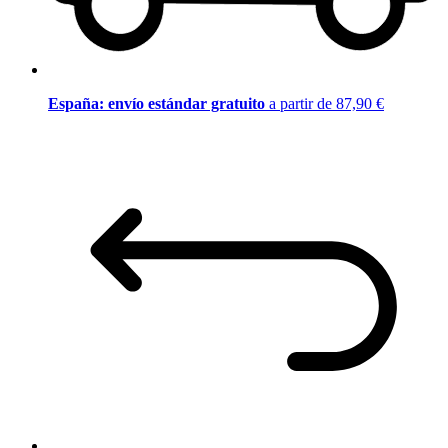
España: envío estándar gratuito
a partir de 87,90 €