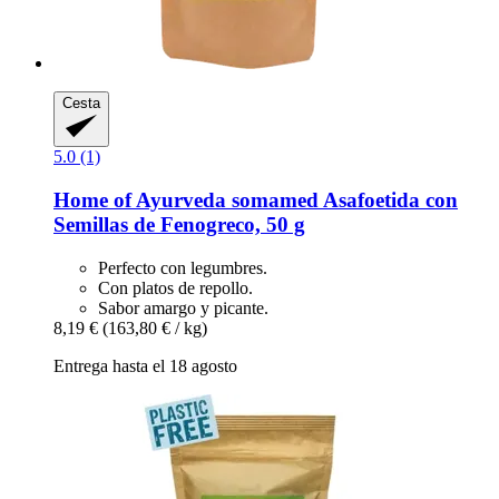
Cesta
5.0 (1)
Home of Ayurveda somamed
Asafoetida con
Semillas de Fenogreco, 50 g
Perfecto con legumbres.
Con platos de repollo.
Sabor amargo y picante.
8,19 €
(163,80 € / kg)
Entrega hasta el 18 agosto