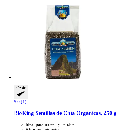
Cesta
5.0 (1)
BioKing
Semillas de Chía Orgánicas, 250 g
Ideal para muesli y batidos.
Ricas en nutrientes.