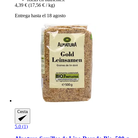
4,39 €
(17,56 € / kg)
Entrega hasta el 18 agosto
Cesta
5.0 (1)