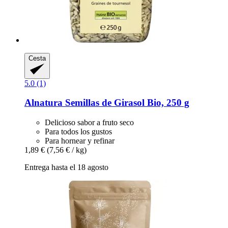
Cesta
5.0 (1)
Alnatura
Semillas de Girasol Bio, 250 g
Delicioso sabor a fruto seco
Para todos los gustos
Para hornear y refinar
1,89 €
(7,56 € / kg)
Entrega hasta el 18 agosto