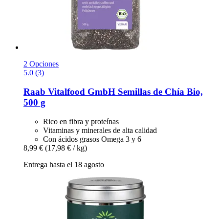
2 Opciones
5.0 (3)
Raab Vitalfood GmbH
Semillas de Chía Bio,
500 g
Rico en fibra y proteínas
Vitaminas y minerales de alta calidad
Con ácidos grasos Omega 3 y 6
8,99 €
(17,98 € / kg)
Entrega hasta el 18 agosto