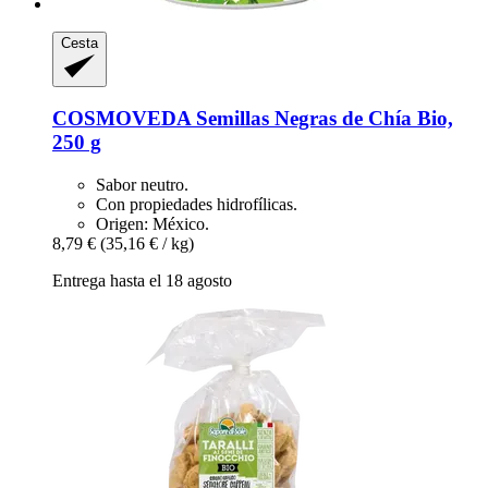
Cesta
COSMOVEDA
Semillas Negras de Chía Bio,
250 g
Sabor neutro.
Con propiedades hidrofílicas.
Origen: México.
8,79 €
(35,16 € / kg)
Entrega hasta el 18 agosto