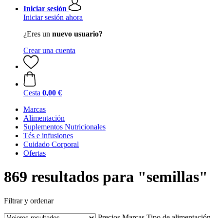
Iniciar sesión
Iniciar sesión ahora
¿Eres un
nuevo usuario?
Crear una cuenta
Cesta
0,00 €
Marcas
Alimentación
Suplementos Nutricionales
Tés e infusiones
Cuidado Corporal
Ofertas
869 resultados para "semillas"
Filtrar y ordenar
Precios
Marcas
Tipo de alimentación