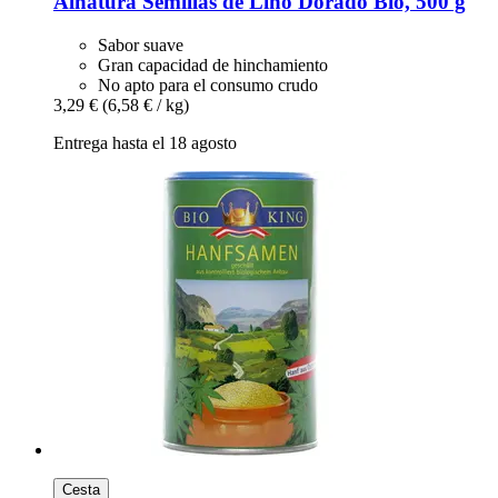
Alnatura
Semillas de Lino Dorado Bio, 500 g
Sabor suave
Gran capacidad de hinchamiento
No apto para el consumo crudo
3,29 €
(6,58 € / kg)
Entrega hasta el 18 agosto
Cesta