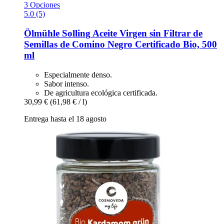
3 Opciones
5.0 (5)
Ölmühle Solling
Aceite Virgen sin Filtrar de
Semillas de Comino Negro Certificado Bio, 500
ml
Especialmente denso.
Sabor intenso.
De agricultura ecológica certificada.
30,99 €
(61,98 € / l)
Entrega hasta el 18 agosto