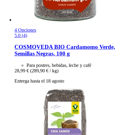
4 Opciones
5.0 (4)
COSMOVEDA
BIO Cardamomo Verde,
Semillas Negras, 100 g
Para postres, bebidas, leche y café
28,99 €
(289,90 € / kg)
Entrega hasta el 18 agosto