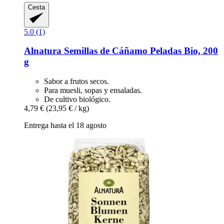
Cesta
5.0 (1)
Alnatura
Semillas de Cáñamo Peladas Bio, 200
g
Sabor a frutos secos.
Para muesli, sopas y ensaladas.
De cultivo biológico.
4,79 €
(23,95 € / kg)
Entrega hasta el 18 agosto