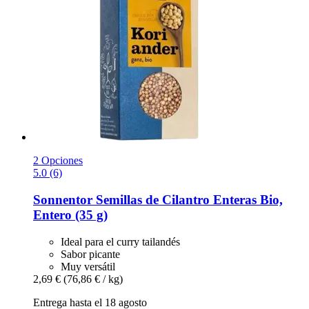
2 Opciones
5.0 (6)
Sonnentor
Semillas de Cilantro Enteras Bio,
Entero (35 g)
Ideal para el curry tailandés
Sabor picante
Muy versátil
2,69 €
(76,86 € / kg)
Entrega hasta el 18 agosto