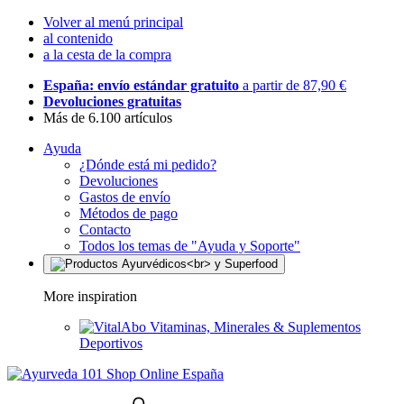
Volver al menú principal
al contenido
a la cesta de la compra
España: envío estándar gratuito
a partir de 87,90 €
Devoluciones gratuitas
Más de 6.100 artículos
Ayuda
¿Dónde está mi pedido?
Devoluciones
Gastos de envío
Métodos de pago
Contacto
Todos los temas de "Ayuda y Soporte"
More inspiration
Vitaminas, Minerales & Suplementos
Deportivos