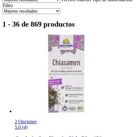
Filtro
1 - 36 de 869 productos
2 Opciones
5.0 (4)