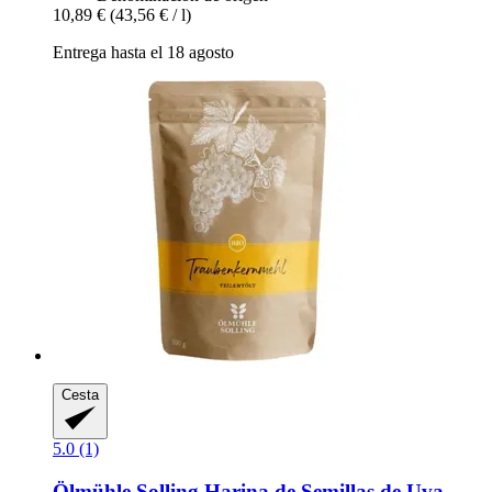
10,89 €
(43,56 € / l)
Entrega hasta el 18 agosto
Cesta
5.0 (1)
Ölmühle Solling
Harina de Semillas de Uva