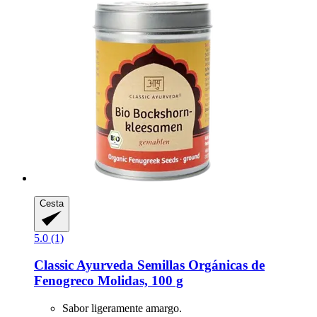
Cesta
5.0 (1)
Classic Ayurveda
Semillas Orgánicas de
Fenogreco Molidas, 100 g
Sabor ligeramente amargo.