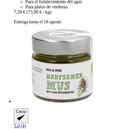
Para el fortalecimiento del agni.
Para platos de verduras.
7,59 €
(75,90 € / kg)
Entrega hasta el 18 agosto
Cesta
5.0 (4)