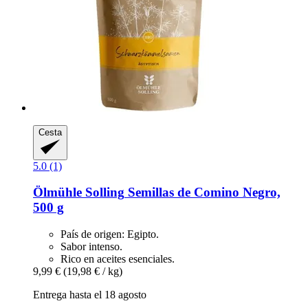
Cesta
5.0 (1)
Ölmühle Solling
Semillas de Comino Negro,
500 g
País de origen: Egipto.
Sabor intenso.
Rico en aceites esenciales.
9,99 €
(19,98 € / kg)
Entrega hasta el 18 agosto