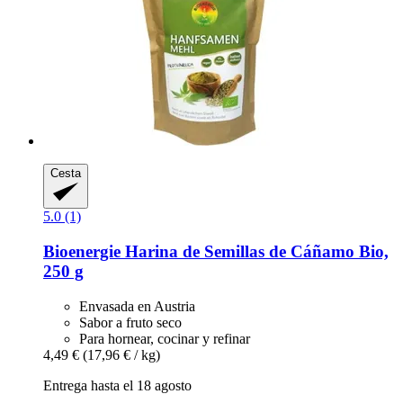
Cesta
5.0 (1)
Bioenergie
Harina de Semillas de Cáñamo Bio,
250 g
Envasada en Austria
Sabor a fruto seco
Para hornear, cocinar y refinar
4,49 €
(17,96 € / kg)
Entrega hasta el 18 agosto