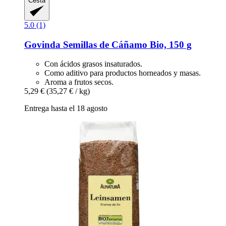
Cesta
5.0 (1)
Govinda
Semillas de Cáñamo Bio, 150 g
Con ácidos grasos insaturados.
Como aditivo para productos horneados y masas.
Aroma a frutos secos.
5,29 €
(35,27 € / kg)
Entrega hasta el 18 agosto