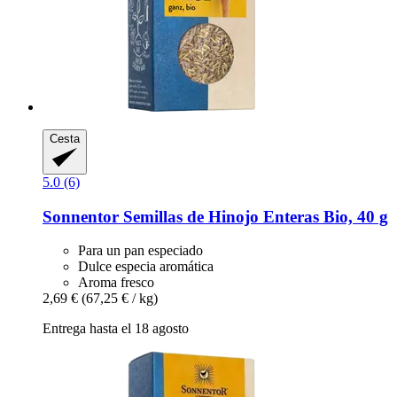
Cesta
5.0 (6)
Sonnentor
Semillas de Hinojo Enteras Bio, 40 g
Para un pan especiado
Dulce especia aromática
Aroma fresco
2,69 €
(67,25 € / kg)
Entrega hasta el 18 agosto