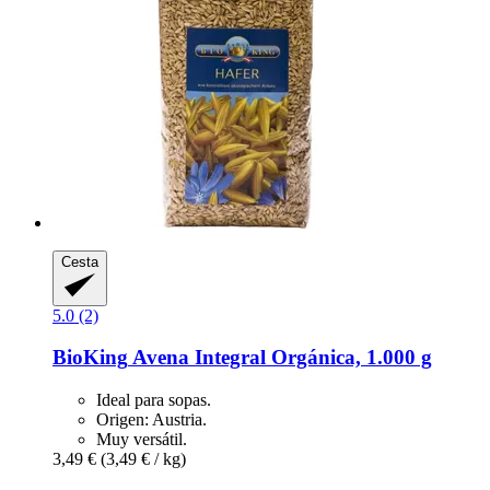
Cesta
5.0 (2)
BioKing
Avena Integral Orgánica, 1.000 g
Ideal para sopas.
Origen: Austria.
Muy versátil.
3,49 €
(3,49 € / kg)