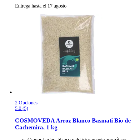
Entrega hasta el 17 agosto
2 Opciones
5.0 (5)
COSMOVEDA
Arroz Blanco Basmati Bio de
Cachemira, 1 kg
Granos largos, blanco y deliciosamente aromáticos.