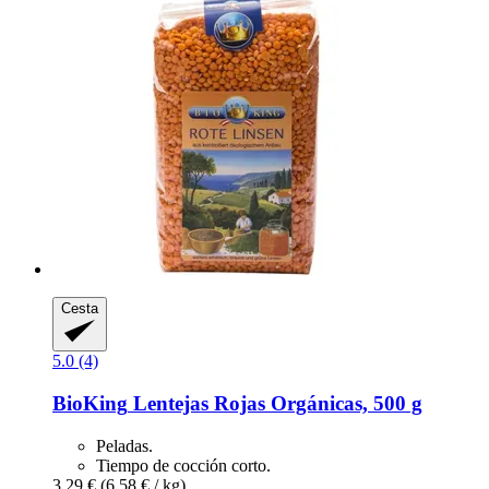
Cesta
5.0 (4)
BioKing
Lentejas Rojas Orgánicas, 500 g
Peladas.
Tiempo de cocción corto.
3,29 €
(6,58 € / kg)