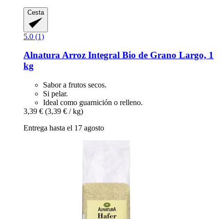
Cesta
5.0 (1)
Alnatura
Arroz Integral Bio de Grano Largo, 1
kg
Sabor a frutos secos.
Si pelar.
Ideal como guarnición o relleno.
3,39 €
(3,39 € / kg)
Entrega hasta el 17 agosto