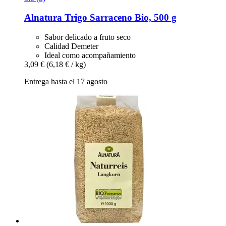
Alnatura
Trigo Sarraceno Bio, 500 g
Sabor delicado a fruto seco
Calidad Demeter
Ideal como acompañamiento
3,09 €
(6,18 € / kg)
Entrega hasta el 17 agosto