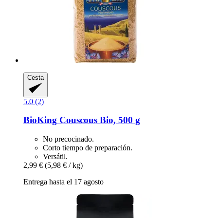
Cesta
5.0 (2)
BioKing
Couscous Bio, 500 g
No precocinado.
Corto tiempo de preparación.
Versátil.
2,99 €
(5,98 € / kg)
Entrega hasta el 17 agosto