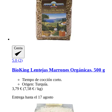
Cesta
5.0 (2)
BioKing
Lentejas Marrones Orgánicas, 500 g
Tiempo de cocción corto.
Origen: Turquía.
3,79 €
(7,58 € / kg)
Entrega hasta el 17 agosto