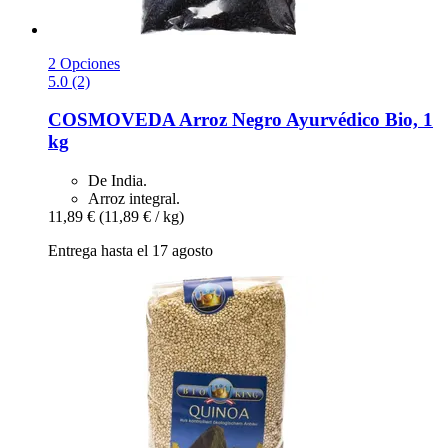
2 Opciones
5.0 (2)
COSMOVEDA
Arroz Negro Ayurvédico Bio, 1
kg
De India.
Arroz integral.
11,89 €
(11,89 € / kg)
Entrega hasta el 17 agosto