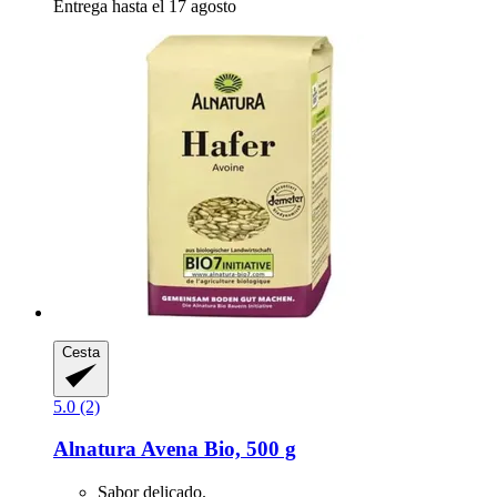
Entrega hasta el 17 agosto
Cesta
5.0 (2)
Alnatura
Avena Bio, 500 g
Sabor delicado.