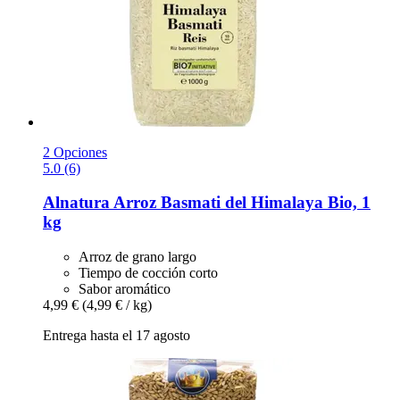
2 Opciones
5.0 (6)
Alnatura
Arroz Basmati del Himalaya Bio, 1
kg
Arroz de grano largo
Tiempo de cocción corto
Sabor aromático
4,99 €
(4,99 € / kg)
Entrega hasta el 17 agosto