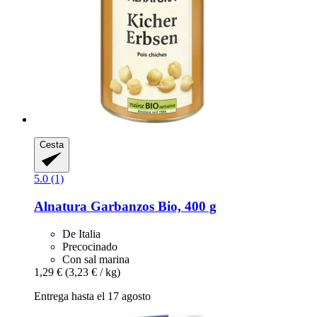
Cesta
5.0 (1)
Alnatura
Garbanzos Bio, 400 g
De Italia
Precocinado
Con sal marina
1,29 €
(3,23 € / kg)
Entrega hasta el 17 agosto