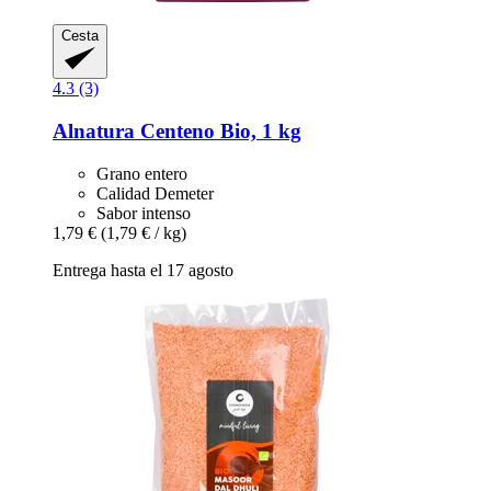
Cesta
4.3 (3)
Alnatura
Centeno Bio, 1 kg
Grano entero
Calidad Demeter
Sabor intenso
1,79 €
(1,79 € / kg)
Entrega hasta el 17 agosto