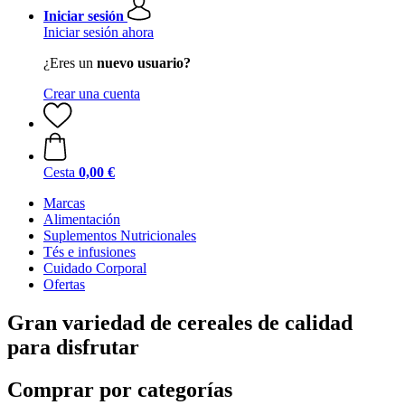
Iniciar sesión
Iniciar sesión ahora
¿Eres un
nuevo usuario?
Crear una cuenta
Cesta
0,00 €
Marcas
Alimentación
Suplementos Nutricionales
Tés e infusiones
Cuidado Corporal
Ofertas
Gran variedad de cereales de calidad
para disfrutar
Comprar por categorías