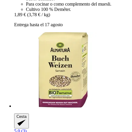
Para cocinar o como complemento del muesli.
Cultivo 100 % Deméter.
1,89 €
(3,78 € / kg)
Entrega hasta el 17 agosto
Cesta
5.0 (3)