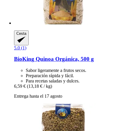
Cesta
5.0 (1)
BioKing
Quinoa Orgánica, 500 g
Sabor ligeramente a frutos secos.
Preparación rápida y fácil.
Para recetas saladas y dulces.
6,59 €
(13,18 € / kg)
Entrega hasta el 17 agosto