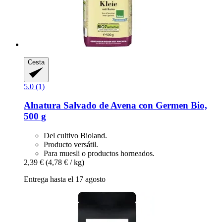
Cesta
5.0 (1)
Alnatura
Salvado de Avena con Germen Bio,
500 g
Del cultivo Bioland.
Producto versátil.
Para muesli o productos horneados.
2,39 €
(4,78 € / kg)
Entrega hasta el 17 agosto