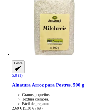
Cesta
5.0 (1)
Alnatura
Arroz para Postres, 500 g
Granos pequeños.
Textura cremosa.
Fácil de preparar.
2,69 €
(5,38 € / kg)