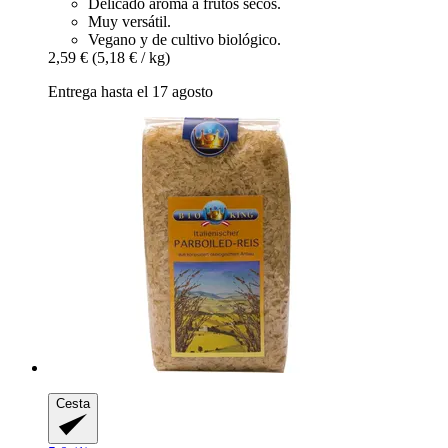
Delicado aroma a frutos secos.
Muy versátil.
Vegano y de cultivo biológico.
2,59 €
(5,18 € / kg)
Entrega hasta el 17 agosto
Cesta