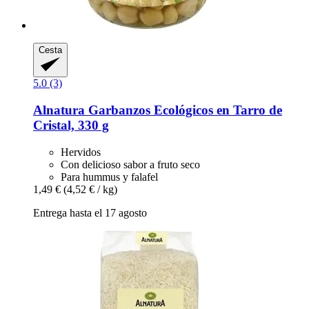
Cesta
5.0 (3)
Alnatura
Garbanzos Ecológicos en Tarro de
Cristal, 330 g
Hervidos
Con delicioso sabor a fruto seco
Para hummus y falafel
1,49 €
(4,52 € / kg)
Entrega hasta el 17 agosto