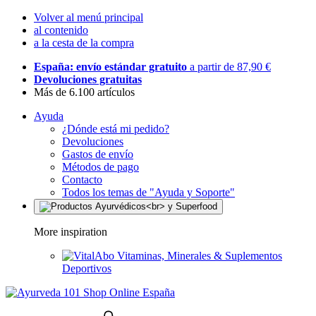
Volver al menú principal
al contenido
a la cesta de la compra
España: envío estándar gratuito
a partir de 87,90 €
Devoluciones gratuitas
Más de 6.100 artículos
Ayuda
¿Dónde está mi pedido?
Devoluciones
Gastos de envío
Métodos de pago
Contacto
Todos los temas de "Ayuda y Soporte"
More inspiration
Vitaminas, Minerales & Suplementos
Deportivos