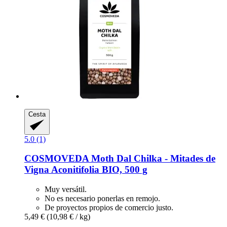
Cesta
5.0 (1)
COSMOVEDA
Moth Dal Chilka -​ Mitades de
Vigna Aconitifolia BIO, 500 g
Muy versátil.
No es necesario ponerlas en remojo.
De proyectos propios de comercio justo.
5,49 €
(10,98 € / kg)