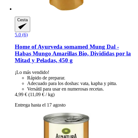
Cesta
5.0 (6)
Home of Ayurveda somamed
Mung Dal -​
Habas Mungo Amarillas Bio, Divididas por la
Mitad y Peladas, 450 g
¡Lo más vendido!
Rápido de preparar.
Adecuado para los doshas: vata, kapha y pitta.
Versátil para usar en numerosas recetas.
4,99 €
(11,09 € / kg)
Entrega hasta el 17 agosto