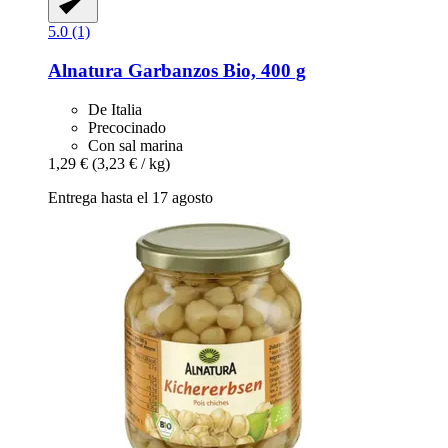
5.0 (1)
Alnatura
Garbanzos Bio, 400 g
De Italia
Precocinado
Con sal marina
1,29 €
(3,23 € / kg)
Entrega hasta el 17 agosto