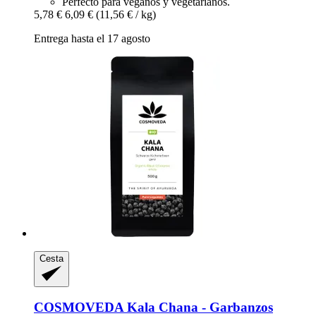
Perfecto para veganos y vegetarianos.
5,78 €
6,09 €
(11,56 € / kg)
Entrega hasta el 17 agosto
Cesta
COSMOVEDA
Kala Chana -​ Garbanzos