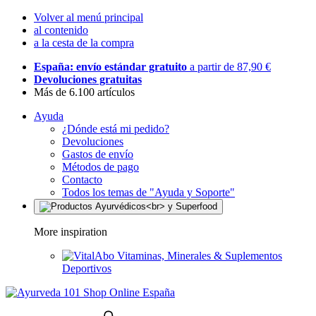
Volver al menú principal
al contenido
a la cesta de la compra
España: envío estándar gratuito
a partir de 87,90 €
Devoluciones gratuitas
Más de 6.100 artículos
Ayuda
¿Dónde está mi pedido?
Devoluciones
Gastos de envío
Métodos de pago
Contacto
Todos los temas de "Ayuda y Soporte"
More inspiration
Vitaminas, Minerales & Suplementos
Deportivos