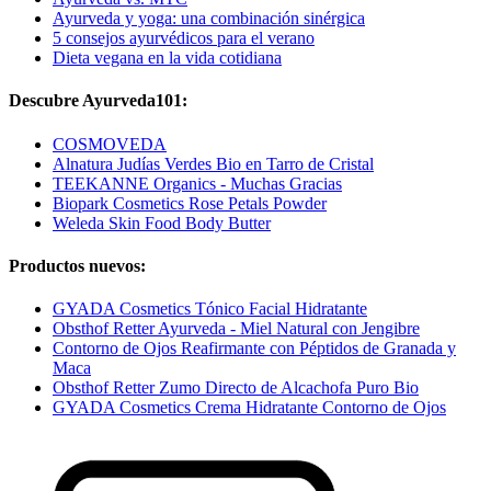
Ayurveda y yoga: una combinación sinérgica
5 consejos ayurvédicos para el verano
Dieta vegana en la vida cotidiana
Descubre Ayurveda101:
COSMOVEDA
Alnatura Judías Verdes Bio en Tarro de Cristal
TEEKANNE Organics - Muchas Gracias
Biopark Cosmetics Rose Petals Powder
Weleda Skin Food Body Butter
Productos nuevos:
GYADA Cosmetics Tónico Facial Hidratante
Obsthof Retter Ayurveda - Miel Natural con Jengibre
Contorno de Ojos Reafirmante con Péptidos de Granada y
Maca
Obsthof Retter Zumo Directo de Alcachofa Puro Bio
GYADA Cosmetics Crema Hidratante Contorno de Ojos