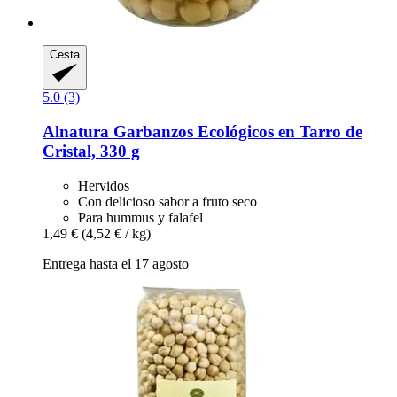
Cesta
5.0 (3)
Alnatura
Garbanzos Ecológicos en Tarro de
Cristal, 330 g
Hervidos
Con delicioso sabor a fruto seco
Para hummus y falafel
1,49 €
(4,52 € / kg)
Entrega hasta el 17 agosto