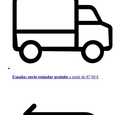
España: envío estándar gratuito
a partir de 87,90 €