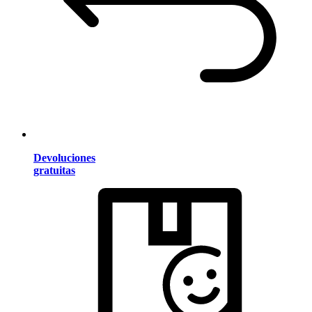
Devoluciones
gratuitas