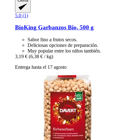
Cesta
5.0 (1)
BioKing
Garbanzos Bio, 500 g
Sabor fino a frutos secos.
Deliciosas opciones de preparación.
Muy popular entre los niños también.
3,19 €
(6,38 € / kg)
Entrega hasta el 17 agosto