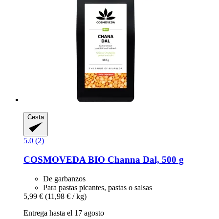
Cesta
5.0 (2)
COSMOVEDA
BIO Channa Dal, 500 g
De garbanzos
Para pastas picantes, pastas o salsas
5,99 €
(11,98 € / kg)
Entrega hasta el 17 agosto