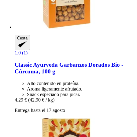
Cesta
1.0 (1)
Classic Ayurveda
Garbanzos Dorados Bio -​
Cúrcuma, 100 g
Alto contenido en proteína.
Aroma ligeramente afrutado.
Snack especiado para picar.
4,29 €
(42,90 € / kg)
Entrega hasta el 17 agosto