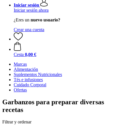
Iniciar sesión
Iniciar sesión ahora
¿Eres un
nuevo usuario?
Crear una cuenta
Cesta
0,00 €
Marcas
Alimentación
Suplementos Nutricionales
Tés e infusiones
Cuidado Corporal
Ofertas
Garbanzos para preparar diversas
recetas
Filtrar y ordenar