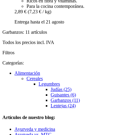
Ricos en fibra y vitaminas.
Para la cocina contemporánea.
2,89 €
(7,23 € / kg)
Entrega hasta el 21 agosto
Garbanzos: 11 artículos
Todos los precios incl. IVA
Filtros
Categorías:
Alimentación
Cereales
Legumbres
Judías (25)
Guisantes (6)
Garbanzos (11)
Lentejas (24)
Artículos de nuestro blog:
Ayurveda y medicina
Ayurveda vs. MTC