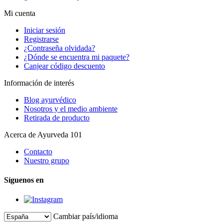
Mi cuenta
Iniciar sesión
Registrarse
¿Contraseña olvidada?
¿Dónde se encuentra mi paquete?
Canjear código descuento
Información de interés
Blog ayurvédico
Nosotros y el medio ambiente
Retirada de producto
Acerca de Ayurveda 101
Contacto
Nuestro grupo
Síguenos en
Cambiar país/idioma