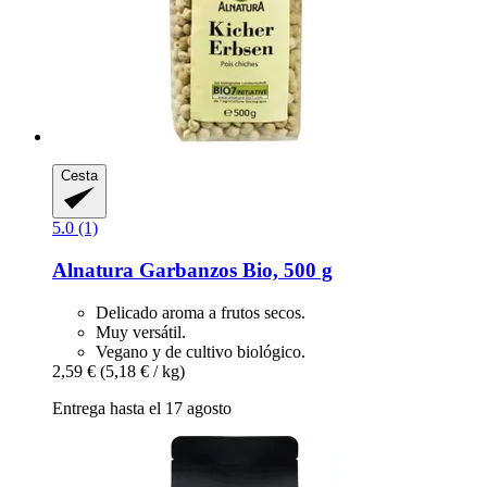
Cesta
5.0 (1)
Alnatura
Garbanzos Bio, 500 g
Delicado aroma a frutos secos.
Muy versátil.
Vegano y de cultivo biológico.
2,59 €
(5,18 € / kg)
Entrega hasta el 17 agosto