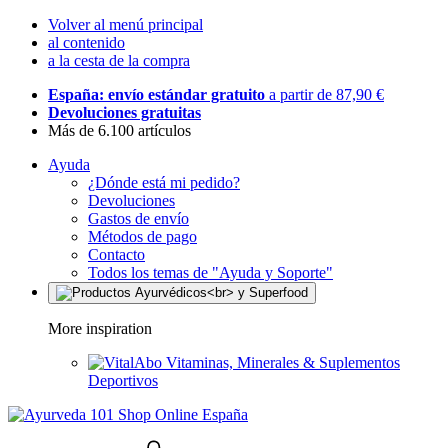
Volver al menú principal
al contenido
a la cesta de la compra
España: envío estándar gratuito
a partir de 87,90 €
Devoluciones gratuitas
Más de 6.100 artículos
Ayuda
¿Dónde está mi pedido?
Devoluciones
Gastos de envío
Métodos de pago
Contacto
Todos los temas de "Ayuda y Soporte"
More inspiration
Vitaminas, Minerales & Suplementos
Deportivos