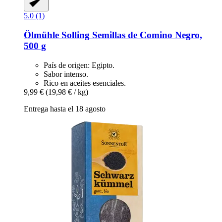
5.0 (1)
Ölmühle Solling
Semillas de Comino Negro,
500 g
País de origen: Egipto.
Sabor intenso.
Rico en aceites esenciales.
9,99 €
(19,98 € / kg)
Entrega hasta el 18 agosto