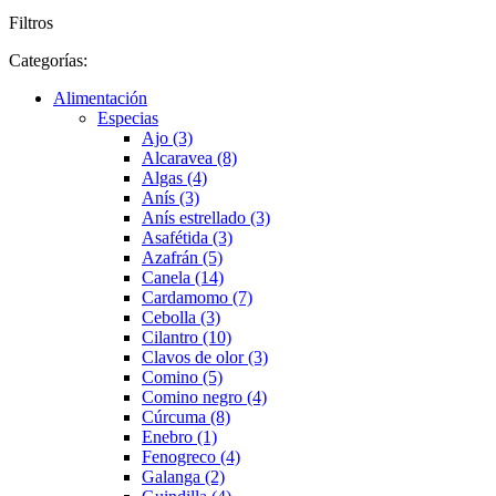
Filtros
Categorías:
Alimentación
Especias
Ajo (3)
Alcaravea (8)
Algas (4)
Anís (3)
Anís estrellado (3)
Asafétida (3)
Azafrán (5)
Canela (14)
Cardamomo (7)
Cebolla (3)
Cilantro (10)
Clavos de olor (3)
Comino (5)
Comino negro (4)
Cúrcuma (8)
Enebro (1)
Fenogreco (4)
Galanga (2)