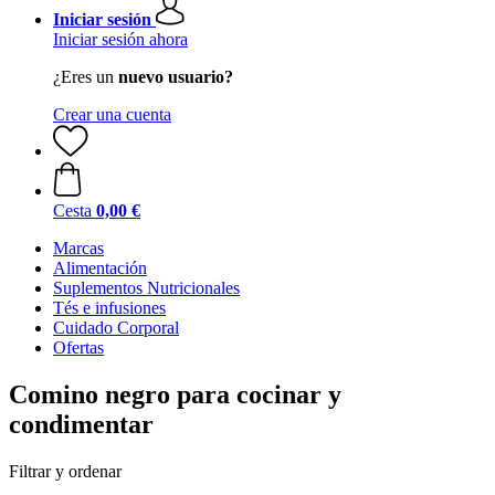
Iniciar sesión
Iniciar sesión ahora
¿Eres un
nuevo usuario?
Crear una cuenta
Cesta
0,00 €
Marcas
Alimentación
Suplementos Nutricionales
Tés e infusiones
Cuidado Corporal
Ofertas
Comino negro para cocinar y
condimentar
Filtrar y ordenar