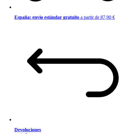
España: envío estándar gratuito
a partir de 87,90 €
Devoluciones