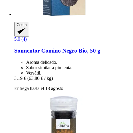
Cesta
5.0 (4)
Sonnentor
Comino Negro Bio, 50 g
Aroma delicado.
Sabor similar a pimienta.
Versátil.
3,19 €
(63,80 € / kg)
Entrega hasta el 18 agosto